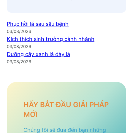
Phục hồi lá sau sâu bệnh
03/08/2026
Kích thích sinh trưởng cành nhánh
03/08/2026
Dưỡng cây xanh lá dày lá
03/08/2026
HÃY BẮT ĐẦU GIẢI PHÁP
MỚI
Chúng tôi sẽ đưa đến bạn những