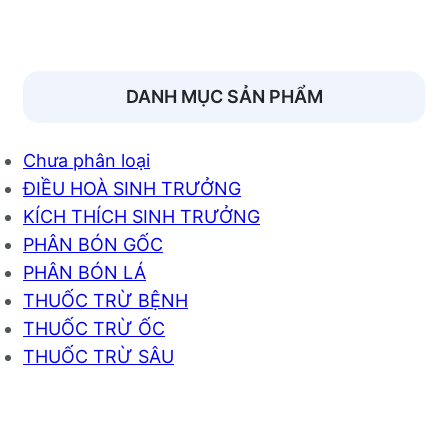
DANH MỤC SẢN PHẨM
Chưa phân loại
ĐIỀU HOÀ SINH TRƯỞNG
KÍCH THÍCH SINH TRƯỞNG
PHÂN BÓN GỐC
PHÂN BÓN LÁ
THUỐC TRỪ BỆNH
THUỐC TRỪ ỐC
THUỐC TRỪ SÂU