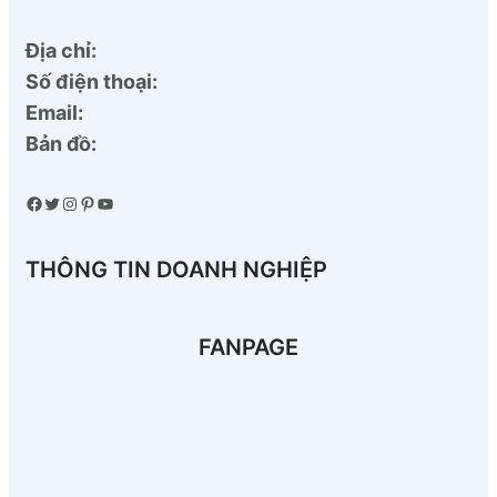
Địa chỉ:
Số điện thoại:
Email:
Bản đồ:
Facebook
Twitter
Instagram
Pinterest
YouTube
THÔNG TIN DOANH NGHIỆP
FANPAGE