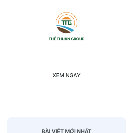
SẢN PHẨM CỦA CHÚNG TÔI
XEM NGAY
BÀI VIẾT MỚI NHẤT