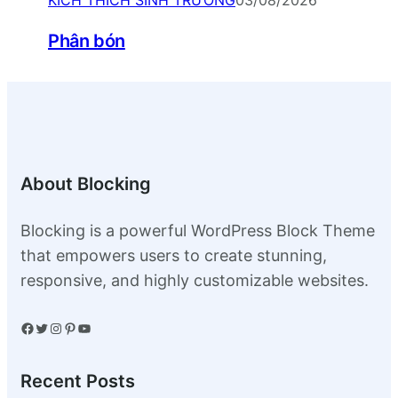
Phân bón
About Blocking
Blocking is a powerful WordPress Block Theme
that empowers users to create stunning,
responsive, and highly customizable websites.
Facebook
Twitter
Instagram
Pinterest
YouTube
Recent Posts