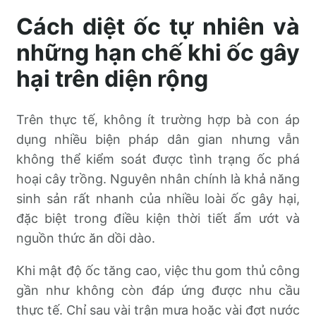
Cách diệt ốc tự nhiên và
những hạn chế khi ốc gây
hại trên diện rộng
Trên thực tế, không ít trường hợp bà con áp
dụng nhiều biện pháp dân gian nhưng vẫn
không thể kiểm soát được tình trạng ốc phá
hoại cây trồng. Nguyên nhân chính là khả năng
sinh sản rất nhanh của nhiều loài ốc gây hại,
đặc biệt trong điều kiện thời tiết ẩm ướt và
nguồn thức ăn dồi dào.
Khi mật độ ốc tăng cao, việc thu gom thủ công
gần như không còn đáp ứng được nhu cầu
thực tế. Chỉ sau vài trận mưa hoặc vài đợt nước