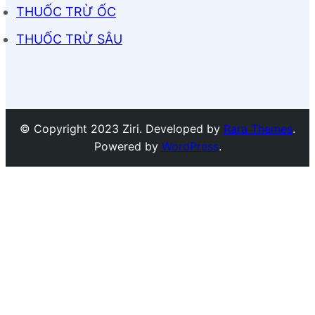
THUỐC TRỪ ỐC
THUỐC TRỪ SÂU
© Copyright 2023 Ziri. Developed by
Rara Themes
.
Powered by
WordPress
.