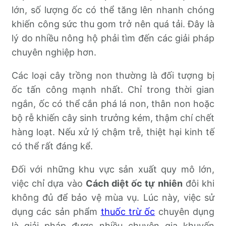
lớn, số lượng ốc có thể tăng lên nhanh chóng
khiến công sức thu gom trở nên quá tải. Đây là
lý do nhiều nông hộ phải tìm đến các giải pháp
chuyên nghiệp hơn.
Các loại cây trồng non thường là đối tượng bị
ốc tấn công mạnh nhất. Chỉ trong thời gian
ngắn, ốc có thể cắn phá lá non, thân non hoặc
bộ rễ khiến cây sinh trưởng kém, thậm chí chết
hàng loạt. Nếu xử lý chậm trễ, thiệt hại kinh tế
có thể rất đáng kể.
Đối với những khu vực sản xuất quy mô lớn,
việc chỉ dựa vào
Cách diệt ốc tự nhiên
đôi khi
không đủ để bảo vệ mùa vụ. Lúc này, việc sử
dụng các sản phẩm
thuốc trừ ốc
chuyên dụng
là giải pháp được nhiều chuyên gia khuyến