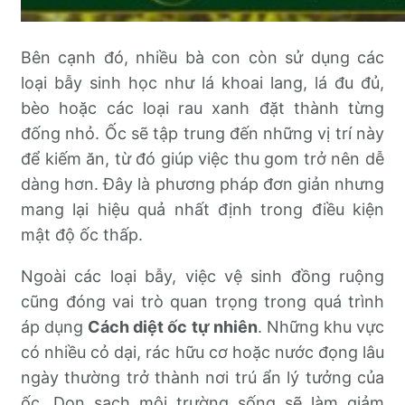
Bên cạnh đó, nhiều bà con còn sử dụng các
loại bẫy sinh học như lá khoai lang, lá đu đủ,
bèo hoặc các loại rau xanh đặt thành từng
đống nhỏ. Ốc sẽ tập trung đến những vị trí này
để kiếm ăn, từ đó giúp việc thu gom trở nên dễ
dàng hơn. Đây là phương pháp đơn giản nhưng
mang lại hiệu quả nhất định trong điều kiện
mật độ ốc thấp.
Ngoài các loại bẫy, việc vệ sinh đồng ruộng
cũng đóng vai trò quan trọng trong quá trình
áp dụng
Cách diệt ốc tự nhiên
. Những khu vực
có nhiều cỏ dại, rác hữu cơ hoặc nước đọng lâu
ngày thường trở thành nơi trú ẩn lý tưởng của
ốc. Dọn sạch môi trường sống sẽ làm giảm