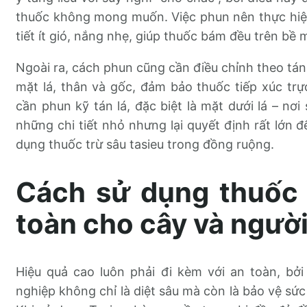
thuốc không mong muốn. Việc phun nên thực hiện
tiết ít gió, nắng nhẹ, giúp thuốc bám đều trên bề m
Ngoài ra, cách phun cũng cần điều chỉnh theo tán
mặt lá, thân và gốc, đảm bảo thuốc tiếp xúc trực 
cần phun kỹ tán lá, đặc biệt là mặt dưới lá – nơ
những chi tiết nhỏ nhưng lại quyết định rất lớn 
dụng thuốc trừ sâu tasieu trong đồng ruộng.
Cách sử dụng thuốc 
toàn cho cây và ngườ
Hiệu quả cao luôn phải đi kèm với an toàn, bở
nghiệp không chỉ là diệt sâu mà còn là bảo vệ sứ