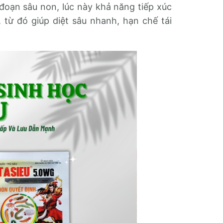
 đoạn sâu non, lúc này khả năng tiếp xúc
từ đó giúp diệt sâu nhanh, hạn chế tái