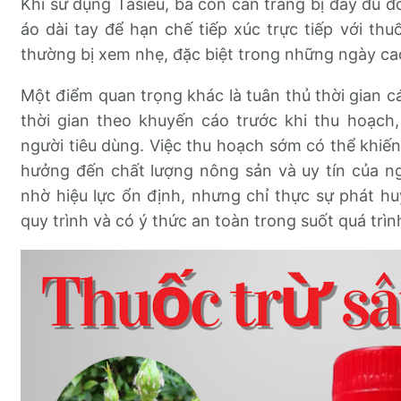
Khi sử dụng Tasieu, bà con cần trang bị đầy đủ đ
áo dài tay để hạn chế tiếp xúc trực tiếp với thu
thường bị xem nhẹ, đặc biệt trong những ngày ca
Một điểm quan trọng khác là tuân thủ thời gian cá
thời gian theo khuyến cáo trước khi thu hoạc
người tiêu dùng. Việc thu hoạch sớm có thể khiế
hưởng đến chất lượng nông sản và uy tín của ng
nhờ hiệu lực ổn định, nhưng chỉ thực sự phát h
quy trình và có ý thức an toàn trong suốt quá trìn