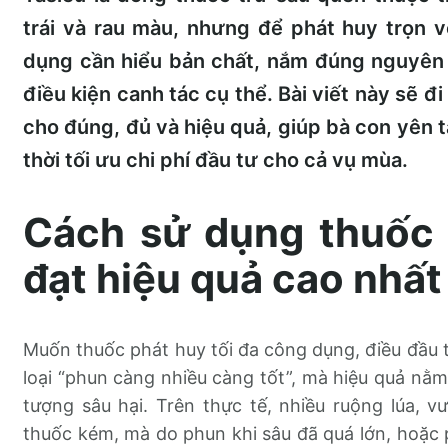
trái và rau màu, nhưng để phát huy trọn v
dụng cần hiểu bản chất, nắm đúng nguyên 
điều kiện canh tác cụ thể. Bài viết này sẽ đ
cho đúng, đủ và hiệu quả, giúp bà con yên t
thời tối ưu chi phí đầu tư cho cả vụ mùa.
Cách sử dụng thuốc 
đạt hiệu quả cao nhất
Muốn thuốc phát huy tối đa công dụng, điều đầu t
loại “phun càng nhiều càng tốt”, mà hiệu quả nằm
tượng sâu hại. Trên thực tế, nhiều ruộng lúa, 
thuốc kém, mà do phun khi sâu đã quá lớn, hoặc p