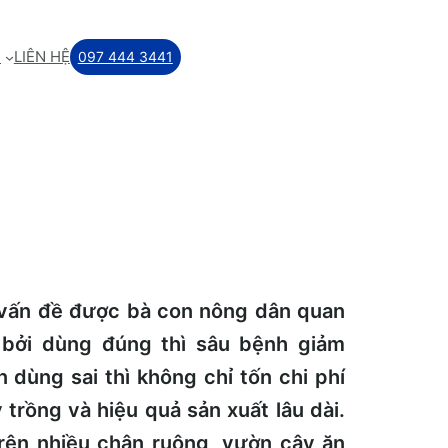
M
LIÊN HỆ
097 444 3441
 vấn đề được bà con nông dân quan
bởi dùng đúng thì sâu bệnh giảm
 dùng sai thì không chỉ tốn chi phí
trồng và hiệu quả sản xuất lâu dài.
trên nhiều chân ruộng, vườn cây ăn