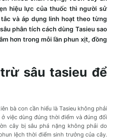
ẹn hiệu lực của thuốc thì người sử
tắc và áp dụng linh hoạt theo từng
i sâu phân tích cách dùng Tasieu sao
âm hơn trong mỗi lần phun xịt, đồng
trừ sâu tasieu để
iên bà con cần hiểu là Tasieu không phải
 ở việc dùng đúng thời điểm và đúng đối
vườn cây bị sâu phá nặng không phải do
hun lệch thời điểm sinh trưởng của cây.