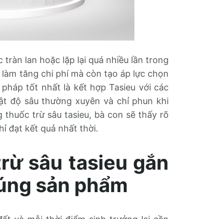
tràn lan hoặc lặp lại quá nhiều lần trong
làm tăng chi phí mà còn tạo áp lực chọn
i pháp tốt nhất là kết hợp Tasieu với các
mật độ sâu thường xuyên và chỉ phun khi
 thuốc trừ sâu tasieu, bà con sẽ thấy rõ
ỉ đạt kết quả nhất thời.
rừ sâu tasieu gắn
đúng sản phẩm