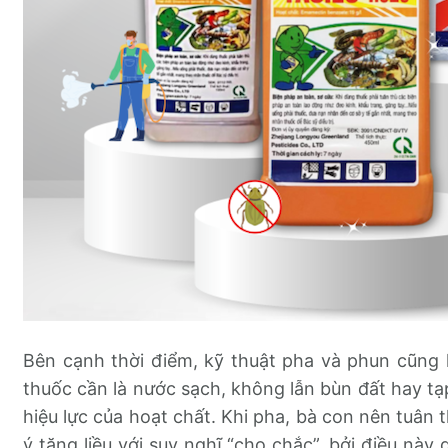
Bên cạnh thời điểm, kỹ thuật pha và phun cũng 
thuốc cần là nước sạch, không lẫn bùn đất hay tạp
hiệu lực của hoạt chất. Khi pha, bà con nên tuân 
ý tăng liều với suy nghĩ “cho chắc”, bởi điều này 