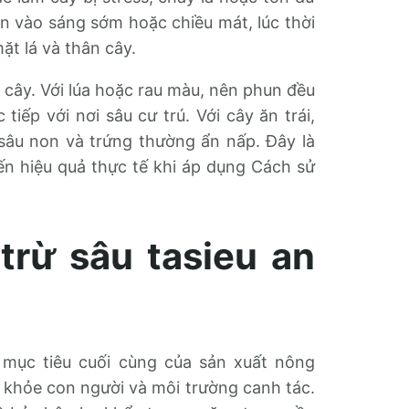
 vào sáng sớm hoặc chiều mát, lúc thời
ặt lá và thân cây.
 cây. Với lúa hoặc rau màu, nên phun đều
tiếp với nơi sâu cư trú. Với cây ăn trái,
i sâu non và trứng thường ẩn nấp. Đây là
đến hiệu quả thực tế khi áp dụng Cách sử
trừ sâu tasieu an
i
i mục tiêu cuối cùng của sản xuất nông
c khỏe con người và môi trường canh tác.