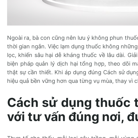
Ngoài ra, bà con cũng nên lưu ý không phun thuốc 
thời gian ngắn. Việc lạm dụng thuốc không những 
lọc, khiến sâu hại dễ kháng thuốc về lâu dài. Giả
biện pháp quản lý dịch hại tổng hợp, theo dõi 
thật sự cần thiết. Khi áp dụng đúng Cách sử dụng
hiệu quả bền vững hơn qua từng vụ mùa, thay vì ch
Cách sử dụng thuốc t
với tư vấn đúng nơi, 