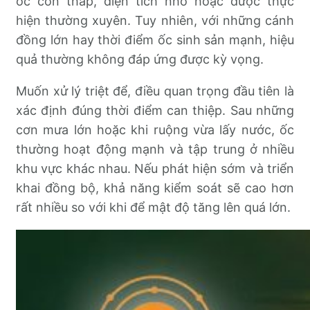
ốc còn thấp, diện tích nhỏ hoặc được thực
hiện thường xuyên. Tuy nhiên, với những cánh
đồng lớn hay thời điểm ốc sinh sản mạnh, hiệu
quả thường không đáp ứng được kỳ vọng.
Muốn xử lý triệt để, điều quan trọng đầu tiên là
xác định đúng thời điểm can thiệp. Sau những
cơn mưa lớn hoặc khi ruộng vừa lấy nước, ốc
thường hoạt động mạnh và tập trung ở nhiều
khu vực khác nhau. Nếu phát hiện sớm và triển
khai đồng bộ, khả năng kiểm soát sẽ cao hơn
rất nhiều so với khi để mật độ tăng lên quá lớn.