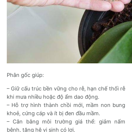
Phân gốc giúp:
– Giữ cấu trúc bền vững cho rễ, hạn chế thối rễ
khi mưa nhiều hoặc độ ẩm dao động.
– Hỗ trợ hình thành chồi mới, mầm non bung
khoẻ, cứng cáp và ít bị đen đầu mầm.
– Cân bằng môi trường giá thể: giảm nấm
bệnh, tăng hệ vi sinh có lợi.