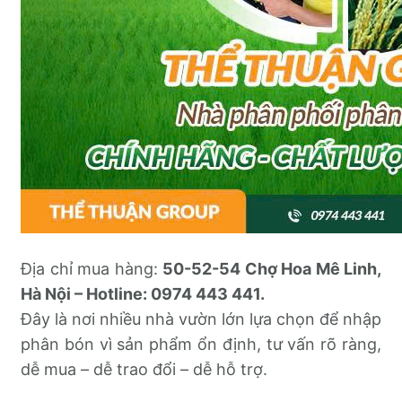
Địa chỉ mua hàng:
50-52-54 Chợ Hoa Mê Linh,
Hà Nội – Hotline: 0974 443 441.
Đây là nơi nhiều nhà vườn lớn lựa chọn để nhập
phân bón vì sản phẩm ổn định, tư vấn rõ ràng,
dễ mua – dễ trao đổi – dễ hỗ trợ.