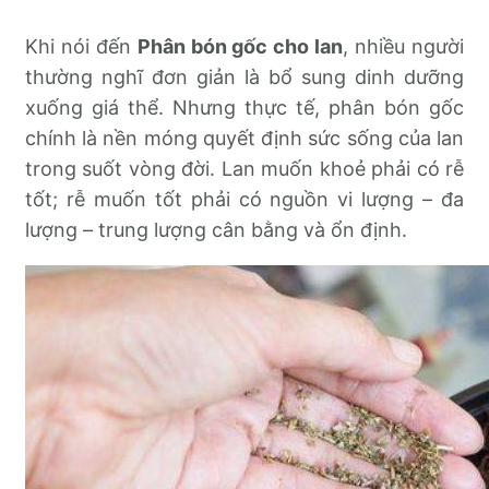
Khi nói đến
Phân bón gốc cho lan
, nhiều người
thường nghĩ đơn giản là bổ sung dinh dưỡng
xuống giá thể. Nhưng thực tế, phân bón gốc
chính là nền móng quyết định sức sống của lan
trong suốt vòng đời. Lan muốn khoẻ phải có rễ
tốt; rễ muốn tốt phải có nguồn vi lượng – đa
lượng – trung lượng cân bằng và ổn định.