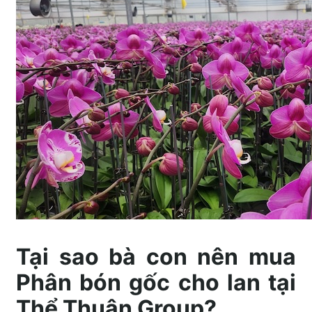
Tại sao bà con nên mua
Phân bón gốc cho lan tại
Thể Thuận Group?