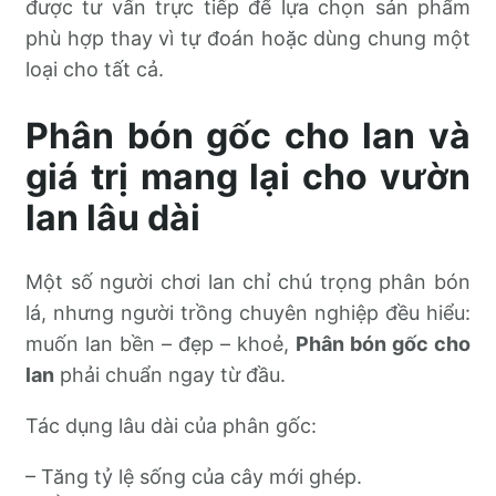
được tư vấn trực tiếp để lựa chọn sản phẩm
phù hợp thay vì tự đoán hoặc dùng chung một
loại cho tất cả.
Phân bón gốc cho lan và
giá trị mang lại cho vườn
lan lâu dài
Một số người chơi lan chỉ chú trọng phân bón
lá, nhưng người trồng chuyên nghiệp đều hiểu:
muốn lan bền – đẹp – khoẻ,
Phân bón gốc cho
lan
phải chuẩn ngay từ đầu.
Tác dụng lâu dài của phân gốc:
– Tăng tỷ lệ sống của cây mới ghép.