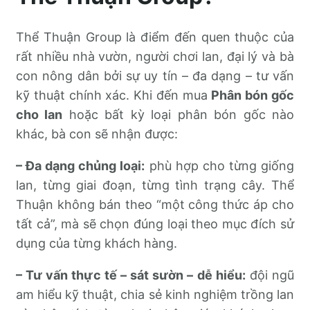
Thể Thuận Group là điểm đến quen thuộc của
rất nhiều nhà vườn, người chơi lan, đại lý và bà
con nông dân bởi sự uy tín – đa dạng – tư vấn
kỹ thuật chính xác. Khi đến mua
Phân bón gốc
cho lan
hoặc bất kỳ loại phân bón gốc nào
khác, bà con sẽ nhận được:
– Đa dạng chủng loại:
phù hợp cho từng giống
lan, từng giai đoạn, từng tình trạng cây. Thể
Thuận không bán theo “một công thức áp cho
tất cả”, mà sẽ chọn đúng loại theo mục đích sử
dụng của từng khách hàng.
– Tư vấn thực tế – sát sườn – dễ hiểu:
đội ngũ
am hiểu kỹ thuật, chia sẻ kinh nghiệm trồng lan