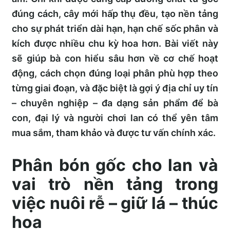
đúng cách, cây mới hấp thụ đều, tạo nền tảng
cho sự phát triển dài hạn, hạn chế sốc phân và
kích được nhiều chu kỳ hoa hơn. Bài viết này
sẽ giúp bà con hiểu sâu hơn về cơ chế hoạt
động, cách chọn đúng loại phân phù hợp theo
từng giai đoạn, và đặc biệt là gợi ý địa chỉ uy tín
– chuyên nghiệp – đa dạng sản phẩm để bà
con, đại lý và người chơi lan có thể yên tâm
mua sắm, tham khảo và được tư vấn chính xác.
Phân bón gốc cho lan và
vai trò nền tảng trong
việc nuôi rễ – giữ lá – thúc
hoa