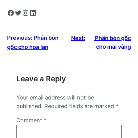
Facebook
Twitter
Instagram
LinkedIn
Previous:
Phân bón
Next:
Phân bón gốc
cho mai vàng
gốc cho hoa lan
Leave a Reply
Your email address will not be
published.
Required fields are marked
*
Comment
*