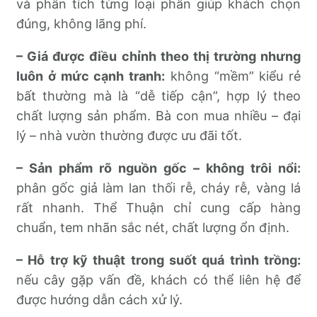
và phân tích từng loại phân giúp khách chọn
đúng, không lãng phí.
– Giá được điều chỉnh theo thị trường nhưng
luôn ở mức cạnh tranh:
không “mềm” kiểu rẻ
bất thường mà là “dễ tiếp cận”, hợp lý theo
chất lượng sản phẩm. Bà con mua nhiều – đại
lý – nhà vườn thường được ưu đãi tốt.
– Sản phẩm rõ nguồn gốc – không trôi nổi:
phân gốc giả làm lan thối rễ, cháy rễ, vàng lá
rất nhanh. Thể Thuận chỉ cung cấp hàng
chuẩn, tem nhãn sắc nét, chất lượng ổn định.
– Hỗ trợ kỹ thuật trong suốt quá trình trồng:
nếu cây gặp vấn đề, khách có thể liên hệ để
được hướng dẫn cách xử lý.