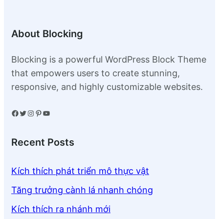
About Blocking
Blocking is a powerful WordPress Block Theme
that empowers users to create stunning,
responsive, and highly customizable websites.
Facebook
Twitter
Instagram
Pinterest
YouTube
Recent Posts
Kích thích phát triển mô thực vật
Tăng trưởng cành lá nhanh chóng
Kích thích ra nhánh mới