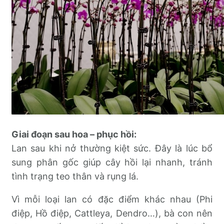
Giai đoạn sau hoa – phục hồi:
Lan sau khi nở thường kiệt sức. Đây là lúc bổ
sung phân gốc giúp cây hồi lại nhanh, tránh
tình trạng teo thân và rụng lá.
Vì mỗi loại lan có đặc điểm khác nhau (Phi
điệp, Hồ điệp, Cattleya, Dendro…), bà con nên