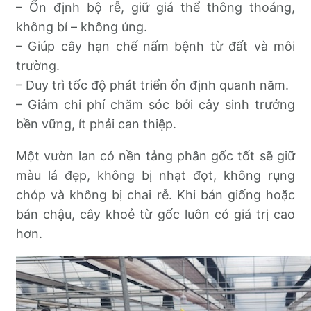
– Ổn định bộ rễ, giữ giá thể thông thoáng,
không bí – không úng.
– Giúp cây hạn chế nấm bệnh từ đất và môi
trường.
– Duy trì tốc độ phát triển ổn định quanh năm.
– Giảm chi phí chăm sóc bởi cây sinh trưởng
bền vững, ít phải can thiệp.
Một vườn lan có nền tảng phân gốc tốt sẽ giữ
màu lá đẹp, không bị nhạt đọt, không rụng
chóp và không bị chai rễ. Khi bán giống hoặc
bán chậu, cây khoẻ từ gốc luôn có giá trị cao
hơn.