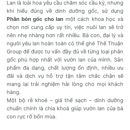
Lan là loài hoa yêu cầu chăm sóc cầu kỳ, nhưng
khi hiểu đúng về dinh dưỡng gốc, sử dụng
Phân bón gốc cho lan
một cách khoa học và
chọn nơi cung cấp uy tín, việc nuôi lan sẽ trở
nên nhẹ nhàng hơn rất nhiều. Bà con, đại lý và
người yêu lan hoàn toàn có thể ghé Thể Thuận
Group để được tư vấn đầy đủ về từng loại phân
gốc phù hợp nhất với vườn lan của mình. Sản
phẩm đa dạng, chất lượng ổn định, nhiều ưu
đãi và dịch vụ hỗ trợ tận tâm chắc chắn sẽ
mang lại trải nghiệm hài lòng cho mọi khách
hàng.
Một bộ rễ khoẻ – giá thể sạch – dinh dưỡng
chuẩn chính là chìa khoá giúp vườn lan của bà
con rực rỡ bốn mùa.