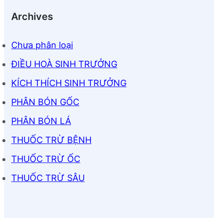
Archives
Chưa phân loại
ĐIỀU HOÀ SINH TRƯỞNG
KÍCH THÍCH SINH TRƯỞNG
PHÂN BÓN GỐC
PHÂN BÓN LÁ
THUỐC TRỪ BỆNH
THUỐC TRỪ ỐC
THUỐC TRỪ SÂU