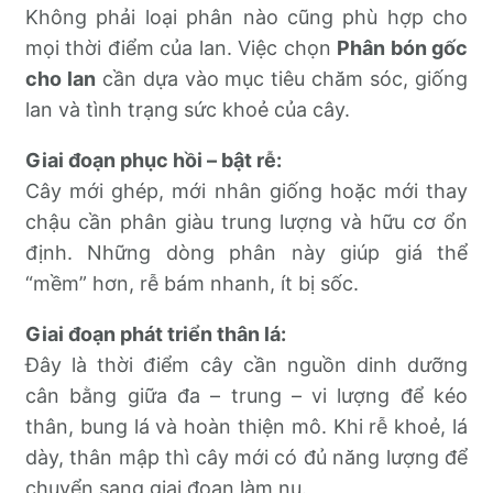
Không phải loại phân nào cũng phù hợp cho
mọi thời điểm của lan. Việc chọn
Phân bón gốc
cho lan
cần dựa vào mục tiêu chăm sóc, giống
lan và tình trạng sức khoẻ của cây.
Giai đoạn phục hồi – bật rễ:
Cây mới ghép, mới nhân giống hoặc mới thay
chậu cần phân giàu trung lượng và hữu cơ ổn
định. Những dòng phân này giúp giá thể
“mềm” hơn, rễ bám nhanh, ít bị sốc.
Giai đoạn phát triển thân lá:
Đây là thời điểm cây cần nguồn dinh dưỡng
cân bằng giữa đa – trung – vi lượng để kéo
thân, bung lá và hoàn thiện mô. Khi rễ khoẻ, lá
dày, thân mập thì cây mới có đủ năng lượng để
chuyển sang giai đoạn làm nụ.