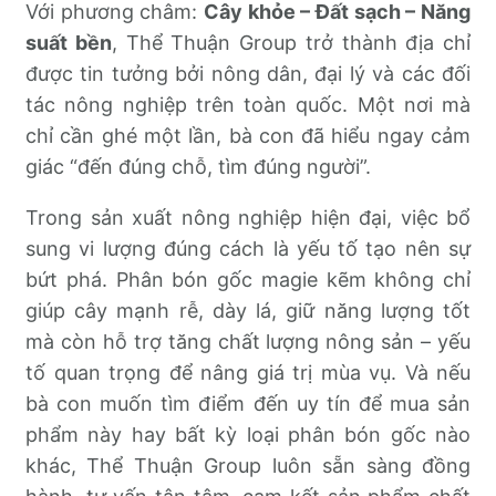
Với phương châm:
Cây khỏe – Đất sạch – Năng
suất bền
, Thể Thuận Group trở thành địa chỉ
được tin tưởng bởi nông dân, đại lý và các đối
tác nông nghiệp trên toàn quốc. Một nơi mà
chỉ cần ghé một lần, bà con đã hiểu ngay cảm
giác “đến đúng chỗ, tìm đúng người”.
Trong sản xuất nông nghiệp hiện đại, việc bổ
sung vi lượng đúng cách là yếu tố tạo nên sự
bứt phá. Phân bón gốc magie kẽm không chỉ
giúp cây mạnh rễ, dày lá, giữ năng lượng tốt
mà còn hỗ trợ tăng chất lượng nông sản – yếu
tố quan trọng để nâng giá trị mùa vụ. Và nếu
bà con muốn tìm điểm đến uy tín để mua sản
phẩm này hay bất kỳ loại phân bón gốc nào
khác, Thể Thuận Group luôn sẵn sàng đồng