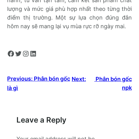
hành, tư vấn tận tâm, cam kết sản phẩm chất
lượng và mức giá phù hợp nhất theo từng thời
điểm thị trường. Một sự lựa chọn đúng đắn
hôm nay sẽ mang lại vụ mùa rực rỡ ngày mai.
Facebook
Twitter
Instagram
LinkedIn
Previous:
Phân bón gốc
Next:
Phân bón gốc
npk
là gì
Leave a Reply
Your email address will not be