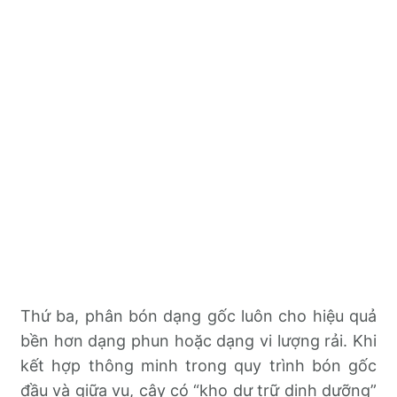
Thứ ba, phân bón dạng gốc luôn cho hiệu quả
bền hơn dạng phun hoặc dạng vi lượng rải. Khi
kết hợp thông minh trong quy trình bón gốc
đầu và giữa vụ, cây có “kho dự trữ dinh dưỡng”