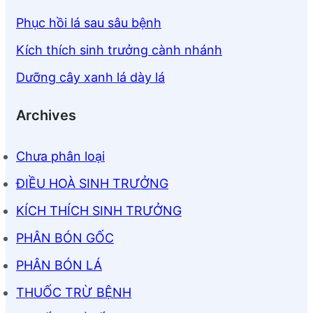
Phục hồi lá sau sâu bệnh
Kích thích sinh trưởng cành nhánh
Dưỡng cây xanh lá dày lá
Archives
Chưa phân loại
ĐIỀU HOÀ SINH TRƯỞNG
KÍCH THÍCH SINH TRƯỞNG
PHÂN BÓN GỐC
PHÂN BÓN LÁ
THUỐC TRỪ BỆNH