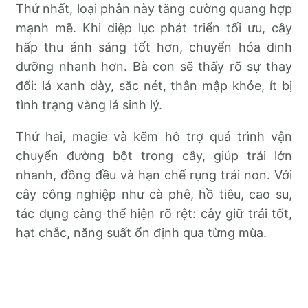
Thứ nhất, loại phân này tăng cường quang hợp
mạnh mẽ. Khi diệp lục phát triển tối ưu, cây
hấp thu ánh sáng tốt hơn, chuyển hóa dinh
dưỡng nhanh hơn. Bà con sẽ thấy rõ sự thay
đổi: lá xanh dày, sắc nét, thân mập khỏe, ít bị
tình trạng vàng lá sinh lý.
Thứ hai, magie và kẽm hỗ trợ quá trình vận
chuyển đường bột trong cây, giúp trái lớn
nhanh, đồng đều và hạn chế rụng trái non. Với
cây công nghiệp như cà phê, hồ tiêu, cao su,
tác dụng càng thể hiện rõ rệt: cây giữ trái tốt,
hạt chắc, năng suất ổn định qua từng mùa.