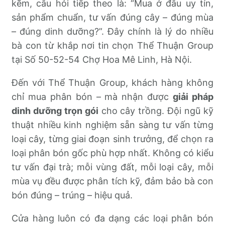
kẽm, câu hỏi tiếp theo là: “Mua ở đâu uy tín,
sản phẩm chuẩn, tư vấn đúng cây – đúng mùa
– đúng dinh dưỡng?”. Đây chính là lý do nhiều
bà con từ khắp nơi tin chọn Thể Thuận Group
tại Số 50-52-54 Chợ Hoa Mê Linh, Hà Nội.
Đến với Thể Thuận Group, khách hàng không
chỉ mua phân bón – mà nhận được
giải pháp
dinh dưỡng trọn gói
cho cây trồng. Đội ngũ kỹ
thuật nhiều kinh nghiệm sẵn sàng tư vấn từng
loại cây, từng giai đoạn sinh trưởng, để chọn ra
loại phân bón gốc phù hợp nhất. Không có kiểu
tư vấn đại trà; mỗi vùng đất, mỗi loại cây, mỗi
mùa vụ đều được phân tích kỹ, đảm bảo bà con
bón đúng – trúng – hiệu quả.
Cửa hàng luôn có đa dạng các loại phân bón