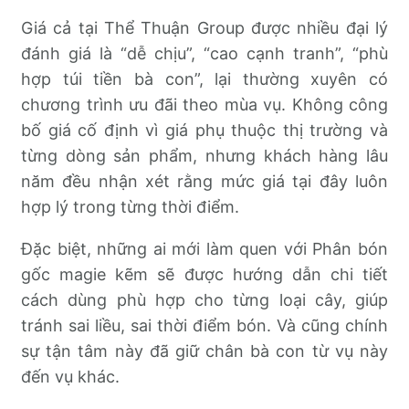
Giá cả tại Thể Thuận Group được nhiều đại lý
đánh giá là “dễ chịu”, “cao cạnh tranh”, “phù
hợp túi tiền bà con”, lại thường xuyên có
chương trình ưu đãi theo mùa vụ. Không công
bố giá cố định vì giá phụ thuộc thị trường và
từng dòng sản phẩm, nhưng khách hàng lâu
năm đều nhận xét rằng mức giá tại đây luôn
hợp lý trong từng thời điểm.
Đặc biệt, những ai mới làm quen với Phân bón
gốc magie kẽm sẽ được hướng dẫn chi tiết
cách dùng phù hợp cho từng loại cây, giúp
tránh sai liều, sai thời điểm bón. Và cũng chính
sự tận tâm này đã giữ chân bà con từ vụ này
đến vụ khác.