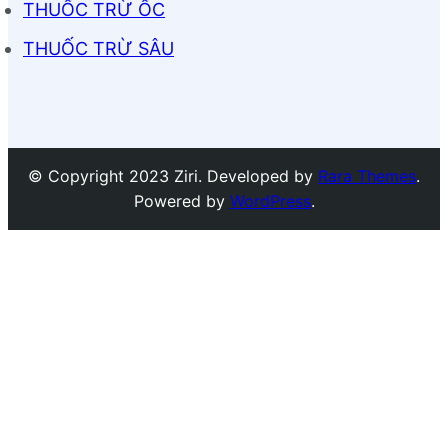
THUỐC TRỪ ỐC
THUỐC TRỪ SÂU
© Copyright 2023 Ziri. Developed by
Rara Themes
.
Powered by
WordPress
.