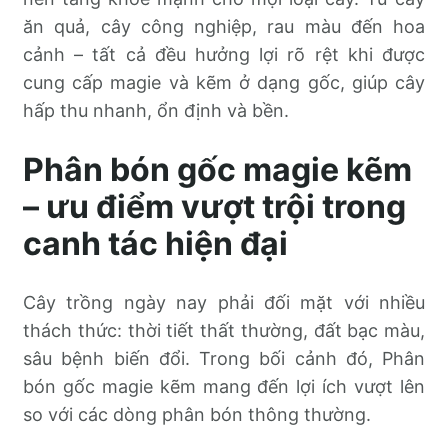
ăn quả, cây công nghiệp, rau màu đến hoa
cảnh – tất cả đều hưởng lợi rõ rệt khi được
cung cấp magie và kẽm ở dạng gốc, giúp cây
hấp thu nhanh, ổn định và bền.
Phân bón gốc magie kẽm
– ưu điểm vượt trội trong
canh tác hiện đại
Cây trồng ngày nay phải đối mặt với nhiều
thách thức: thời tiết thất thường, đất bạc màu,
sâu bệnh biến đổi. Trong bối cảnh đó, Phân
bón gốc magie kẽm mang đến lợi ích vượt lên
so với các dòng phân bón thông thường.