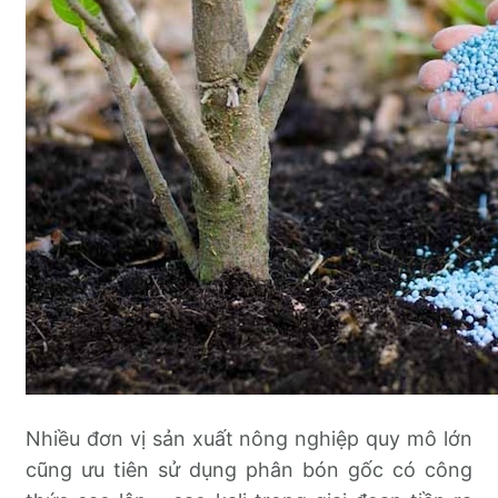
Nhiều đơn vị sản xuất nông nghiệp quy mô lớn
cũng ưu tiên sử dụng phân bón gốc có công