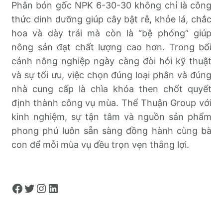
Phân bón gốc NPK 6-30-30 không chỉ là công
thức dinh dưỡng giúp cây bật rễ, khỏe lá, chắc
hoa và dày trái mà còn là “bệ phóng” giúp
nông sản đạt chất lượng cao hơn. Trong bối
cảnh nông nghiệp ngày càng đòi hỏi kỹ thuật
và sự tối ưu, việc chọn đúng loại phân và đúng
nhà cung cấp là chìa khóa then chốt quyết
định thành công vụ mùa. Thể Thuận Group với
kinh nghiệm, sự tận tâm và nguồn sản phẩm
phong phú luôn sẵn sàng đồng hành cùng bà
con để mỗi mùa vụ đều trọn vẹn thắng lợi.
Facebook
Twitter
Instagram
LinkedIn