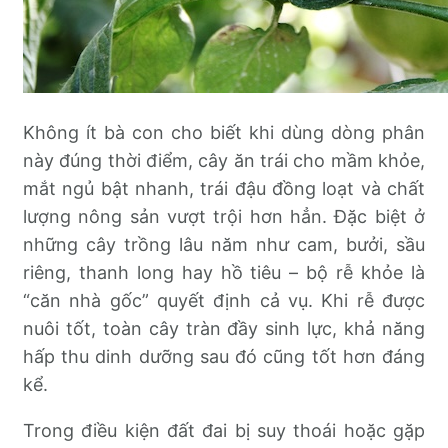
Không ít bà con cho biết khi dùng dòng phân
này đúng thời điểm, cây ăn trái cho mầm khỏe,
mắt ngủ bật nhanh, trái đậu đồng loạt và chất
lượng nông sản vượt trội hơn hẳn. Đặc biệt ở
những cây trồng lâu năm như cam, bưởi, sầu
riêng, thanh long hay hồ tiêu – bộ rễ khỏe là
“căn nhà gốc” quyết định cả vụ. Khi rễ được
nuôi tốt, toàn cây tràn đầy sinh lực, khả năng
hấp thu dinh dưỡng sau đó cũng tốt hơn đáng
kể.
Trong điều kiện đất đai bị suy thoái hoặc gặp