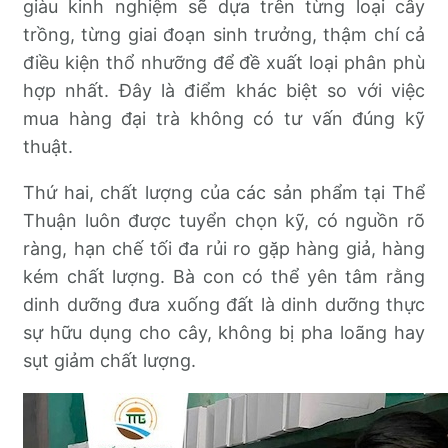
giàu kinh nghiệm sẽ dựa trên từng loại cây
trồng, từng giai đoạn sinh trưởng, thậm chí cả
điều kiện thổ nhưỡng để đề xuất loại phân phù
hợp nhất. Đây là điểm khác biệt so với việc
mua hàng đại trà không có tư vấn đúng kỹ
thuật.
Thứ hai, chất lượng của các sản phẩm tại Thể
Thuận luôn được tuyển chọn kỹ, có nguồn rõ
ràng, hạn chế tối đa rủi ro gặp hàng giả, hàng
kém chất lượng. Bà con có thể yên tâm rằng
dinh dưỡng đưa xuống đất là dinh dưỡng thực
sự hữu dụng cho cây, không bị pha loãng hay
sụt giảm chất lượng.