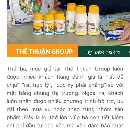
Thứ ba, mức giá tại Thể Thuận Group luôn
được nhiều khách hàng đánh giá là “rất dễ
chịu”, “rất hợp lý”, “cực kỳ phải chăng” so với
mặt bằng chung thị trường. Ngoài ra, khách
luôn nhận được nhiều chương trình hỗ trợ, ưu
đãi theo mùa vụ hoặc theo từng nhóm sản
phẩm. Đây là lợi thế lớn giúp bà con tiết kiệm
chi phí đầu tư đầu vào mà vẫn đảm bảo chất