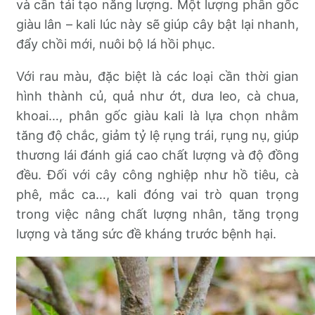
và cần tái tạo năng lượng. Một lượng phân gốc
giàu lân – kali lúc này sẽ giúp cây bật lại nhanh,
đẩy chồi mới, nuôi bộ lá hồi phục.
Với rau màu, đặc biệt là các loại cần thời gian
hình thành củ, quả như ớt, dưa leo, cà chua,
khoai…, phân gốc giàu kali là lựa chọn nhằm
tăng độ chắc, giảm tỷ lệ rụng trái, rụng nụ, giúp
thương lái đánh giá cao chất lượng và độ đồng
đều. Đối với cây công nghiệp như hồ tiêu, cà
phê, mắc ca…, kali đóng vai trò quan trọng
trong việc nâng chất lượng nhân, tăng trọng
lượng và tăng sức đề kháng trước bệnh hại.