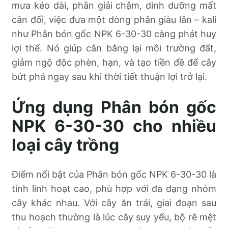
mưa kéo dài, phân giải chậm, dinh dưỡng mất
cân đối, việc đưa một dòng phân giàu lân – kali
như Phân bón gốc NPK 6-30-30 càng phát huy
lợi thế. Nó giúp cân bằng lại môi trường đất,
giảm ngộ độc phèn, hạn, và tạo tiền đề để cây
bứt phá ngay sau khi thời tiết thuận lợi trở lại.
Ứng dụng Phân bón gốc
NPK 6-30-30 cho nhiều
loại cây trồng
Điểm nổi bật của Phân bón gốc NPK 6-30-30 là
tính linh hoạt cao, phù hợp với đa dạng nhóm
cây khác nhau. Với cây ăn trái, giai đoạn sau
thu hoạch thường là lúc cây suy yếu, bộ rễ mệt