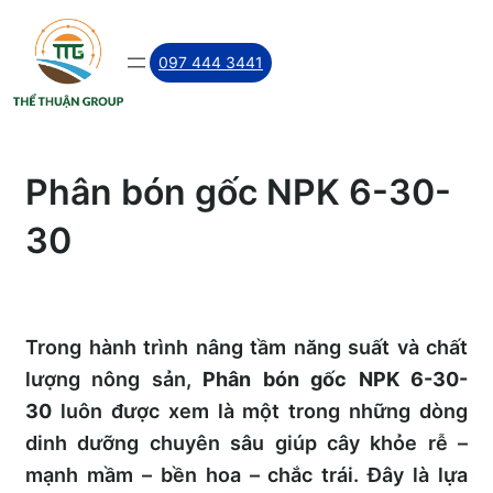
Skip
to
097 444 3441
content
Phân bón gốc NPK 6-30-
30
Trong hành trình nâng tầm năng suất và chất
lượng nông sản,
Phân bón gốc NPK 6-30-
30
luôn được xem là một trong những dòng
dinh dưỡng chuyên sâu giúp cây khỏe rễ –
mạnh mầm – bền hoa – chắc trái. Đây là lựa