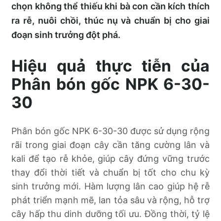
chọn không thể thiếu khi bà con cần kích thích
ra rễ, nuôi chồi, thúc nụ và chuẩn bị cho giai
đoạn sinh trưởng đột phá.
Hiệu quả thực tiễn của
Phân bón gốc NPK 6-30-
30
Phân bón gốc NPK 6-30-30 được sử dụng rộng
rãi trong giai đoạn cây cần tăng cường lân và
kali để tạo rễ khỏe, giúp cây đứng vững trước
thay đổi thời tiết và chuẩn bị tốt cho chu kỳ
sinh trưởng mới. Hàm lượng lân cao giúp hệ rễ
phát triển mạnh mẽ, lan tỏa sâu và rộng, hỗ trợ
cây hấp thu dinh dưỡng tối ưu. Đồng thời, tỷ lệ