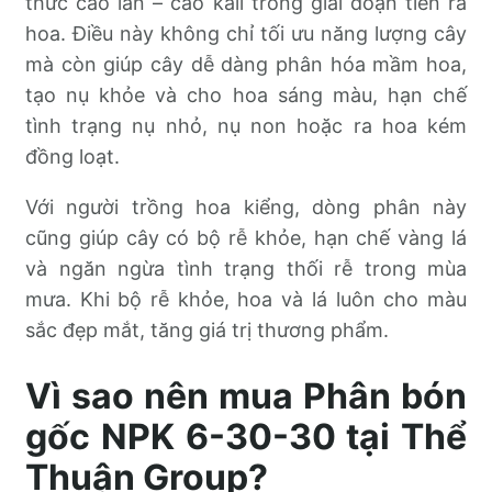
thức cao lân – cao kali trong giai đoạn tiền ra
hoa. Điều này không chỉ tối ưu năng lượng cây
mà còn giúp cây dễ dàng phân hóa mầm hoa,
tạo nụ khỏe và cho hoa sáng màu, hạn chế
tình trạng nụ nhỏ, nụ non hoặc ra hoa kém
đồng loạt.
Với người trồng hoa kiểng, dòng phân này
cũng giúp cây có bộ rễ khỏe, hạn chế vàng lá
và ngăn ngừa tình trạng thối rễ trong mùa
mưa. Khi bộ rễ khỏe, hoa và lá luôn cho màu
sắc đẹp mắt, tăng giá trị thương phẩm.
Vì sao nên mua Phân bón
gốc NPK 6-30-30 tại Thể
Thuận Group?