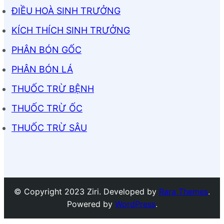
ĐIỀU HOÀ SINH TRƯỞNG
KÍCH THÍCH SINH TRƯỞNG
PHÂN BÓN GỐC
PHÂN BÓN LÁ
THUỐC TRỪ BỆNH
THUỐC TRỪ ỐC
THUỐC TRỪ SÂU
© Copyright 2023 Ziri. Developed by
Rara Themes
.
Powered by
WordPress
.