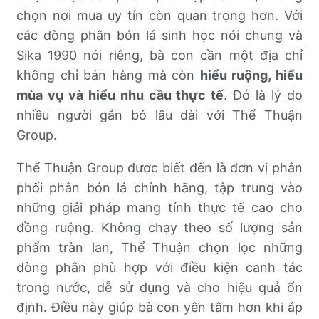
chọn nơi mua uy tín còn quan trọng hơn. Với
các dòng phân bón lá sinh học nói chung và
Sika 1990 nói riêng, bà con cần một địa chỉ
không chỉ bán hàng mà còn
hiểu ruộng, hiểu
mùa vụ và hiểu nhu cầu thực tế
. Đó là lý do
nhiều người gắn bó lâu dài với Thể Thuận
Group.
Thể Thuận Group được biết đến là đơn vị phân
phối phân bón lá chính hãng, tập trung vào
những giải pháp mang tính thực tế cao cho
đồng ruộng. Không chạy theo số lượng sản
phẩm tràn lan, Thể Thuận chọn lọc những
dòng phân phù hợp với điều kiện canh tác
trong nước, dễ sử dụng và cho hiệu quả ổn
định. Điều này giúp bà con yên tâm hơn khi áp