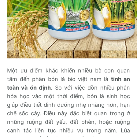
Một ưu điểm khác khiến nhiều bà con quan
tâm đến phân bón lá bio việt nam là
tính an
toàn và ổn định
. So với việc dồn nhiều phân
hóa học vào một thời điểm, bón lá sinh học
giúp điều tiết dinh dưỡng nhẹ nhàng hơn, hạn
chế sốc cây. Điều này đặc biệt quan trọng ở
những ruộng đất yếu, đất phèn, hoặc ruộng
canh tác liên tục nhiều vụ trong năm. Lúa