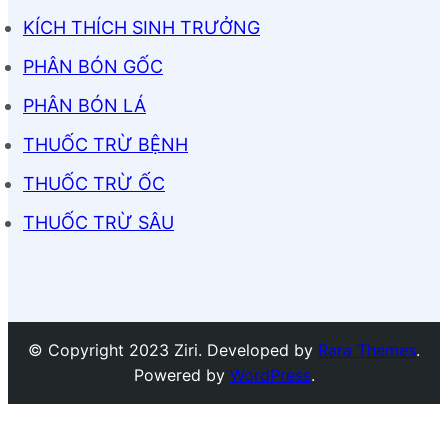
KÍCH THÍCH SINH TRƯỞNG
PHÂN BÓN GỐC
PHÂN BÓN LÁ
THUỐC TRỪ BỆNH
THUỐC TRỪ ỐC
THUỐC TRỪ SÂU
© Copyright 2023 Ziri. Developed by
Rara Themes
.
Powered by
WordPress
.