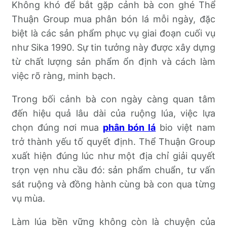
Không khó để bắt gặp cảnh bà con ghé Thể
Thuận Group mua phân bón lá mỗi ngày, đặc
biệt là các sản phẩm phục vụ giai đoạn cuối vụ
như Sika 1990. Sự tin tưởng này được xây dựng
từ chất lượng sản phẩm ổn định và cách làm
việc rõ ràng, minh bạch.
Trong bối cảnh bà con ngày càng quan tâm
đến hiệu quả lâu dài của ruộng lúa, việc lựa
chọn đúng nơi mua
phân bón lá
bio việt nam
trở thành yếu tố quyết định. Thể Thuận Group
xuất hiện đúng lúc như một địa chỉ giải quyết
trọn vẹn nhu cầu đó: sản phẩm chuẩn, tư vấn
sát ruộng và đồng hành cùng bà con qua từng
vụ mùa.
Làm lúa bền vững không còn là chuyện của