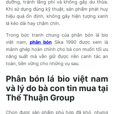
dưỡng, tránh lãng phí và không gây dư thừa.
Khi sử dụng đúng kỹ thuật, sản phẩm phát huy
hiệu quả ổn định, không gây hiện tượng xanh
lá kéo dài hay chậm chín.
Trong bức tranh chung của phân bón lá bio
việt nam,
phân bón
Sika 1990 được xem là
mảnh ghép hoàn chỉnh cho bà con muốn tối ưu
năng suất mà vẫn giữ được nền canh tác an
toàn, bền vững cho những vụ sau.
Phân bón lá bio việt nam
và lý do bà con tin mua tại
Thể Thuận Group
Chọn được sản phẩm phù hợp đã khó, nhưng