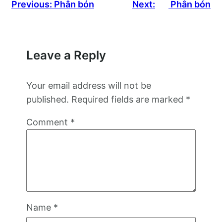
Previous:
Phân bón
Next:
Phân bón
Leave a Reply
Your email address will not be
published.
Required fields are marked
*
Comment
*
Name
*