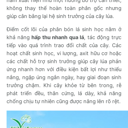
nam xuất hiện như một hướng bổ trợ cần thiết,
không thay thế hoàn toàn phân gốc nhưng
giúp cân bằng lại hệ sinh trưởng của cây lúa.
Điểm cốt lõi của phân bón lá sinh học nằm ở
khả năng
hấp thu nhanh qua lá
, tác động trực
tiếp vào quá trình trao đổi chất của cây. Các
hoạt chất sinh học, vi lượng, axit hữu cơ hoặc
các chất hỗ trợ sinh trưởng giúp cây lúa phản
ứng nhanh hơn với điều kiện bất lợi như thiếu
nắng, ngập úng ngắn ngày, hay giai đoạn sinh
trưởng chậm. Khi cây khỏe từ bên trong, rễ
phát triển đều, thân cứng, lá dày, khả năng
chống chịu tự nhiên cũng được nâng lên rõ rệt.