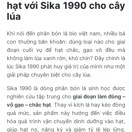
hạt với Sika 1990 cho cây
lúa
Khi nói đến phân bón lá bio việt nam, nhiều bà
con thường băn khoăn: dùng loại nào cho giai
đoạn cuối vụ để hạt chắc, gạo vô đều mà
không làm lúa xanh rờn, khó chín? Đây chính là
lúc Sika 1990 phát huy giá trị của mình như một
giải pháp chuyên biệt cho cây lúa.
Sika 1990 là dòng phân bón lá sinh học được
nghiên cứu tập trung cho
giai đoạn làm đòng –
vô gạo – chắc hạt
. Thay vì kích lá hay kéo đòng
quá mức, sản phẩm này hướng đến việc điều
hòa quá trình vận chuyển dinh dưỡng vào hạt,
giúp hạt no, nặng ký và giảm tỷ lệ lép lửng.