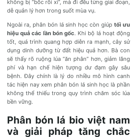
không bị “bốc rồi xì”, mà đi đều từng giai đoạn,
dễ quản lý hơn trong suốt mùa vụ.
Ngoài ra, phân bón lá sinh học còn giúp
tối ưu
hiệu quả các lần bón gốc
. Khi bộ lá hoạt động
tốt, quá trình quang hợp diễn ra mạnh, cây sử
dụng dinh dưỡng từ đất hiệu quả hơn. Bà con
sẽ thấy rõ ruộng lúa “ăn phân” hơn, giảm lãng
phí và hạn chế hiện tượng dư đạm gây sâu
bệnh. Đây chính là lý do nhiều mô hình canh
tác hiện nay xem phân bón lá sinh học là phần
không thể thiếu trong quy trình chăm sóc lúa
bền vững.
Phân bón lá bio việt nam
và giải pháp tăng chắc