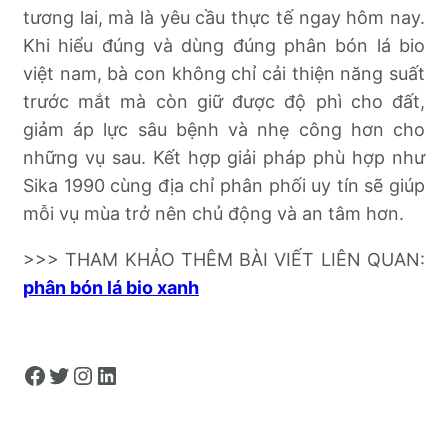
tương lai, mà là yêu cầu thực tế ngay hôm nay.
Khi hiểu đúng và dùng đúng phân bón lá bio
việt nam, bà con không chỉ cải thiện năng suất
trước mắt mà còn giữ được độ phì cho đất,
giảm áp lực sâu bệnh và nhẹ công hơn cho
những vụ sau. Kết hợp giải pháp phù hợp như
Sika 1990 cùng địa chỉ phân phối uy tín sẽ giúp
mỗi vụ mùa trở nên chủ động và an tâm hơn.
>>> THAM KHẢO THÊM BÀI VIẾT LIÊN QUAN:
phân bón lá bio xanh
Facebook
Twitter
Instagram
LinkedIn