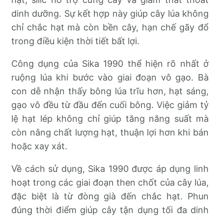
dinh dưỡng. Sự kết hợp này giúp cây lúa không
chỉ chắc hạt mà còn bền cây, hạn chế gãy đổ
trong điều kiện thời tiết bất lợi.
Công dụng của Sika 1990 thể hiện rõ nhất ở
ruộng lúa khi bước vào giai đoạn vô gạo. Bà
con dễ nhận thấy bông lúa trĩu hơn, hạt sáng,
gạo vô đều từ đầu đến cuối bông. Việc giảm tỷ
lệ hạt lép không chỉ giúp tăng năng suất mà
còn nâng chất lượng hạt, thuận lợi hơn khi bán
hoặc xay xát.
Về cách sử dụng, Sika 1990 được áp dụng linh
hoạt trong các giai đoạn then chốt của cây lúa,
đặc biệt là từ đòng già đến chắc hạt. Phun
đúng thời điểm giúp cây tận dụng tối đa dinh