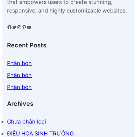
that empowers users to create stunning,
responsive, and highly customizable websites.
Facebook
Twitter
Instagram
Pinterest
YouTube
Recent Posts
Phân bón
Phân bón
Phân bón
Archives
Chưa phân loại
ĐIỀU HOÀ SINH TRƯỞNG