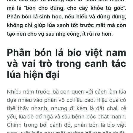
mà là “bón cho đúng, cho cây khỏe từ gốc”.
Phân bón lá sinh học, nếu hiểu và dùng đúng,
không chỉ giúp lúa xanh tốt trước mắt mà còn
tạo nền cho vụ sau nhẹ công, ít rủi ro hơn.
Phân bón lá bio việt nam
và vai trò trong canh tác
lúa hiện đại
Nhiều năm trước, bà con quen với cách làm lúa
dựa nhiều vào phân vô cơ liều cao. Hiệu quả có
thể thấy nhanh, nhưng đi kèm là đất chai, rễ
yếu, lúa dễ đổ ngã và sâu bệnh bộc phát mạnh.
Chính trong bối cảnh đó, phân bón lá bio việt