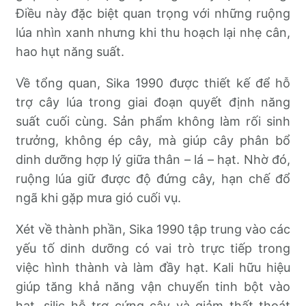
Điều này đặc biệt quan trọng với những ruộng
lúa nhìn xanh nhưng khi thu hoạch lại nhẹ cân,
hao hụt năng suất.
Về tổng quan, Sika 1990 được thiết kế để hỗ
trợ cây lúa trong giai đoạn quyết định năng
suất cuối cùng. Sản phẩm không làm rối sinh
trưởng, không ép cây, mà giúp cây phân bổ
dinh dưỡng hợp lý giữa thân – lá – hạt. Nhờ đó,
ruộng lúa giữ được độ đứng cây, hạn chế đổ
ngã khi gặp mưa gió cuối vụ.
Xét về thành phần, Sika 1990 tập trung vào các
yếu tố dinh dưỡng có vai trò trực tiếp trong
việc hình thành và làm đầy hạt. Kali hữu hiệu
giúp tăng khả năng vận chuyển tinh bột vào
hạt, silic hỗ trợ cứng cây và giảm thất thoát