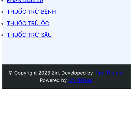
PHÂN BÓN LÁ
THUỐC TRỪ BỆNH
THUỐC TRỪ ỐC
THUỐC TRỪ SÂU
© Copyright 2023 Ziri. Developed by
Rara Themes
.
Powered by
WordPress
.