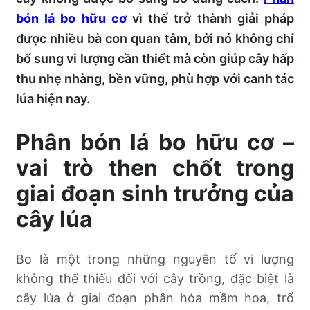
bón lá bo hữu cơ
vì thế trở thành giải pháp
được nhiều bà con quan tâm, bởi nó không chỉ
bổ sung vi lượng cần thiết mà còn giúp cây hấp
thu nhẹ nhàng, bền vững, phù hợp với canh tác
lúa hiện nay.
Phân bón lá bo hữu cơ –
vai trò then chốt trong
giai đoạn sinh trưởng của
cây lúa
Bo là một trong những nguyên tố vi lượng
không thể thiếu đối với cây trồng, đặc biệt là
cây lúa ở giai đoạn phân hóa mầm hoa, trổ