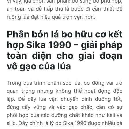
Vì vậy, lựa chọn sản phẩm bổ sung bo phù hợp,
an toàn và dễ hấp thu là bước đi cần thiết để
ruộng lúa đạt hiệu quả trọn vẹn hơn.
Phân bón lá bo hữu cơ kết
hợp Sika 1990 – giải pháp
toàn diện cho giai đoạn
vô gạo của lúa
Trong quá trình chăm sóc lúa, bo đóng vai trò
quan trọng nhưng không thể hoạt động độc
lập. Để cây lúa vận chuyển dinh dưỡng tốt,
đứng cây vững và vào gạo chắc, cần có sự
phối hợp của các dưỡng chất khác như kali và
silic. Đây chính là lý do Sika 1990 được nhiều bà