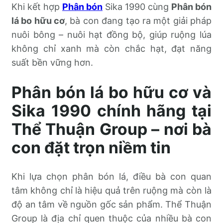
Khi kết hợp
Phân bón
Sika 1990 cùng
Phân bón
lá bo hữu cơ
, bà con đang tạo ra một giải pháp
nuôi bông – nuôi hạt đồng bộ, giúp ruộng lúa
không chỉ xanh mà còn chắc hạt, đạt năng
suất bền vững hơn.
Phân bón lá bo hữu cơ và
Sika 1990 chính hãng tại
Thể Thuận Group – nơi bà
con đặt trọn niềm tin
Khi lựa chọn phân bón lá, điều bà con quan
tâm không chỉ là hiệu quả trên ruộng mà còn là
độ an tâm về nguồn gốc sản phẩm. Thể Thuận
Group là địa chỉ quen thuộc của nhiều bà con