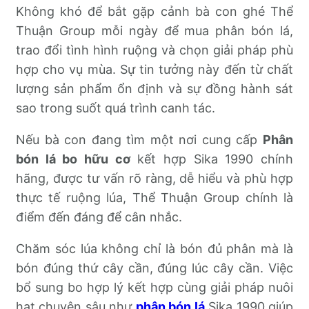
Không khó để bắt gặp cảnh bà con ghé Thể
Thuận Group mỗi ngày để mua phân bón lá,
trao đổi tình hình ruộng và chọn giải pháp phù
hợp cho vụ mùa. Sự tin tưởng này đến từ chất
lượng sản phẩm ổn định và sự đồng hành sát
sao trong suốt quá trình canh tác.
Nếu bà con đang tìm một nơi cung cấp
Phân
bón lá bo hữu cơ
kết hợp Sika 1990 chính
hãng, được tư vấn rõ ràng, dễ hiểu và phù hợp
thực tế ruộng lúa, Thể Thuận Group chính là
điểm đến đáng để cân nhắc.
Chăm sóc lúa không chỉ là bón đủ phân mà là
bón đúng thứ cây cần, đúng lúc cây cần. Việc
bổ sung bo hợp lý kết hợp cùng giải pháp nuôi
hạt chuyên sâu như
phân bón lá
Sika 1990 giúp