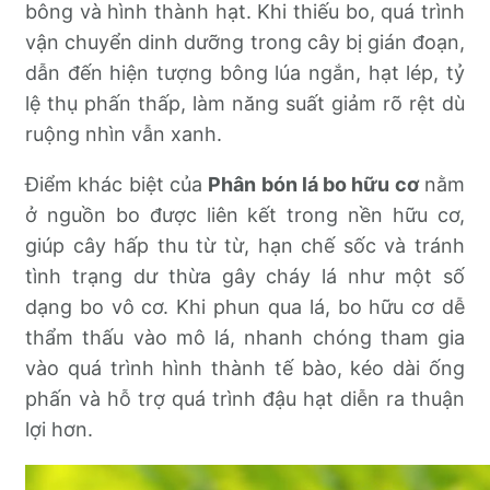
bông và hình thành hạt. Khi thiếu bo, quá trình
vận chuyển dinh dưỡng trong cây bị gián đoạn,
dẫn đến hiện tượng bông lúa ngắn, hạt lép, tỷ
lệ thụ phấn thấp, làm năng suất giảm rõ rệt dù
ruộng nhìn vẫn xanh.
Điểm khác biệt của
Phân bón lá bo hữu cơ
nằm
ở nguồn bo được liên kết trong nền hữu cơ,
giúp cây hấp thu từ từ, hạn chế sốc và tránh
tình trạng dư thừa gây cháy lá như một số
dạng bo vô cơ. Khi phun qua lá, bo hữu cơ dễ
thẩm thấu vào mô lá, nhanh chóng tham gia
vào quá trình hình thành tế bào, kéo dài ống
phấn và hỗ trợ quá trình đậu hạt diễn ra thuận
lợi hơn.