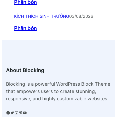
Phân bón
KÍCH THÍCH SINH TRƯỞNG
03/08/2026
Phân bón
About Blocking
Blocking is a powerful WordPress Block Theme
that empowers users to create stunning,
responsive, and highly customizable websites.
Facebook
Twitter
Instagram
Pinterest
YouTube