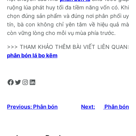
ruộng lúa phát huy tối đa tiềm năng vốn có. Khi
chọn đúng sản phẩm và đúng nơi phân phối uy
tín, bà con không chỉ yên tâm về hiệu quả mà
còn vững lòng cho mỗi vụ mùa phía trước.
>>> THAM KHẢO THÊM BÀI VIẾT LIÊN QUAN:
phân bón lá bo kẽm
Facebook
Twitter
Instagram
LinkedIn
Previous:
Phân bón
Next:
Phân bón