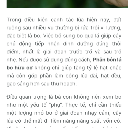
Trong điều kiện canh tác lúa hiện nay, đất
ruộng sau nhiều vụ thường bị rửa trôi vi lượng,
đặc biệt là bo. Việc bổ sung bo qua lá giúp cây
chủ động tiếp nhận dinh dưỡng đúng thời
điểm, nhất là giai đoạn trước trổ và sau trổ
nhẹ. Nếu được sử dụng đúng cách,
Phân bón lá
bo hữu cơ
không chỉ giúp tăng tỷ lệ hạt chắc
mà còn góp phần làm bông lúa dài, hạt đều,
gạo sáng hơn sau thu hoạch.
Điều quan trọng là bà con không nên xem bo
như một yếu tố “phụ”. Thực tế, chỉ cần thiếu
một lượng nhỏ bo ở giai đoạn nhạy cảm, cây
lúa có thể mất đi tiềm năng năng suất vốn có.