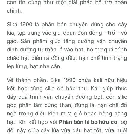
con tin dùng như một giải pháp bổ trợ hoàn
chỉnh.
Sika 1990 là phân bón chuyên dùng cho cây
lúa, tập trung vào giai đoạn đón đòng – trổ – vô
gạo. Sản phẩm giúp tăng cường vận chuyển
dinh dưỡng từ thân lá vào hạt, hỗ trợ quá trình
chắc hạt diễn ra đồng đều, hạn chế tình trạng
lép lửng, hạt nhẹ cân.
Về thành phần, Sika 1990 chứa kali hữu hiệu
kết hợp cùng silic dễ hấp thu. Kali giúp thúc
đẩy quá trình vận chuyển đường bột, còn silic
góp phần làm cứng thân, đứng lá, hạn chế đổ
ngã trong điều kiện mưa gió hoặc bông nặng
hạt. Khi kết hợp với
Phân bón lá bo hữu cơ
, bộ
đôi này giúp cây lúa vừa đậu hạt tốt, vừa nuôi