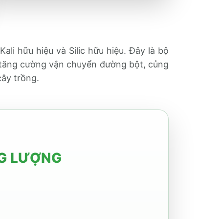
Kali hữu hiệu và Silic hữu hiệu. Đây là bộ
c tăng cường vận chuyển đường bột, củng
cây trồng.
NG LƯỢNG