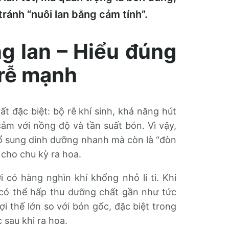
tránh “nuôi lan bằng cảm tính”.
g lan – Hiểu đúng
 rễ mạnh
t đặc biệt: bộ rễ khí sinh, khả năng hút
ảm với nồng độ và tần suất bón. Vì vậy,
bổ sung dinh dưỡng nhanh mà còn là “đòn
ị cho chu kỳ ra hoa.
i có hàng nghìn khí khổng nhỏ li ti. Khi
 có thể hấp thu dưỡng chất gần như tức
lợi thế lớn so với bón gốc, đặc biệt trong
 sau khi ra hoa.