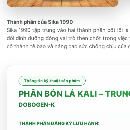
Thành phần của Sika 1990
Sika 1990 tập trung vào hai thành phần cốt lõi là 
đôi dinh dưỡng đóng vai trò then chốt trong việ
cố thành tế bào và nâng cao sức chống chịu của 
Thông tin kỹ thuật sản phẩm
PHÂN BÓN LÁ KALI – TRU
DOBOGEN-K
THÀNH PHẦN ĐĂNG KÝ LƯU HÀNH: