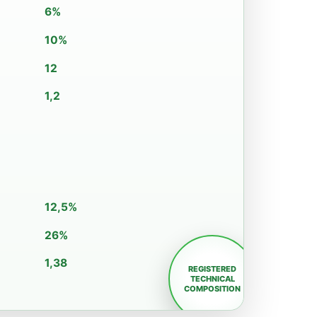
6%
10%
12
1,2
12,5%
26%
1,38
REGISTERED
TECHNICAL
COMPOSITION