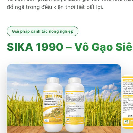
đổ ngã trong điều kiện thời tiết bất lợi.
Giải pháp canh tác nông nghiệp
SIKA 1990 – Vô Gạo Siê