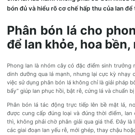
bón đủ và hiểu rõ cơ chế hấp thu của lan để 
Phân bón lá cho phon
để lan khỏe, hoa bền,
Phong lan là nhóm cây có đặc điểm sinh trưởng rấ
dinh dưỡng qua lá mạnh, nhưng lại cực kỳ nhạy c
việc sử dụng phân bón lá không chỉ là giải pháp 
bẩy” giúp lan phục hồi, bật rễ, cứng lá và chuẩn b
Phân bón lá tác động trực tiếp lên bề mặt lá, nơ
được cung cấp đúng loại và đúng thời điểm, lan
thì, không phải chờ phân giải qua giá thể. Đây là 
các giai đoạn lan yếu rễ, mới ghép, thay chậu hoặc