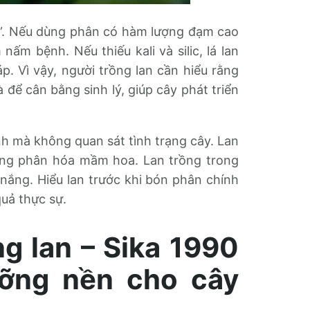
nh”. Nếu dùng phân có hàm lượng đạm cao
ấm bệnh. Nếu thiếu kali và silic, lá lan
. Vì vậy, người trồng lan cần hiểu rằng
 để cân bằng sinh lý, giúp cây phát triển
nh mà không quan sát tình trạng cây. Lan
ang phân hóa mầm hoa. Lan trồng trong
ắng. Hiểu lan trước khi bón phân chính
quả thực sự.
g lan – Sika 1990
ưỡng nền cho cây