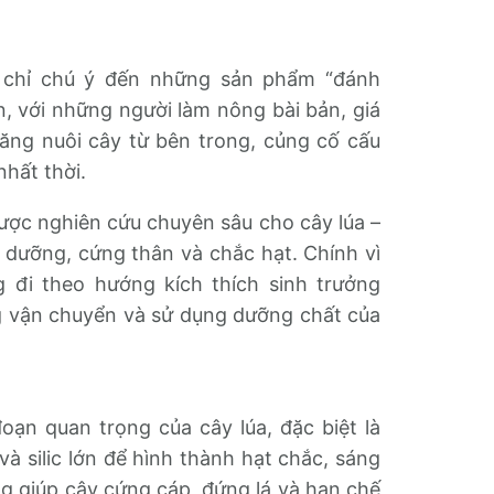
g chỉ chú ý đến những sản phẩm “đánh
n, với những người làm nông bài bản, giá
ăng nuôi cây từ bên trong, củng cố cấu
nhất thời.
ợc nghiên cứu chuyên sâu cho cây lúa –
 dưỡng, cứng thân và chắc hạt. Chính vì
g đi theo hướng kích thích sinh trưởng
ng vận chuyển và sử dụng dưỡng chất của
oạn quan trọng của cây lúa, đặc biệt là
và silic lớn để hình thành hạt chắc, sáng
g giúp cây cứng cáp, đứng lá và hạn chế