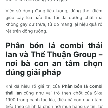
Việc sử dụng đúng liều lượng, đúng thời điểm
giúp cây lúa hấp thu tối đa dưỡng chất mà
không gây dư thừa, từ đó mang lại hiệu quả rõ
rệt trên đồng ruộng.
Phân bón lá combi thái
lan và Thể Thuận Group –
nơi bà con an tâm chọn
đúng giải pháp
Khi đã hiểu rõ giá trị của
Phân bón lá combi
thái lan
cũng như vai trò then chốt của Sika
1990 trong canh tác lúa, điều bà con quan tâm
tiếp theo chính là chọn nơi mua hàng uy tín, tư