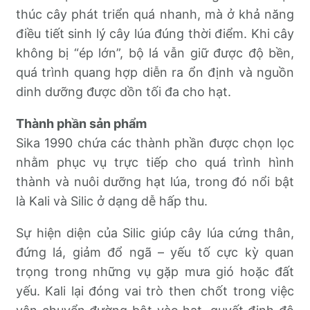
thúc cây phát triển quá nhanh, mà ở khả năng
điều tiết sinh lý cây lúa đúng thời điểm. Khi cây
không bị “ép lớn”, bộ lá vẫn giữ được độ bền,
quá trình quang hợp diễn ra ổn định và nguồn
dinh dưỡng được dồn tối đa cho hạt.
Thành phần sản phẩm
Sika 1990 chứa các thành phần được chọn lọc
nhằm phục vụ trực tiếp cho quá trình hình
thành và nuôi dưỡng hạt lúa, trong đó nổi bật
là Kali và Silic ở dạng dễ hấp thu.
Sự hiện diện của Silic giúp cây lúa cứng thân,
đứng lá, giảm đổ ngã – yếu tố cực kỳ quan
trọng trong những vụ gặp mưa gió hoặc đất
yếu. Kali lại đóng vai trò then chốt trong việc