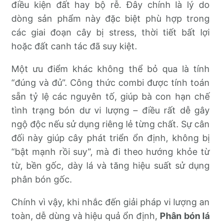
điều kiện đất hay bộ rễ. Đây chính là lý do
dòng sản phẩm này đặc biệt phù hợp trong
các giai đoạn cây bị stress, thời tiết bất lợi
hoặc đất canh tác đã suy kiệt.
Một ưu điểm khác không thể bỏ qua là tính
“đúng và đủ”. Công thức combi được tính toán
sẵn tỷ lệ các nguyên tố, giúp bà con hạn chế
tình trạng bón dư vi lượng – điều rất dễ gây
ngộ độc nếu sử dụng riêng lẻ từng chất. Sự cân
đối này giúp cây phát triển ổn định, không bị
“bật mạnh rồi suy”, mà đi theo hướng khỏe từ
từ, bền gốc, dày lá và tăng hiệu suất sử dụng
phân bón gốc.
Chính vì vậy, khi nhắc đến giải pháp vi lượng an
toàn, dễ dùng và hiệu quả ổn định,
Phân bón lá