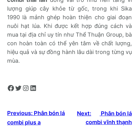
lượng giúp cây khỏe từ gốc, trong khi Sika
1990 là mảnh ghép hoàn thiện cho giai đoạn
nuôi hạt lúa. Khi được kết hợp đúng cách và
mua tại địa chỉ uy tín như Thể Thuận Group, bà
con hoàn toàn có thể yên tâm về chất lượng,
hiệu quả và sự đồng hành lâu dài trong từng vụ
mùa.
Facebook
Twitter
Instagram
LinkedIn
Previous:
Phân bón lá
Next:
Phân bón lá
combi vĩnh thạnh
combi plus a