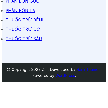
PHÂN BÓN GỐC
PHÂN BÓN LÁ
THUỐC TRỪ BỆNH
THUỐC TRỪ ỐC
THUỐC TRỪ SÂU
© Copyright 2023 Ziri. Developed by
Rara Themes
.
Powered by
WordPress
.