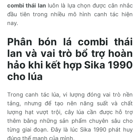
combi thái lan
luôn là lựa chọn được cân nhắc
đầu tiên trong nhiều mô hình canh tác hiện
nay.
Phân bón lá combi thái
lan và vai trò bổ trợ hoàn
hảo khi kết hợp Sika 1990
cho lúa
Trong canh tác lúa, vi lượng đóng vai trò nền
tảng, nhưng để tạo nên năng suất và chất
lượng hạt vượt trội, cây lúa cần được hỗ trợ
thêm bằng những sản phẩm chuyên sâu cho
từng giai đoạn. Đây là lúc Sika 1990 phát huy
đúng thế mạnh của mình.