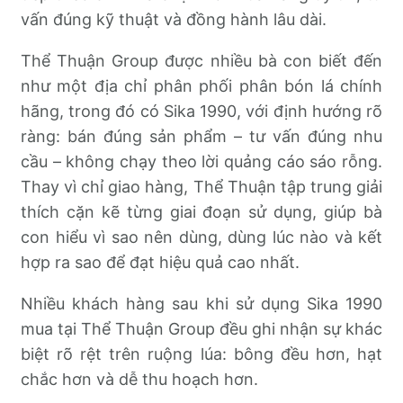
vấn đúng kỹ thuật và đồng hành lâu dài.
Thể Thuận Group được nhiều bà con biết đến
như một địa chỉ phân phối phân bón lá chính
hãng, trong đó có Sika 1990, với định hướng rõ
ràng: bán đúng sản phẩm – tư vấn đúng nhu
cầu – không chạy theo lời quảng cáo sáo rỗng.
Thay vì chỉ giao hàng, Thể Thuận tập trung giải
thích cặn kẽ từng giai đoạn sử dụng, giúp bà
con hiểu vì sao nên dùng, dùng lúc nào và kết
hợp ra sao để đạt hiệu quả cao nhất.
Nhiều khách hàng sau khi sử dụng Sika 1990
mua tại Thể Thuận Group đều ghi nhận sự khác
biệt rõ rệt trên ruộng lúa: bông đều hơn, hạt
chắc hơn và dễ thu hoạch hơn.