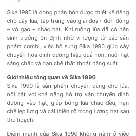
Sika 1990 là dòng phân bón được thiết kế riêng
cho cây lúa, tập trung vào giai đoạn đón đòng
– vô gạo – chắc hạt. Khi ruộng lúa đã có nền
sinh trưởng ổn định nhờ vi lượng từ các sản
phẩm combi, việc bổ sung Sika 1990 giúp cây
chuyển hóa dinh dưỡng hiệu quả hơn, nuôi hạt
sáng chắc và hạn chế thất thoát năng suất.
Giới thiệu tổng quan về Sika 1990
Sika 1990 là sản phẩm chuyên dùng cho lúa,
nổi bật với khả năng hỗ trợ vận chuyển dinh
dưỡng vào hạt, giúp bông lúa chắc đều, hạn
chế lép lửng và cải thiện rõ trọng lượng hạt sau
thu hoạch.
Điểm mạnh của Sika 1990 không nằm ở việc