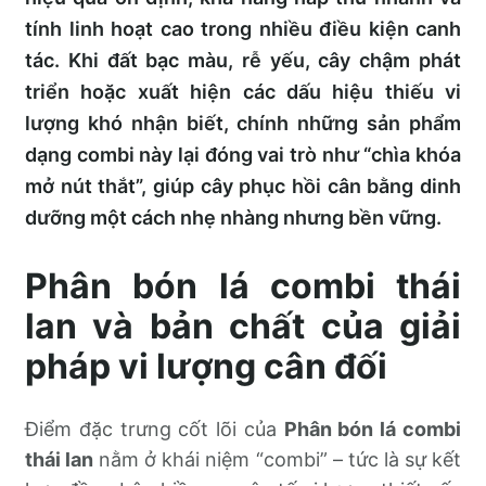
tính linh hoạt cao trong nhiều điều kiện canh
tác. Khi đất bạc màu, rễ yếu, cây chậm phát
triển hoặc xuất hiện các dấu hiệu thiếu vi
lượng khó nhận biết, chính những sản phẩm
dạng combi này lại đóng vai trò như “chìa khóa
mở nút thắt”, giúp cây phục hồi cân bằng dinh
dưỡng một cách nhẹ nhàng nhưng bền vững.
Phân bón lá combi thái
lan và bản chất của giải
pháp vi lượng cân đối
Điểm đặc trưng cốt lõi của
Phân bón lá combi
thái lan
nằm ở khái niệm “combi” – tức là sự kết