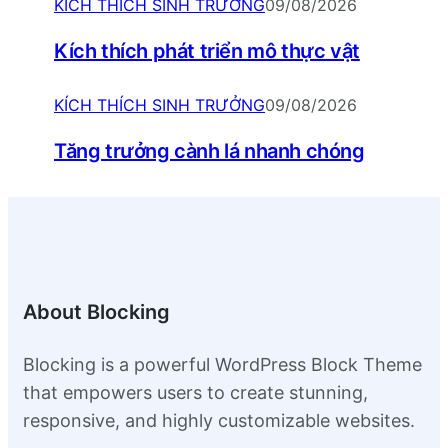
KÍCH THÍCH SINH TRƯỞNG
09/08/2026
Kích thích phát triển mô thực vật
KÍCH THÍCH SINH TRƯỞNG
09/08/2026
Tăng trưởng cành lá nhanh chóng
About Blocking
Blocking is a powerful WordPress Block Theme
that empowers users to create stunning,
responsive, and highly customizable websites.