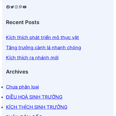
Facebook
Twitter
Instagram
Pinterest
YouTube
Recent Posts
Kích thích phát triển mô thực vật
Tăng trưởng cành lá nhanh chóng
Kích thích ra nhánh mới
Archives
Chưa phân loại
ĐIỀU HOÀ SINH TRƯỞNG
KÍCH THÍCH SINH TRƯỞNG