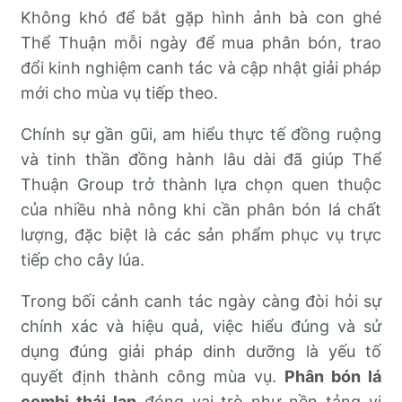
Không khó để bắt gặp hình ảnh bà con ghé
Thể Thuận mỗi ngày để mua phân bón, trao
đổi kinh nghiệm canh tác và cập nhật giải pháp
mới cho mùa vụ tiếp theo.
Chính sự gần gũi, am hiểu thực tế đồng ruộng
và tinh thần đồng hành lâu dài đã giúp Thể
Thuận Group trở thành lựa chọn quen thuộc
của nhiều nhà nông khi cần phân bón lá chất
lượng, đặc biệt là các sản phẩm phục vụ trực
tiếp cho cây lúa.
Trong bối cảnh canh tác ngày càng đòi hỏi sự
chính xác và hiệu quả, việc hiểu đúng và sử
dụng đúng giải pháp dinh dưỡng là yếu tố
quyết định thành công mùa vụ.
Phân bón lá
combi thái lan
đóng vai trò như nền tảng vi