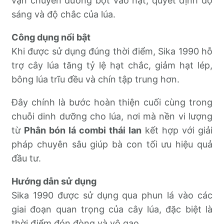
vận chuyển đường bột vào hạt, quyết định độ
sáng và độ chắc của lúa.
Công dụng nổi bật
Khi được sử dụng đúng thời điểm, Sika 1990 hỗ
trợ cây lúa tăng tỷ lệ hạt chắc, giảm hạt lép,
bông lúa trĩu đều và chín tập trung hơn.
Đây chính là bước hoàn thiện cuối cùng trong
chuỗi dinh dưỡng cho lúa, nơi mà nền vi lượng
từ
Phân bón lá combi thái lan
kết hợp với giải
pháp chuyên sâu giúp bà con tối ưu hiệu quả
đầu tư.
Hướng dẫn sử dụng
Sika 1990 được sử dụng qua phun lá vào các
giai đoạn quan trọng của cây lúa, đặc biệt là
thời điểm đón đòng và vô gạo.