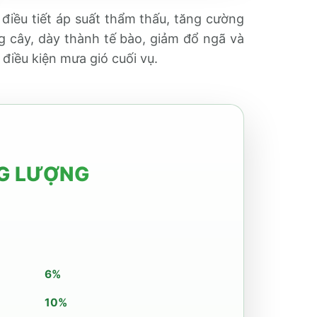
 điều tiết áp suất thẩm thấu, tăng cường
ng cây, dày thành tế bào, giảm đổ ngã và
điều kiện mưa gió cuối vụ.
NG LƯỢNG
6%
10%