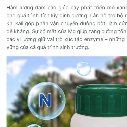
Hàm lượng đạm cao giúp cây phát triển mô xanh,
cho quá trình tích lũy dinh dưỡng. Lân hỗ trợ bộ
khi kali góp phần vận chuyển đường bột, làm cứ
đề kháng. Sự có mặt của Mg giúp tăng cường tổng
các vi lượng giữ vai trò xúc tác enzyme – những 
vững của cả quá trình sinh trưởng.