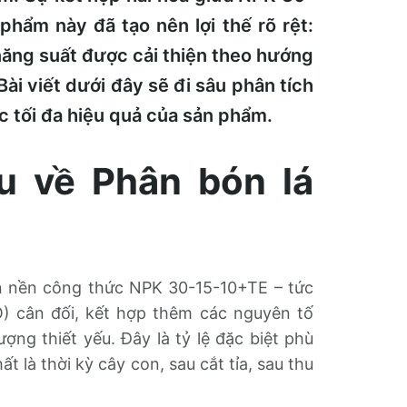
phẩm này đã tạo nên lợi thế rõ rệt:
 năng suất được cải thiện theo hướng
ài viết dưới đây sẽ đi sâu phân tích
c tối đa hiệu quả của sản phẩm.
u về Phân bón lá
 nền công thức NPK 30-15-10+TE – tức
O) cân đối, kết hợp thêm các nguyên tố
ợng thiết yếu. Đây là tỷ lệ đặc biệt phù
t là thời kỳ cây con, sau cắt tỉa, sau thu