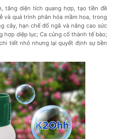
 tăng diện tích quang hợp, tạo tiền đề
 rễ và quá trình phân hóa mầm hoa, trong
ng cây, hạn chế đổ ngã và nâng cao sức
 hợp diệp lục; Ca củng cố thành tế bào;
chi tiết nhỏ nhưng lại quyết định sự bền