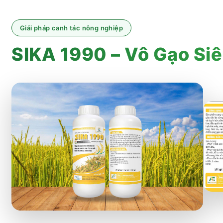
Giải pháp canh tác nông nghiệp
SIKA 1990 – Vô Gạo Siê