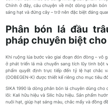
Chính ở đây, câu chuyện về một dòng phân bón d
sáng hạt và đứng cây – trở nên đặc biệt đáng qua
Phân bón lá đầu trâ
pháp chuyên biệt cho 
Khi ruộng lúa bước vào giai đoạn đón đòng – vô
ở phát triển lá mà chuyển sang tích lũy tinh bột 
phẩm quyết định trực tiếp đến tỷ lệ hạt chắc 
(DOBEGEN-K) được thiết kế riêng cho mục tiêu đó
SIKA 1990 là dòng phân bón lá chuyên dùng cho câ
lõi: Kali hữu hiệu và Silic hữu hiệu. Sản phẩm h
nuôi hạt, giúp hạt sáng màu, chắc mẩy và đồng đề