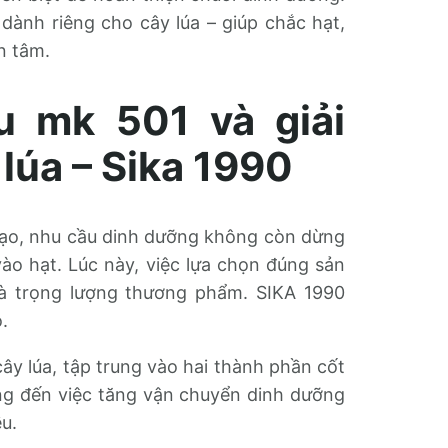
ành riêng cho cây lúa – giúp chắc hạt,
n tâm.
u mk 501 và giải
lúa – Sika 1990
 gạo, nhu cầu dinh dưỡng không còn dừng
vào hạt. Lúc này, việc lựa chọn đúng sản
và trọng lượng thương phẩm. SIKA 1990
.
y lúa, tập trung vào hai thành phần cốt
ướng đến việc tăng vận chuyển dinh dưỡng
u.