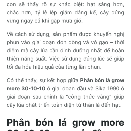
con sẽ thấy rõ sự khác biệt: hạt sáng hơn,
chắc hơn, tỷ lệ lép giảm đáng kể, cây đứng
vững ngay cả khi gặp mưa gió.
Về cách sử dụng, sản phẩm được khuyến nghị
phun vào giai đoạn đón đòng và vô gạo – thời
điểm mà cây lúa cần dinh dưỡng nhất để hoàn
thiện năng suất. Việc sử dụng đúng lúc sẽ giúp
tối đa hóa hiệu quả của từng lần phun.
Có thể thấy, sự kết hợp giữa
Phân bón lá grow
more 30-10-10
ở giai đoạn đầu và Sika 1990 ở
giai đoạn sau chính là “công thức vàng” giúp
cây lúa phát triển toàn diện từ thân lá đến hạt.
Phân bón lá grow more