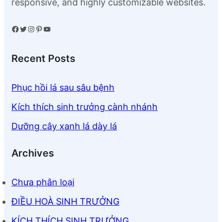
responsive, and highly customizable websites.
Facebook
Twitter
Instagram
Pinterest
YouTube
Recent Posts
Phục hồi lá sau sâu bệnh
Kích thích sinh trưởng cành nhánh
Dưỡng cây xanh lá dày lá
Archives
Chưa phân loại
ĐIỀU HOÀ SINH TRƯỞNG
KÍCH THÍCH SINH TRƯỞNG