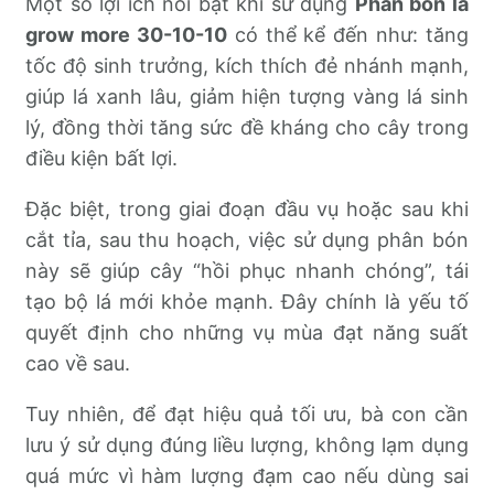
Một số lợi ích nổi bật khi sử dụng
Phân bón lá
grow more 30-10-10
có thể kể đến như: tăng
tốc độ sinh trưởng, kích thích đẻ nhánh mạnh,
giúp lá xanh lâu, giảm hiện tượng vàng lá sinh
lý, đồng thời tăng sức đề kháng cho cây trong
điều kiện bất lợi.
Đặc biệt, trong giai đoạn đầu vụ hoặc sau khi
cắt tỉa, sau thu hoạch, việc sử dụng phân bón
này sẽ giúp cây “hồi phục nhanh chóng”, tái
tạo bộ lá mới khỏe mạnh. Đây chính là yếu tố
quyết định cho những vụ mùa đạt năng suất
cao về sau.
Tuy nhiên, để đạt hiệu quả tối ưu, bà con cần
lưu ý sử dụng đúng liều lượng, không lạm dụng
quá mức vì hàm lượng đạm cao nếu dùng sai