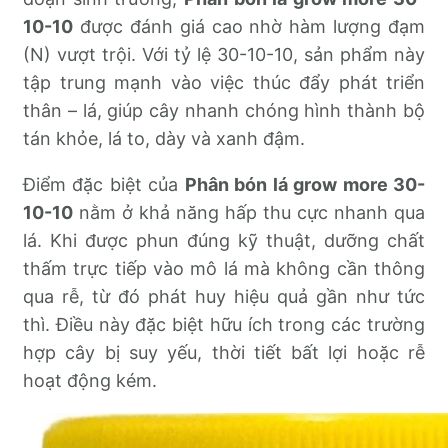
10-10
được đánh giá cao nhờ hàm lượng đạm
(N) vượt trội. Với tỷ lệ 30-10-10, sản phẩm này
tập trung mạnh vào việc thúc đẩy phát triển
thân – lá, giúp cây nhanh chóng hình thành bộ
tán khỏe, lá to, dày và xanh đậm.
Điểm đặc biệt của
Phân bón lá grow more 30-
10-10
nằm ở khả năng hấp thu cực nhanh qua
lá. Khi được phun đúng kỹ thuật, dưỡng chất
thấm trực tiếp vào mô lá mà không cần thông
qua rễ, từ đó phát huy hiệu quả gần như tức
thì. Điều này đặc biệt hữu ích trong các trường
hợp cây bị suy yếu, thời tiết bất lợi hoặc rễ
hoạt động kém.