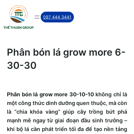
Skip
to
097 444 3441
content
Phân bón lá grow more 6-
30-30
Phân bón lá grow more 30-10-10
không chỉ là
một công thức dinh dưỡng quen thuộc, mà còn
là “chìa khóa vàng” giúp cây trồng bứt phá
mạnh mẽ ngay từ giai đoạn đầu sinh trưởng –
khi bộ lá cần phát triển tối đa để tạo nền tảng