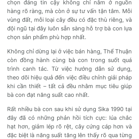
chọn đáng tin cậy không chỉ nằm ở nguồn
hàng rõ ràng, mà còn ở sự tư vấn tận tâm. Mỗi
vùng đất, mỗi loại cây đều có đặc thù riêng, và
đội ngũ tại đây luôn sẵn sàng hỗ trợ bà con lựa
chọn sản phẩm phù hợp nhất.
Không chỉ dừng lại ở việc bán hàng, Thể Thuận
còn đồng hành cùng bà con trong suốt quá
trình canh tác. Từ việc hướng dẫn sử dụng,
theo dõi hiệu quả đến việc điều chỉnh giải pháp
khi cần thiết – tất cả đều nhằm mục tiêu giúp
bà con đạt năng suất cao nhất.
Rất nhiều bà con sau khi sử dụng Sika 1990 tại
đây đã có những phản hồi tích cực: lúa chắc
hạt hơn, giảm lép rõ rệt, cây cứng cáp hơn và
đặc biệt là năng suất tăng lên thấy rõ qua từng