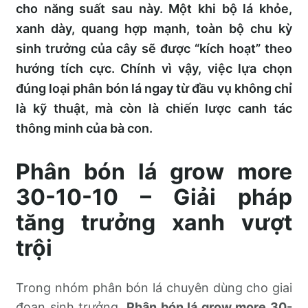
cho năng suất sau này. Một khi bộ lá khỏe,
xanh dày, quang hợp mạnh, toàn bộ chu kỳ
sinh trưởng của cây sẽ được “kích hoạt” theo
hướng tích cực. Chính vì vậy, việc lựa chọn
đúng loại phân bón lá ngay từ đầu vụ không chỉ
là kỹ thuật, mà còn là chiến lược canh tác
thông minh của bà con.
Phân bón lá grow more
30-10-10 – Giải pháp
tăng trưởng xanh vượt
trội
Trong nhóm phân bón lá chuyên dùng cho giai
đoạn sinh trưởng,
Phân bón lá grow more 30-