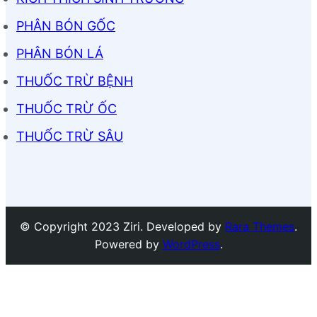
PHÂN BÓN GỐC
PHÂN BÓN LÁ
THUỐC TRỪ BỆNH
THUỐC TRỪ ỐC
THUỐC TRỪ SÂU
© Copyright 2023 Ziri. Developed by
Rara Themes
.
Powered by
WordPress
.