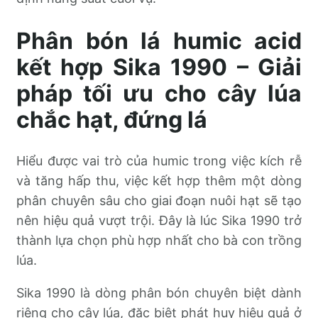
Phân bón lá humic acid
kết hợp Sika 1990 – Giải
pháp tối ưu cho cây lúa
chắc hạt, đứng lá
Hiểu được vai trò của humic trong việc kích rễ
và tăng hấp thu, việc kết hợp thêm một dòng
phân chuyên sâu cho giai đoạn nuôi hạt sẽ tạo
nên hiệu quả vượt trội. Đây là lúc Sika 1990 trở
thành lựa chọn phù hợp nhất cho bà con trồng
lúa.
Sika 1990 là dòng phân bón chuyên biệt dành
riêng cho cây lúa, đặc biệt phát huy hiệu quả ở