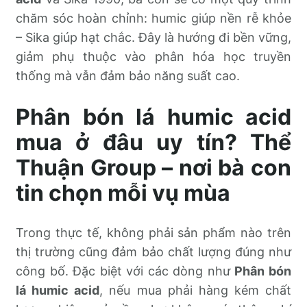
chăm sóc hoàn chỉnh: humic giúp nền rễ khỏe
– Sika giúp hạt chắc. Đây là hướng đi bền vững,
giảm phụ thuộc vào phân hóa học truyền
thống mà vẫn đảm bảo năng suất cao.
Phân bón lá humic acid
mua ở đâu uy tín? Thể
Thuận Group – nơi bà con
tin chọn mỗi vụ mùa
Trong thực tế, không phải sản phẩm nào trên
thị trường cũng đảm bảo chất lượng đúng như
công bố. Đặc biệt với các dòng như
Phân bón
lá humic acid
, nếu mua phải hàng kém chất