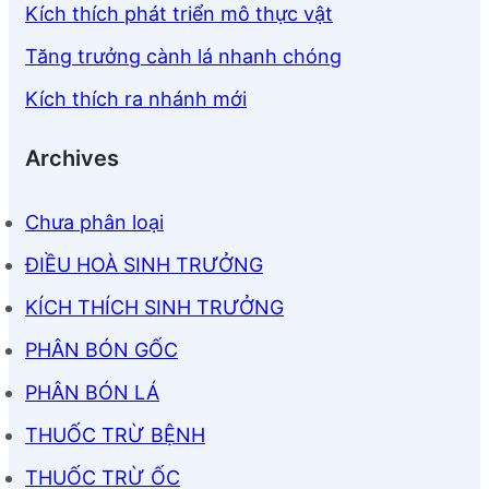
Kích thích phát triển mô thực vật
Tăng trưởng cành lá nhanh chóng
Kích thích ra nhánh mới
Archives
Chưa phân loại
ĐIỀU HOÀ SINH TRƯỞNG
KÍCH THÍCH SINH TRƯỞNG
PHÂN BÓN GỐC
PHÂN BÓN LÁ
THUỐC TRỪ BỆNH
THUỐC TRỪ ỐC