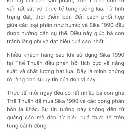
Không chỉ bán sản phẩm, Thể Thuận còn tư
vấn rất sát với thực tế từng ruộng lúa. Từ tình
trạng đất, thời điểm bón đến cách phối hợp
giữa các loại phân như humic và Sika 1990 đều
được hướng dẫn cụ thể. Điều này giúp bà con
tránh lãng phí và đạt hiệu quả cao nhất.
Nhiều khách hàng sau khi sử dụng Sika 1990
tại Thể Thuận đều phản hồi tích cực về năng
suất và chất lượng hạt lúa. Đây là minh chứng
rõ ràng cho sự uy tín của đơn vị này.
Thực tế, mỗi ngày đều có rất nhiều bà con ghé
Thể Thuận để mua Sika 1990 và các dòng phân
bón lá khác. Sự tin tưởng này không đến từ
quảng cáo mà đến từ hiệu quả thực tế trên
từng cánh đồng.