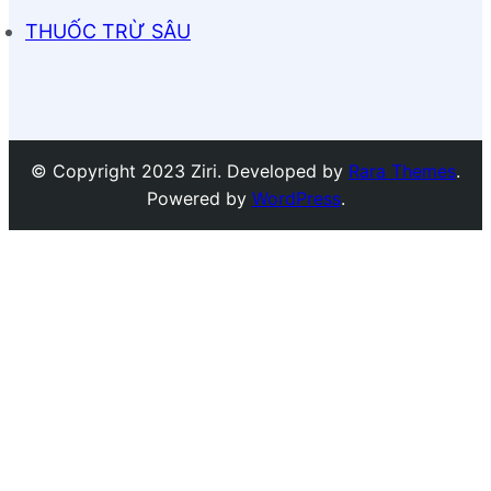
THUỐC TRỪ SÂU
© Copyright 2023 Ziri. Developed by
Rara Themes
.
Powered by
WordPress
.