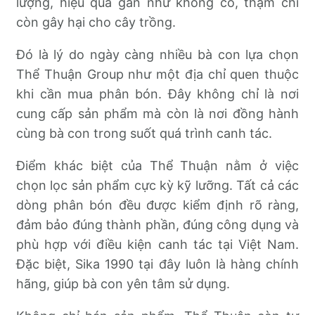
lượng, hiệu quả gần như không có, thậm chí
còn gây hại cho cây trồng.
Đó là lý do ngày càng nhiều bà con lựa chọn
Thể Thuận Group như một địa chỉ quen thuộc
khi cần mua phân bón. Đây không chỉ là nơi
cung cấp sản phẩm mà còn là nơi đồng hành
cùng bà con trong suốt quá trình canh tác.
Điểm khác biệt của Thể Thuận nằm ở việc
chọn lọc sản phẩm cực kỳ kỹ lưỡng. Tất cả các
dòng phân bón đều được kiểm định rõ ràng,
đảm bảo đúng thành phần, đúng công dụng và
phù hợp với điều kiện canh tác tại Việt Nam.
Đặc biệt, Sika 1990 tại đây luôn là hàng chính
hãng, giúp bà con yên tâm sử dụng.