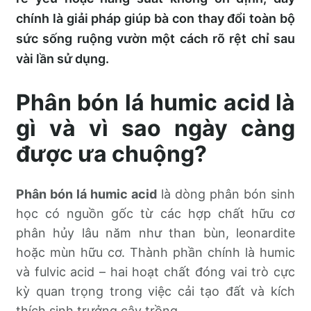
chính là giải pháp giúp bà con thay đổi toàn bộ
sức sống ruộng vườn một cách rõ rệt chỉ sau
vài lần sử dụng.
Phân bón lá humic acid là
gì và vì sao ngày càng
được ưa chuộng?
Phân bón lá humic acid
là dòng phân bón sinh
học có nguồn gốc từ các hợp chất hữu cơ
phân hủy lâu năm như than bùn, leonardite
hoặc mùn hữu cơ. Thành phần chính là humic
và fulvic acid – hai hoạt chất đóng vai trò cực
kỳ quan trọng trong việc cải tạo đất và kích
thích sinh trưởng cây trồng.