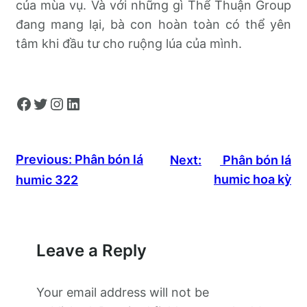
của mùa vụ. Và với những gì Thể Thuận Group
đang mang lại, bà con hoàn toàn có thể yên
tâm khi đầu tư cho ruộng lúa của mình.
Facebook
Twitter
Instagram
LinkedIn
Previous:
Phân bón lá
Next:
Phân bón lá
humic hoa kỳ
humic 322
Leave a Reply
Your email address will not be