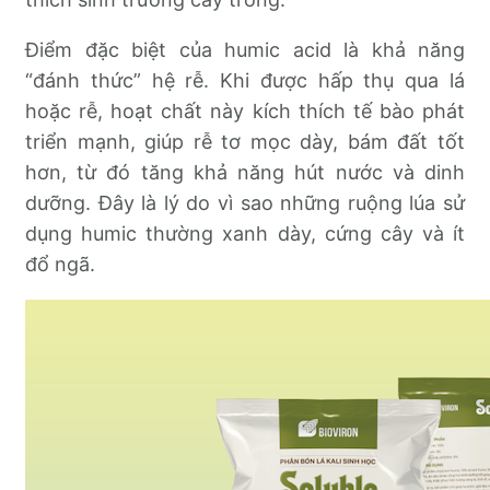
Điểm đặc biệt của humic acid là khả năng
“đánh thức” hệ rễ. Khi được hấp thụ qua lá
hoặc rễ, hoạt chất này kích thích tế bào phát
triển mạnh, giúp rễ tơ mọc dày, bám đất tốt
hơn, từ đó tăng khả năng hút nước và dinh
dưỡng. Đây là lý do vì sao những ruộng lúa sử
dụng humic thường xanh dày, cứng cây và ít
đổ ngã.