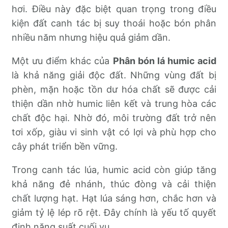
hơi. Điều này đặc biệt quan trọng trong điều
kiện đất canh tác bị suy thoái hoặc bón phân
nhiều năm nhưng hiệu quả giảm dần.
Một ưu điểm khác của
Phân bón lá humic acid
là khả năng giải độc đất. Những vùng đất bị
phèn, mặn hoặc tồn dư hóa chất sẽ được cải
thiện dần nhờ humic liên kết và trung hòa các
chất độc hại. Nhờ đó, môi trường đất trở nên
tơi xốp, giàu vi sinh vật có lợi và phù hợp cho
cây phát triển bền vững.
Trong canh tác lúa, humic acid còn giúp tăng
khả năng đẻ nhánh, thúc đòng và cải thiện
chất lượng hạt. Hạt lúa sáng hơn, chắc hơn và
giảm tỷ lệ lép rõ rệt. Đây chính là yếu tố quyết
định năng suất cuối vụ.