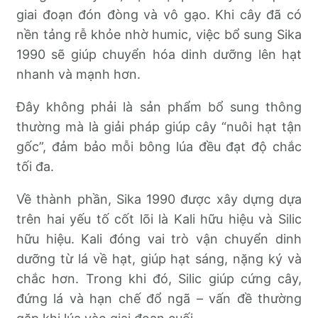
giai đoạn đón đòng và vô gạo. Khi cây đã có
nền tảng rễ khỏe nhờ humic, việc bổ sung Sika
1990 sẽ giúp chuyển hóa dinh dưỡng lên hạt
nhanh và mạnh hơn.
Đây không phải là sản phẩm bổ sung thông
thường mà là giải pháp giúp cây “nuôi hạt tận
gốc”, đảm bảo mỗi bông lúa đều đạt độ chắc
tối đa.
Về thành phần, Sika 1990 được xây dựng dựa
trên hai yếu tố cốt lõi là Kali hữu hiệu và Silic
hữu hiệu. Kali đóng vai trò vận chuyển dinh
dưỡng từ lá về hạt, giúp hạt sáng, nặng ký và
chắc hơn. Trong khi đó, Silic giúp cứng cây,
đứng lá và hạn chế đổ ngã – vấn đề thường