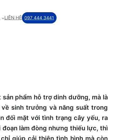
M
LIÊN HỆ
097 444 3441
 sản phẩm hỗ trợ dinh dưỡng, mà là
 về sinh trưởng và năng suất trong
 đối mặt với tình trạng cây yếu, ra
i đoạn làm đòng nhưng thiếu lực, thì
chỉ giúp cải thiện tình hình mà còn