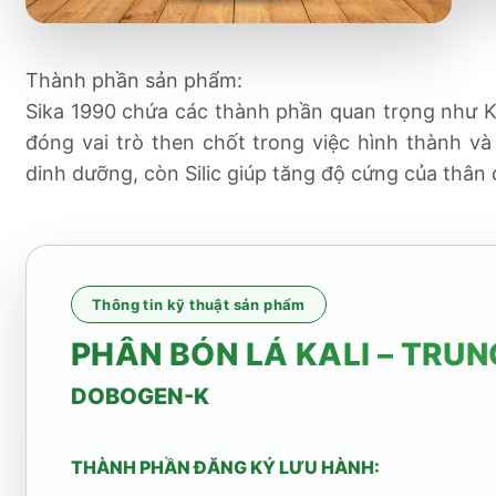
Thành phần sản phẩm:
Sika 1990 chứa các thành phần quan trọng như Kali
đóng vai trò then chốt trong việc hình thành và 
dinh dưỡng, còn Silic giúp tăng độ cứng của thân 
Thông tin kỹ thuật sản phẩm
PHÂN BÓN LÁ KALI – TRU
DOBOGEN-K
THÀNH PHẦN ĐĂNG KÝ LƯU HÀNH: