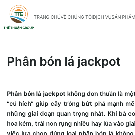
Skip
to
TRANG CHỦ
VỀ CHÚNG TÔI
DỊCH VỤ
SẢN PHẨ
content
Phân bón lá jackpot
Phân bón lá jackpot
không đơn thuần là một
“cú hích” giúp cây trồng bứt phá mạnh mẽ
những giai đoạn quan trọng nhất. Khi bà con
hoa kém, trái non rụng nhiều hay lúa vào gia
việc lựa chọn đúng loại phân bón lá không 