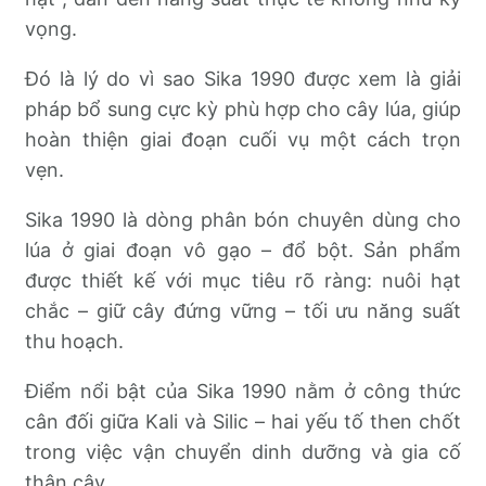
vọng.
Đó là lý do vì sao Sika 1990 được xem là giải
pháp bổ sung cực kỳ phù hợp cho cây lúa, giúp
hoàn thiện giai đoạn cuối vụ một cách trọn
vẹn.
Sika 1990 là dòng phân bón chuyên dùng cho
lúa ở giai đoạn vô gạo – đổ bột. Sản phẩm
được thiết kế với mục tiêu rõ ràng: nuôi hạt
chắc – giữ cây đứng vững – tối ưu năng suất
thu hoạch.
Điểm nổi bật của Sika 1990 nằm ở công thức
cân đối giữa Kali và Silic – hai yếu tố then chốt
trong việc vận chuyển dinh dưỡng và gia cố
thân cây.