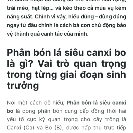
trái méo, hạt lép… và kéo theo cả mùa vụ kém
năng suất. Chính vì vậy, hiểu đúng – dùng đúng
ngay từ đầu chính là cách bà con chủ động bảo
vệ thành quả canh tác của mình.
Phân bón lá siêu canxi bo
là gì? Vai trò quan trọng
trong từng giai đoạn sinh
trưởng
Nói một cách dễ hiểu,
Phân bón lá siêu canxi
bo
là dòng phân bón cung cấp đồng thời hai
yếu tố cực kỳ quan trọng cho cây trồng là
Canxi (Ca) và Bo (B), được hấp thu trực tiếp