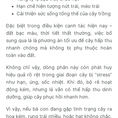
Hạn chế hiện tượng nứt trái, méo trái
Cải thiện sức sống tổng thể của cây trồng
Đặc biệt trong điều kiện canh tác hiện nay –
đất bạc màu, thời tiết thất thường, việc bổ
sung qua lá là phương án tối ưu để cây hấp thu
nhanh chóng mà không bị phụ thuộc hoàn
toàn vào đất.
Không chỉ vậy, dòng phân này còn phát huy
hiệu quả rõ rệt trong giai đoạn cây bị “stress”
như hạn, úng, sốc nhiệt. Khi đó, bộ rễ hoạt
động kém, nhưng lá vẫn có thể hấp thu dinh
dưỡng, giúp cây phục hồi nhanh hơn.
Vì vậy, nếu bà con đang gặp tình trạng cây ra
hoa kém, rụng trái nhiều, hoặc hạt không chắc,