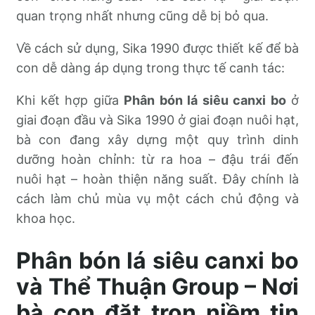
quan trọng nhất nhưng cũng dễ bị bỏ qua.
Về cách sử dụng, Sika 1990 được thiết kế để bà
con dễ dàng áp dụng trong thực tế canh tác:
Khi kết hợp giữa
Phân bón lá siêu canxi bo
ở
giai đoạn đầu và Sika 1990 ở giai đoạn nuôi hạt,
bà con đang xây dựng một quy trình dinh
dưỡng hoàn chỉnh: từ ra hoa – đậu trái đến
nuôi hạt – hoàn thiện năng suất. Đây chính là
cách làm chủ mùa vụ một cách chủ động và
khoa học.
Phân bón lá siêu canxi bo
và Thể Thuận Group – Nơi
bà con đặt trọn niềm tin