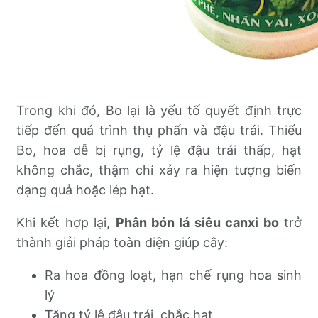
Trong khi đó, Bo lại là yếu tố quyết định trực
tiếp đến quá trình thụ phấn và đậu trái. Thiếu
Bo, hoa dễ bị rụng, tỷ lệ đậu trái thấp, hạt
không chắc, thậm chí xảy ra hiện tượng biến
dạng quả hoặc lép hạt.
Khi kết hợp lại,
Phân bón lá siêu canxi bo
trở
thành giải pháp toàn diện giúp cây:
Ra hoa đồng loạt, hạn chế rụng hoa sinh
lý
Tăng tỷ lệ đậu trái, chắc hạt