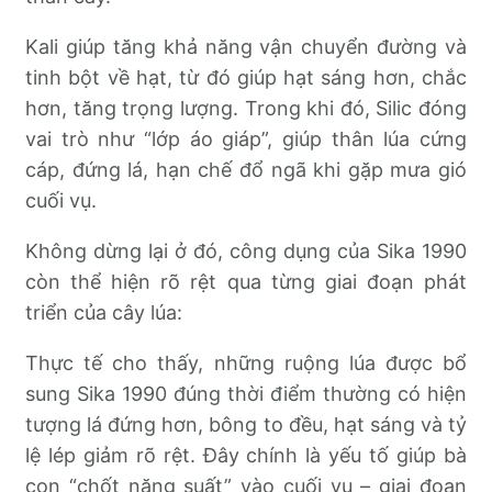
Kali giúp tăng khả năng vận chuyển đường và
tinh bột về hạt, từ đó giúp hạt sáng hơn, chắc
hơn, tăng trọng lượng. Trong khi đó, Silic đóng
vai trò như “lớp áo giáp”, giúp thân lúa cứng
cáp, đứng lá, hạn chế đổ ngã khi gặp mưa gió
cuối vụ.
Không dừng lại ở đó, công dụng của Sika 1990
còn thể hiện rõ rệt qua từng giai đoạn phát
triển của cây lúa:
Thực tế cho thấy, những ruộng lúa được bổ
sung Sika 1990 đúng thời điểm thường có hiện
tượng lá đứng hơn, bông to đều, hạt sáng và tỷ
lệ lép giảm rõ rệt. Đây chính là yếu tố giúp bà
con “chốt năng suất” vào cuối vụ – giai đoạn