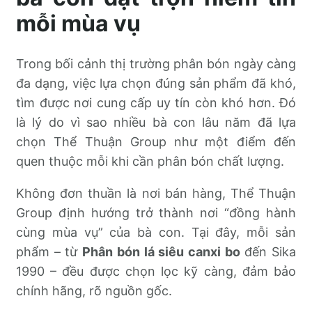
mỗi mùa vụ
Trong bối cảnh thị trường phân bón ngày càng
đa dạng, việc lựa chọn đúng sản phẩm đã khó,
tìm được nơi cung cấp uy tín còn khó hơn. Đó
là lý do vì sao nhiều bà con lâu năm đã lựa
chọn Thể Thuận Group như một điểm đến
quen thuộc mỗi khi cần phân bón chất lượng.
Không đơn thuần là nơi bán hàng, Thể Thuận
Group định hướng trở thành nơi “đồng hành
cùng mùa vụ” của bà con. Tại đây, mỗi sản
phẩm – từ
Phân bón lá siêu canxi bo
đến Sika
1990 – đều được chọn lọc kỹ càng, đảm bảo
chính hãng, rõ nguồn gốc.