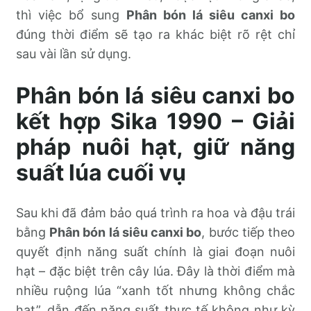
thì việc bổ sung
Phân bón lá siêu canxi bo
đúng thời điểm sẽ tạo ra khác biệt rõ rệt chỉ
sau vài lần sử dụng.
Phân bón lá siêu canxi bo
kết hợp Sika 1990 – Giải
pháp nuôi hạt, giữ năng
suất lúa cuối vụ
Sau khi đã đảm bảo quá trình ra hoa và đậu trái
bằng
Phân bón lá siêu canxi bo
, bước tiếp theo
quyết định năng suất chính là giai đoạn nuôi
hạt – đặc biệt trên cây lúa. Đây là thời điểm mà
nhiều ruộng lúa “xanh tốt nhưng không chắc
hạt”, dẫn đến năng suất thực tế không như kỳ