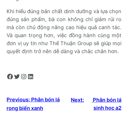
Khi hiểu đúng bản chất dinh dưỡng và lựa chọn
đúng sản phẩm, bà con không chỉ giảm rủi ro
mà còn chủ động nâng cao hiệu quả canh tác.
Và quan trọng hơn, việc đồng hành cùng một
đơn vị uy tín như Thể Thuận Group sẽ giúp mọi
quyết định trở nên dễ dàng và chắc chắn hơn.
Facebook
Twitter
Instagram
LinkedIn
Previous:
Phân bón lá
Next:
Phân bón lá
sinh học a2
rong biển xanh