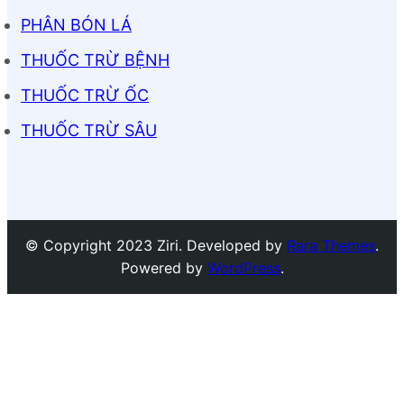
PHÂN BÓN LÁ
THUỐC TRỪ BỆNH
THUỐC TRỪ ỐC
THUỐC TRỪ SÂU
© Copyright 2023 Ziri. Developed by
Rara Themes
.
Powered by
WordPress
.