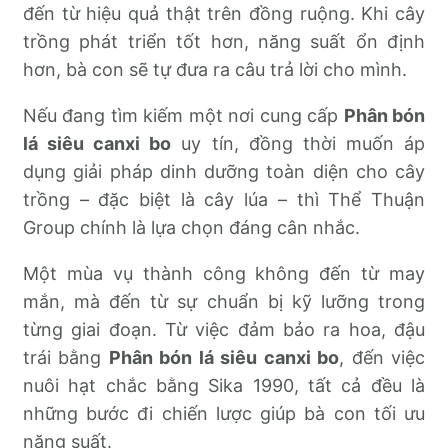
đến từ hiệu quả thật trên đồng ruộng. Khi cây
trồng phát triển tốt hơn, năng suất ổn định
hơn, bà con sẽ tự đưa ra câu trả lời cho mình.
Nếu đang tìm kiếm một nơi cung cấp
Phân bón
lá siêu canxi bo
uy tín, đồng thời muốn áp
dụng giải pháp dinh dưỡng toàn diện cho cây
trồng – đặc biệt là cây lúa – thì Thể Thuận
Group chính là lựa chọn đáng cân nhắc.
Một mùa vụ thành công không đến từ may
mắn, mà đến từ sự chuẩn bị kỹ lưỡng trong
từng giai đoạn. Từ việc đảm bảo ra hoa, đậu
trái bằng
Phân bón lá siêu canxi bo
, đến việc
nuôi hạt chắc bằng Sika 1990, tất cả đều là
những bước đi chiến lược giúp bà con tối ưu
năng suất.