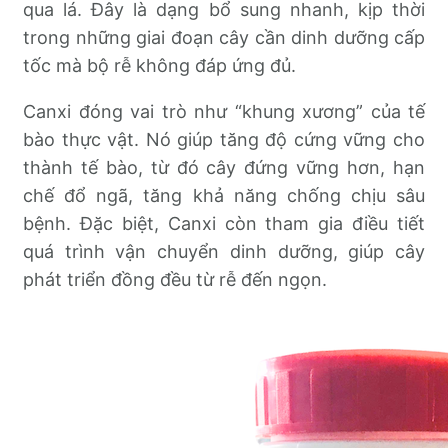
qua lá. Đây là dạng bổ sung nhanh, kịp thời
trong những giai đoạn cây cần dinh dưỡng cấp
tốc mà bộ rễ không đáp ứng đủ.
Canxi đóng vai trò như “khung xương” của tế
bào thực vật. Nó giúp tăng độ cứng vững cho
thành tế bào, từ đó cây đứng vững hơn, hạn
chế đổ ngã, tăng khả năng chống chịu sâu
bệnh. Đặc biệt, Canxi còn tham gia điều tiết
quá trình vận chuyển dinh dưỡng, giúp cây
phát triển đồng đều từ rễ đến ngọn.