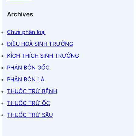
Archives
Chưa phân loại
ĐIỀU HOÀ SINH TRƯỞNG
KÍCH THÍCH SINH TRƯỞNG
PHÂN BÓN GỐC
PHÂN BÓN LÁ
THUỐC TRỪ BỆNH
THUỐC TRỪ ỐC
THUỐC TRỪ SÂU