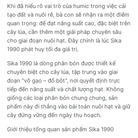
Khi đã hiểu rõ vai trò của humic trong việc cải
tạo đất và nuôi rễ, bà con sẽ nhận ra một điểm
quan trọng: để đạt năng suất cao, đặc biệt trên
cây lúa, cần thêm một giải pháp chuyên sâu
cho giai đoạn nuôi hạt. Đây chính là lúc Sika
1990 phát huy tối đa giá trị.
Sika 1990 là dòng phân bón được thiết kế
chuyên biệt cho cây lúa, tập trung vào giai
đoạn “vô gạo – đổ bột”, nơi quyết định trực
tiếp đến năng suất và chất lượng hạt. Không
giống các loại phân bón chung chung, sản
phẩm này đi thẳng vào bài toán nuôi hạt và giữ
cây đứng vững đến ngày thu hoạch.
Giới thiệu tổng quan sản phẩm Sika 1990