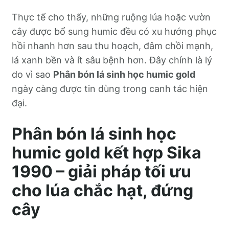
Thực tế cho thấy, những ruộng lúa hoặc vườn
cây được bổ sung humic đều có xu hướng phục
hồi nhanh hơn sau thu hoạch, đâm chồi mạnh,
lá xanh bền và ít sâu bệnh hơn. Đây chính là lý
do vì sao
Phân bón lá sinh học humic gold
ngày càng được tin dùng trong canh tác hiện
đại.
Phân bón lá sinh học
humic gold kết hợp Sika
1990 – giải pháp tối ưu
cho lúa chắc hạt, đứng
cây