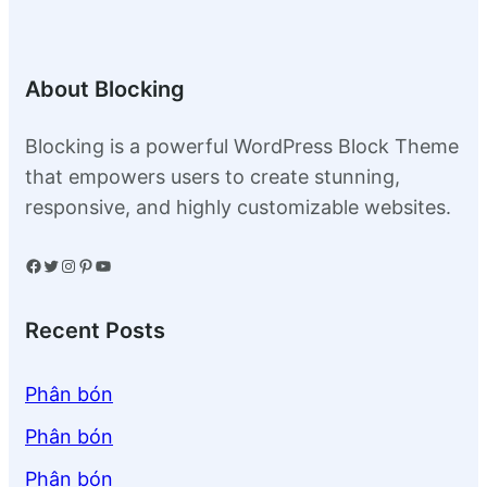
About Blocking
Blocking is a powerful WordPress Block Theme
that empowers users to create stunning,
responsive, and highly customizable websites.
Facebook
Twitter
Instagram
Pinterest
YouTube
Recent Posts
Phân bón
Phân bón
Phân bón