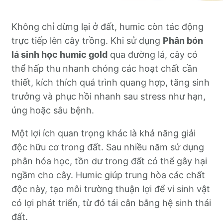
Không chỉ dừng lại ở đất, humic còn tác động
trực tiếp lên cây trồng. Khi sử dụng
Phân bón
lá sinh học humic gold
qua đường lá, cây có
thể hấp thu nhanh chóng các hoạt chất cần
thiết, kích thích quá trình quang hợp, tăng sinh
trưởng và phục hồi nhanh sau stress như hạn,
úng hoặc sâu bệnh.
Một lợi ích quan trọng khác là khả năng giải
độc hữu cơ trong đất. Sau nhiều năm sử dụng
phân hóa học, tồn dư trong đất có thể gây hại
ngầm cho cây. Humic giúp trung hòa các chất
độc này, tạo môi trường thuận lợi để vi sinh vật
có lợi phát triển, từ đó tái cân bằng hệ sinh thái
đất.