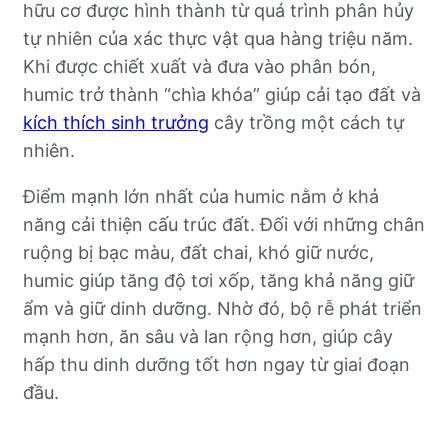
hữu cơ được hình thành từ quá trình phân hủy
tự nhiên của xác thực vật qua hàng triệu năm.
Khi được chiết xuất và đưa vào phân bón,
humic trở thành “chìa khóa” giúp cải tạo đất và
kích thích sinh trưởng
cây trồng một cách tự
nhiên.
Điểm mạnh lớn nhất của humic nằm ở khả
năng cải thiện cấu trúc đất. Đối với những chân
ruộng bị bạc màu, đất chai, khó giữ nước,
humic giúp tăng độ tơi xốp, tăng khả năng giữ
ẩm và giữ dinh dưỡng. Nhờ đó, bộ rễ phát triển
mạnh hơn, ăn sâu và lan rộng hơn, giúp cây
hấp thu dinh dưỡng tốt hơn ngay từ giai đoạn
đầu.