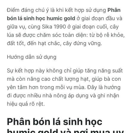
Điểm đáng chú ý là khi kết hợp sử dụng
Phân
bón lá sinh học humic gold
ở giai đoạn đầu và
giữa vụ, cùng Sika 1990 ở giai đoạn cuối, cây
lúa sẽ được chăm sóc toàn diện: từ bộ rễ khỏe,
đất tốt, đến hạt chắc, cây đứng vững.
Hướng dẫn sử dụng
Sự kết hợp này không chỉ giúp tăng năng suất
mà còn nâng cao chất lượng hạt, giúp bà con
yên tâm hơn trong mỗi vụ mùa. Đây là hướng
đi được nhiều nhà nông áp dụng và ghi nhận
hiệu quả rõ rệt.
Phân bón lá sinh học
humic gold và nơi mua uy