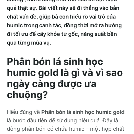
quả thật sự. Bài viết này sẽ đi thẳng vào bản
chất vấn đề, giúp bà con hiểu rõ vai trò của
humic trong canh tác, đồng thời mở ra hướng
đi tối ưu để cây khỏe từ gốc, năng suất bền
qua từng mùa vụ.
Phân bón lá sinh học
humic gold là gì và vì sao
ngày càng được ưa
chuộng?
Hiểu đúng về
Phân bón lá sinh học humic gold
là bước đầu tiên để sử dụng hiệu quả. Đây là
dòng phân bón có chứa humic – một hợp chất