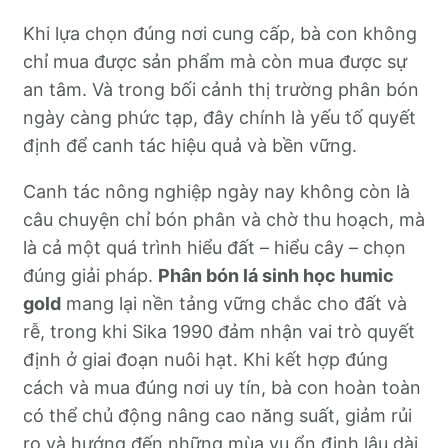
Khi lựa chọn đúng nơi cung cấp, bà con không
chỉ mua được sản phẩm mà còn mua được sự
an tâm. Và trong bối cảnh thị trường phân bón
ngày càng phức tạp, đây chính là yếu tố quyết
định để canh tác hiệu quả và bền vững.
Canh tác nông nghiệp ngày nay không còn là
câu chuyện chỉ bón phân và chờ thu hoạch, mà
là cả một quá trình hiểu đất – hiểu cây – chọn
đúng giải pháp.
Phân bón lá sinh học humic
gold
mang lại nền tảng vững chắc cho đất và
rễ, trong khi Sika 1990 đảm nhận vai trò quyết
định ở giai đoạn nuôi hạt. Khi kết hợp đúng
cách và mua đúng nơi uy tín, bà con hoàn toàn
có thể chủ động nâng cao năng suất, giảm rủi
ro và hướng đến những mùa vụ ổn định lâu dài.