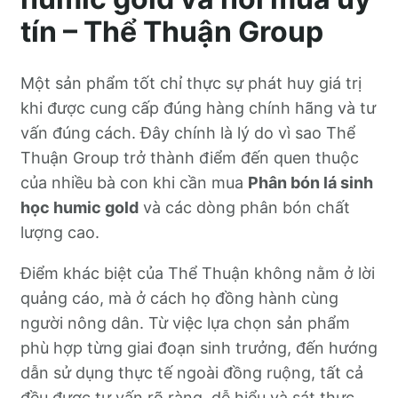
tín – Thể Thuận Group
Một sản phẩm tốt chỉ thực sự phát huy giá trị
khi được cung cấp đúng hàng chính hãng và tư
vấn đúng cách. Đây chính là lý do vì sao Thể
Thuận Group trở thành điểm đến quen thuộc
của nhiều bà con khi cần mua
Phân bón lá sinh
học humic gold
và các dòng phân bón chất
lượng cao.
Điểm khác biệt của Thể Thuận không nằm ở lời
quảng cáo, mà ở cách họ đồng hành cùng
người nông dân. Từ việc lựa chọn sản phẩm
phù hợp từng giai đoạn sinh trưởng, đến hướng
dẫn sử dụng thực tế ngoài đồng ruộng, tất cả
đều được tư vấn rõ ràng, dễ hiểu và sát thực