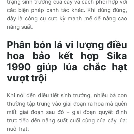
trạng sinh trưởng của cây và cách phối hợp với
các biện pháp canh tác khác. Khi dùng đúng,
đây là công cụ cực kỳ mạnh mẽ để nâng cao
năng suất.
Phân bón lá vi lượng điều
hoa bảo kết hợp Sika
1990 giúp lúa chắc hạt
vượt trội
Khi nói đến điều tiết sinh trưởng, nhiều bà con
thường tập trung vào giai đoạn ra hoa mà quên
mất giai đoạn sau đó – giai đoạn quyết định
trực tiếp đến năng suất cuối cùng của cây lúa:
nuôi hạt.