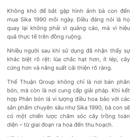
Không khó để bắt gặp hình ảnh bà con đến
mua Sika 1990 mỗi ngày. Điều đáng nói là họ
quay lại không phải vì quảng cáo, mà vì hiệu
quả thực tế trên đồng ruộng.
Nhiều người sau khi sử dụng đã nhận thấy sự
khác biệt rõ rệt: lúa chắc hạt hơn, ít lép, cây
cứng hơn và năng suất cải thiện rõ ràng.
Thể Thuận Group không chỉ là nơi bán phân
bón, mà còn là nơi cung cấp giải pháp. Khi kết
hợp Phân bón lá vi lượng điều hoa bảo với các
sản phẩm chuyên sâu như Sika 1990, bà con sẽ
có một chiến lược chăm sóc cây trồng toàn
diện – từ giai đoạn ra hoa đến thu hoạch.