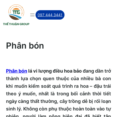
Skip
to
097 444 3441
content
Phân bón
Phân bón
lá vi lượng điều hoa bảo
đang dần trở
thành lựa chọn quen thuộc của nhiều bà con
khi muốn kiểm soát quá trình ra hoa – đậu trái
theo ý muốn, nhất là trong bối cảnh thời tiết
ngày càng thất thường, cây trồng dễ bị rối loạn
sinh lý. Không còn phụ thuộc hoàn toàn vào tự
nhiên, người làm nông hiện đại đã biết tận