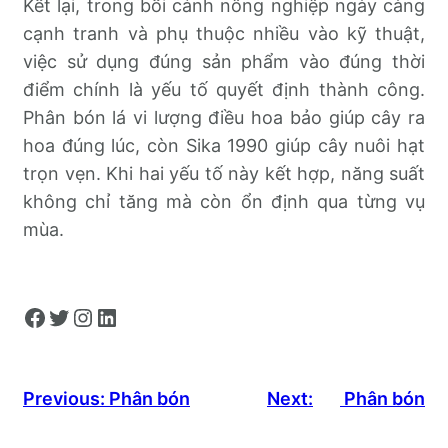
Kết lại, trong bối cảnh nông nghiệp ngày càng
cạnh tranh và phụ thuộc nhiều vào kỹ thuật,
việc sử dụng đúng sản phẩm vào đúng thời
điểm chính là yếu tố quyết định thành công.
Phân bón lá vi lượng điều hoa bảo giúp cây ra
hoa đúng lúc, còn Sika 1990 giúp cây nuôi hạt
trọn vẹn. Khi hai yếu tố này kết hợp, năng suất
không chỉ tăng mà còn ổn định qua từng vụ
mùa.
Facebook
Twitter
Instagram
LinkedIn
Previous:
Phân bón
Next:
Phân bón