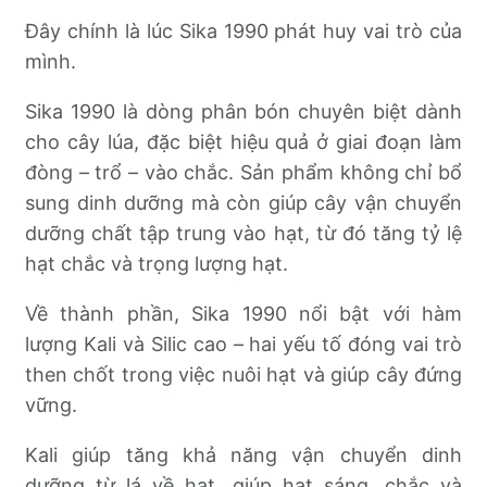
Đây chính là lúc Sika 1990 phát huy vai trò của
mình.
Sika 1990 là dòng phân bón chuyên biệt dành
cho cây lúa, đặc biệt hiệu quả ở giai đoạn làm
đòng – trổ – vào chắc. Sản phẩm không chỉ bổ
sung dinh dưỡng mà còn giúp cây vận chuyển
dưỡng chất tập trung vào hạt, từ đó tăng tỷ lệ
hạt chắc và trọng lượng hạt.
Về thành phần, Sika 1990 nổi bật với hàm
lượng Kali và Silic cao – hai yếu tố đóng vai trò
then chốt trong việc nuôi hạt và giúp cây đứng
vững.
Kali giúp tăng khả năng vận chuyển dinh
dưỡng từ lá về hạt, giúp hạt sáng, chắc và