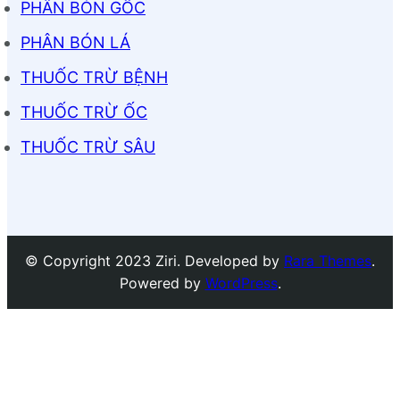
PHÂN BÓN GỐC
PHÂN BÓN LÁ
THUỐC TRỪ BỆNH
THUỐC TRỪ ỐC
THUỐC TRỪ SÂU
© Copyright 2023 Ziri. Developed by
Rara Themes
.
Powered by
WordPress
.