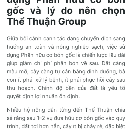
gốc và lý do nên chọn
Thể Thuận Group
Giữa bối cảnh canh tác đang chuyển dịch sang
hướng an toàn và nông nghiệp sạch, việc sử
dụng Phân hữu cơ bón gốc là chiến lược lâu dài
giúp giảm chi phí phân bón về sau. Đất càng
màu mỡ, cây càng tự cân bằng dinh dưỡng, bà
con ít phải xử lý bệnh, ít phải phục hồi cây sau
thu hoạch. Chính độ bền của đất là yếu tố
quyết định lợi nhuận ổn định.
Nhiều hộ nông dân từng đến Thể Thuận chia
sẻ rằng sau 1–2 vụ đưa hữu cơ bón gốc vào quy
trình, đất tơi hơn hẳn, cây ít bị cháy rễ, đặc biệt