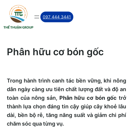
Skip
to
097 444 3441
content
Phân hữu cơ bón gốc
Trong hành trình canh tác bền vững, khi nông
dân ngày càng ưu tiên chất lượng đất và độ an
toàn của nông sản,
Phân hữu cơ bón gốc
trở
thành lựa chọn đáng tin cậy giúp cây khoẻ lâu
dài, bền bộ rễ, tăng năng suất và giảm chi phí
chăm sóc qua từng vụ.