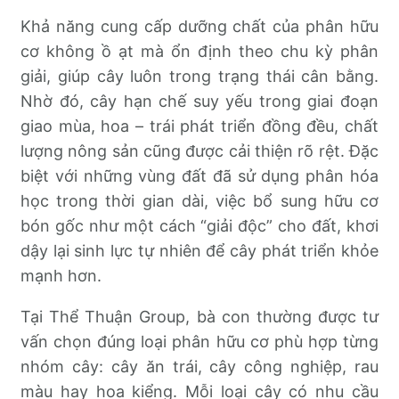
Khả năng cung cấp dưỡng chất của phân hữu
cơ không ồ ạt mà ổn định theo chu kỳ phân
giải, giúp cây luôn trong trạng thái cân bằng.
Nhờ đó, cây hạn chế suy yếu trong giai đoạn
giao mùa, hoa – trái phát triển đồng đều, chất
lượng nông sản cũng được cải thiện rõ rệt. Đặc
biệt với những vùng đất đã sử dụng phân hóa
học trong thời gian dài, việc bổ sung hữu cơ
bón gốc như một cách “giải độc” cho đất, khơi
dậy lại sinh lực tự nhiên để cây phát triển khỏe
mạnh hơn.
Tại Thể Thuận Group, bà con thường được tư
vấn chọn đúng loại phân hữu cơ phù hợp từng
nhóm cây: cây ăn trái, cây công nghiệp, rau
màu hay hoa kiểng. Mỗi loại cây có nhu cầu