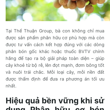
Tại Thể Thuận Group, bà con không chỉ mua
được sản phẩm phân hữu cơ phù hợp mà còn
được tư vấn cách kết hợp đúng với các dòng
phân bón gốc khác hoặc thuốc BVTV chính
hãng để tạo ra bộ giải pháp toàn diện – giúp
cây khoẻ từ bộ rễ, lên đọt mạnh, đơm bông tốt
và nuôi trái chắc. Mỗi loại cây, mỗi nền đất
được thẩm định để đưa ra phương án tối ưu
nhất.
Hiệu quả bền vững khi sử
dụng Phân hữu cơ bón