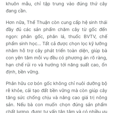
khuôn mẫu, chỉ tập trung vào đúng thứ cây
đang cần.
Hơn nữa, Thể Thuận còn cung cấp hệ sinh thái
đầy đủ các sản phẩm chăm cây từ gốc đến
ngọn: phân gốc, phân lá, thuốc BVTV, chế
phẩm sinh học… Tất cả được chọn lọc kỹ lưỡng
nhằm hỗ trợ cây phát triển toàn diện, giúp bà
con yên tâm mỗi vụ đều có phương án rõ ràng,
hạn chế rủi ro và hướng tới năng suất cao, ổn
định, bền vững.
Phân hữu cơ bón gốc không chỉ nuôi dưỡng bộ
rễ khỏe, cải tạo đất bền vững mà còn giúp cây
tăng sức chống chịu và nâng cao giá trị nông
sản. Nếu bà con muốn chọn đúng sản phẩm
chất lượng, được tư vấn tận tâm và có nhiều ưu