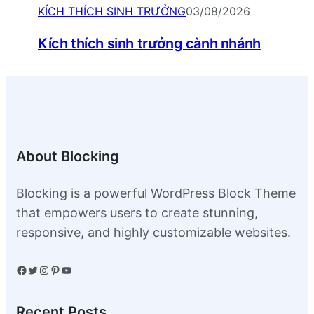
KÍCH THÍCH SINH TRƯỞNG
03/08/2026
Kích thích sinh trưởng cành nhánh
About Blocking
Blocking is a powerful WordPress Block Theme
that empowers users to create stunning,
responsive, and highly customizable websites.
Facebook
Twitter
Instagram
Pinterest
YouTube
Recent Posts