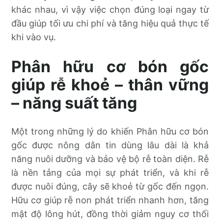
khác nhau, vì vậy việc chọn đúng loại ngay từ
đầu giúp tối ưu chi phí và tăng hiệu quả thực tế
khi vào vụ.
Phân hữu cơ bón gốc
giúp rễ khoẻ – thân vững
– năng suất tăng
Một trong những lý do khiến Phân hữu cơ bón
gốc được nông dân tin dùng lâu dài là khả
năng nuôi dưỡng và bảo vệ bộ rễ toàn diện. Rễ
là nền tảng của mọi sự phát triển, và khi rễ
được nuôi đúng, cây sẽ khoẻ từ gốc đến ngọn.
Hữu cơ giúp rễ non phát triển nhanh hơn, tăng
mật độ lông hút, đồng thời giảm nguy cơ thối