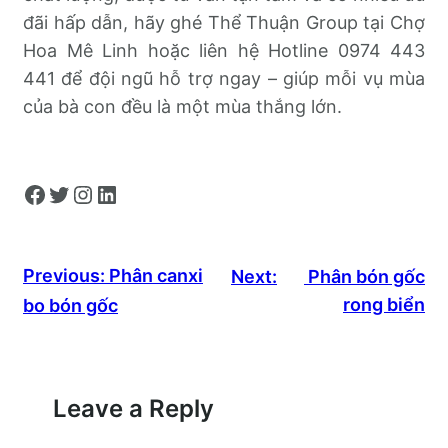
đãi hấp dẫn, hãy ghé Thể Thuận Group tại Chợ
Hoa Mê Linh hoặc liên hệ Hotline 0974 443
441 để đội ngũ hỗ trợ ngay – giúp mỗi vụ mùa
của bà con đều là một mùa thắng lớn.
Facebook
Twitter
Instagram
LinkedIn
Previous:
Phân canxi
Next:
Phân bón gốc
rong biển
bo bón gốc
Leave a Reply