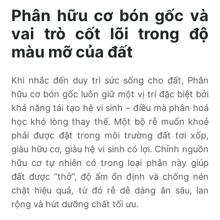
Phân hữu cơ bón gốc và
vai trò cốt lõi trong độ
màu mỡ của đất
Khi nhắc đến duy trì sức sống cho đất, Phân
hữu cơ bón gốc luôn giữ một vị trí đặc biệt bởi
khả năng tái tạo hệ vi sinh – điều mà phân hoá
học khó lòng thay thế. Một bộ rễ muốn khoẻ
phải được đặt trong môi trường đất tơi xốp,
giàu hữu cơ, giàu hệ vi sinh có lợi. Chính nguồn
hữu cơ tự nhiên có trong loại phân này giúp
đất được “thở”, độ ẩm ổn định và chống nén
chặt hiệu quả, từ đó rễ dễ dàng ăn sâu, lan
rộng và hút dưỡng chất tối ưu.