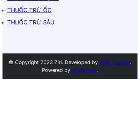
THUỐC TRỪ ỐC
THUỐC TRỪ SÂU
© Copyright 2023 Ziri. Developed by
Rara Themes
.
Powered by
WordPress
.