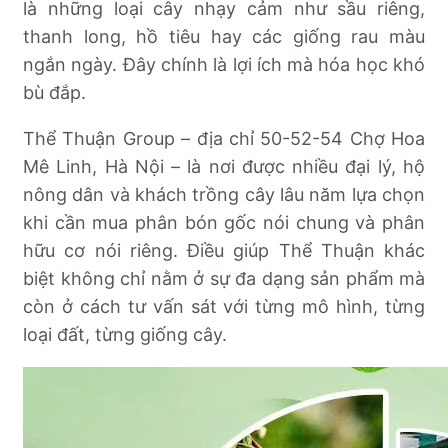
là những loại cây nhạy cảm như sầu riêng,
thanh long, hồ tiêu hay các giống rau màu
ngắn ngày. Đây chính là lợi ích mà hóa học khó
bù đắp.
Thể Thuận Group – địa chỉ 50-52-54 Chợ Hoa
Mê Linh, Hà Nội – là nơi được nhiều đại lý, hộ
nông dân và khách trồng cây lâu năm lựa chọn
khi cần mua phân bón gốc nói chung và phân
hữu cơ nói riêng. Điều giúp Thể Thuận khác
biệt không chỉ nằm ở sự đa dạng sản phẩm mà
còn ở cách tư vấn sát với từng mô hình, từng
loại đất, từng giống cây.