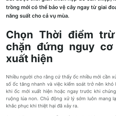
trồng mới có thể bảo vệ cây ngay từ giai đoạ
năng suất cho cả vụ mùa.
Chọn Thời điểm trừ
chặn đứng nguy cơ 
xuất hiện
Nhiều người cho rằng cứ thấy ốc nhiều mới cần xử l
số ốc tăng nhanh và việc kiểm soát trở nên khó k
khi ốc mới xuất hiện hoặc ngay trước khi chún
ruộng lúa non. Chủ động xử lý sớm luôn mang lại
khắc phục khi thiệt hại đã xảy ra.