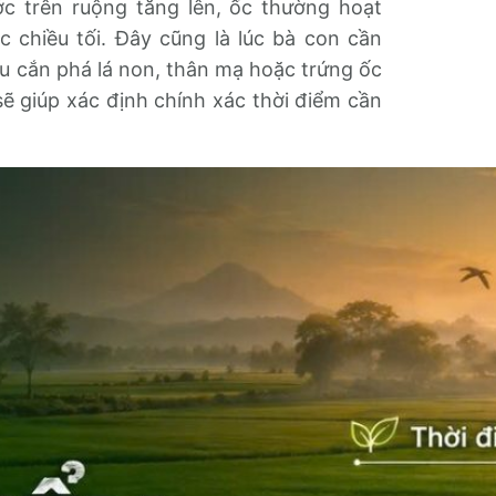
 trên ruộng tăng lên, ốc thường hoạt
chiều tối. Đây cũng là lúc bà con cần
u cắn phá lá non, thân mạ hoặc trứng ốc
sẽ giúp xác định chính xác thời điểm cần