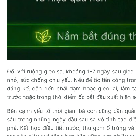
Đối với ruộng gieo sạ, khoảng 1–7 ngày sau gieo 
nhỏ, sức chống chịu yếu. Nếu để ốc tấn công tron
đáng kể, dẫn đến phải dặm hoặc gieo lại, làm tă
trước hoặc trong thời điểm ốc bắt đầu xuất hiện sẽ
Bên cạnh yếu tố thời gian, bà con cũng cần quả
sâu trong những ngày đầu sau sạ vô tình tạo điề
phá. Kết hợp điều tiết nước, thu gom ổ trứng v