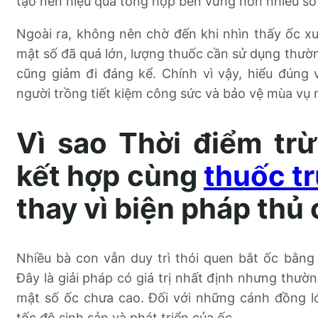
tạo nên hiệu quả tổng hợp bền vững hơn nhiều so
Ngoài ra, không nên chờ đến khi nhìn thấy ốc xuấ
mật số đã quá lớn, lượng thuốc cần sử dụng thường
cũng giảm đi đáng kể. Chính vì vậy, hiểu đúng v
người trồng tiết kiệm công sức và bảo vệ mùa vụ 
Vì sao Thời điểm tr
kết hợp cùng
thuốc t
thay vì biện pháp thủ
Nhiều bà con vẫn duy trì thói quen bắt ốc bằng
Đây là giải pháp có giá trị nhất định nhưng thườn
mật số ốc chưa cao. Đối với những cánh đồng l
tốc độ sinh sản và phát triển của ốc.