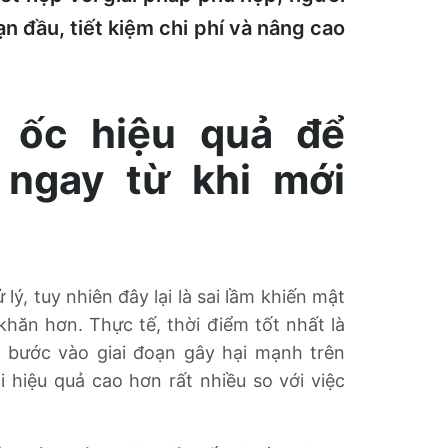
n đầu, tiết kiệm chi phí và nâng cao
 ốc hiệu quả để
ngay từ khi mới
ý, tuy nhiên đây lại là sai lầm khiến mật
hăn hơn. Thực tế, thời điểm tốt nhất là
g bước vào giai đoạn gây hại mạnh trên
 hiệu quả cao hơn rất nhiều so với việc