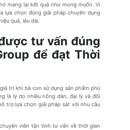
khó mang lại kết quả như mong muốn. Vì
 và lựa chọn đúng giải pháp chuyên dụng
iệu quả, lâu dài.
 được tư vấn đúng
Group để đạt Thời
giá trị khi bà con sử dụng sản phẩm phù
g là lý do nhiều nông dân, đại lý và đối
 trợ lựa chọn giải pháp sát với nhu cầu
huyên viên tận tình tư vấn về thời gian