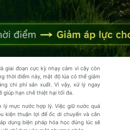
là giai đoạn cực kỳ nhạy cảm vì cây còn
g thời điểm này, mật độ lúa có thể giảm
ng chi phí sản xuất. Vì vậy, xử lý ngay
 giúp hạn chế thiệt hại tối đa.
n lý mực nước hợp lý. Việc giữ nước quá
u kiện thuận lợi để ốc di chuyển và cắn
à áp dụng biện pháp hóa học đúng lúc sẽ