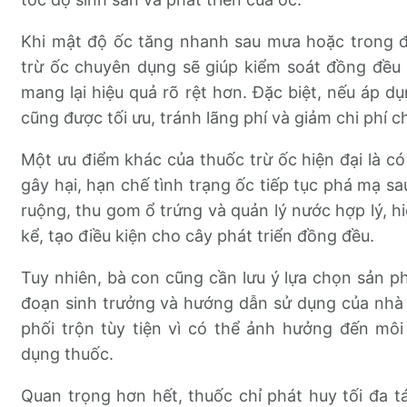
Khi mật độ ốc tăng nhanh sau mưa hoặc trong đ
trừ ốc chuyên dụng sẽ giúp kiểm soát đồng đều 
mang lại hiệu quả rõ rệt hơn. Đặc biệt, nếu áp d
cũng được tối ưu, tránh lãng phí và giảm chi phí c
Một ưu điểm khác của thuốc trừ ốc hiện đại là c
gây hại, hạn chế tình trạng ốc tiếp tục phá mạ sau
ruộng, thu gom ổ trứng và quản lý nước hợp lý, h
kể, tạo điều kiện cho cây phát triển đồng đều.
Tuy nhiên, bà con cũng cần lưu ý lựa chọn sản ph
đoạn sinh trưởng và hướng dẫn sử dụng của nhà 
phối trộn tùy tiện vì có thể ảnh hưởng đến mô
dụng thuốc.
Quan trọng hơn hết, thuốc chỉ phát huy tối đa 