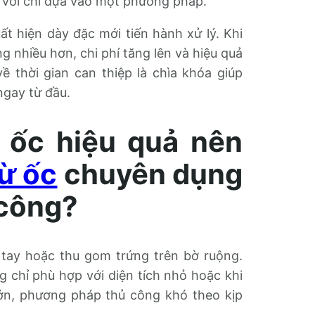
 với chỉ dựa vào một phương pháp.
t hiện dày đặc mới tiến hành xử lý. Khi
 nhiều hơn, chi phí tăng lên và hiệu quả
ề thời gian can thiệp là chìa khóa giúp
ngay từ đầu.
ừ ốc hiệu quả nên
rừ ốc
chuyên dụng
 công?
 tay hoặc thu gom trứng trên bờ ruộng.
g chỉ phù hợp với diện tích nhỏ hoặc khi
ớn, phương pháp thủ công khó theo kịp