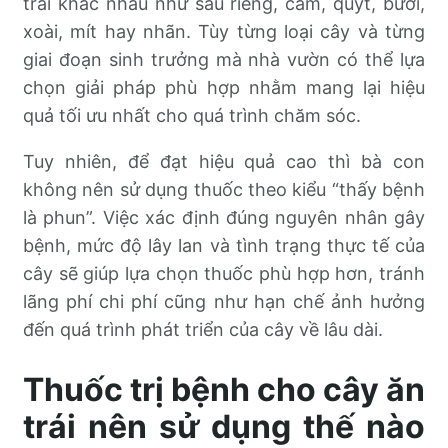
trái khác nhau như sầu riêng, cam, quýt, bưởi,
xoài, mít hay nhãn. Tùy từng loại cây và từng
giai đoạn sinh trưởng mà nhà vườn có thể lựa
chọn giải pháp phù hợp nhằm mang lại hiệu
quả tối ưu nhất cho quá trình chăm sóc.
Tuy nhiên, để đạt hiệu quả cao thì bà con
không nên sử dụng thuốc theo kiểu “thấy bệnh
là phun”. Việc xác định đúng nguyên nhân gây
bệnh, mức độ lây lan và tình trạng thực tế của
cây sẽ giúp lựa chọn thuốc phù hợp hơn, tránh
lãng phí chi phí cũng như hạn chế ảnh hưởng
đến quá trình phát triển của cây về lâu dài.
Thuốc trị bệnh cho cây ăn
trái nên sử dụng thế nào