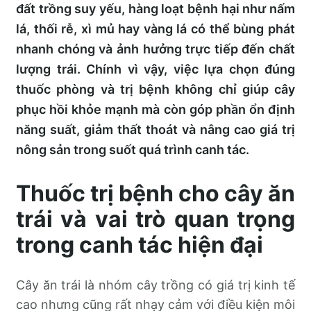
đất trồng suy yếu, hàng loạt bệnh hại như nấm
lá, thối rễ, xì mủ hay vàng lá có thể bùng phát
nhanh chóng và ảnh hưởng trực tiếp đến chất
lượng trái. Chính vì vậy, việc lựa chọn đúng
thuốc phòng và trị bệnh không chỉ giúp cây
phục hồi khỏe mạnh mà còn góp phần ổn định
năng suất, giảm thất thoát và nâng cao giá trị
nông sản trong suốt quá trình canh tác.
Thuốc trị bệnh cho cây ăn
trái và vai trò quan trọng
trong canh tác hiện đại
Cây ăn trái là nhóm cây trồng có giá trị kinh tế
cao nhưng cũng rất nhạy cảm với điều kiện môi