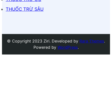
THUỐC TRỪ SÂU
© Copyright 2023 Ziri. Developed by
Rara Themes
.
Powered by
WordPress
.