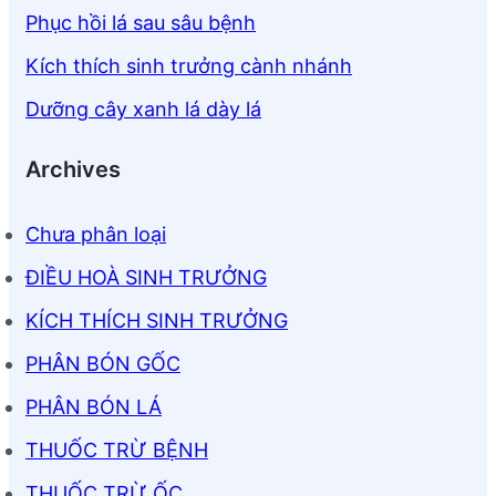
Phục hồi lá sau sâu bệnh
Kích thích sinh trưởng cành nhánh
Dưỡng cây xanh lá dày lá
Archives
Chưa phân loại
ĐIỀU HOÀ SINH TRƯỞNG
KÍCH THÍCH SINH TRƯỞNG
PHÂN BÓN GỐC
PHÂN BÓN LÁ
THUỐC TRỪ BỆNH
THUỐC TRỪ ỐC