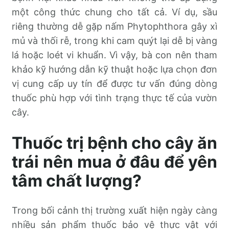
một công thức chung cho tất cả. Ví dụ, sầu
riêng thường dễ gặp nấm Phytophthora gây xì
mủ và thối rễ, trong khi cam quýt lại dễ bị vàng
lá hoặc loét vi khuẩn. Vì vậy, bà con nên tham
khảo kỹ hướng dẫn kỹ thuật hoặc lựa chọn đơn
vị cung cấp uy tín để được tư vấn đúng dòng
thuốc phù hợp với tình trạng thực tế của vườn
cây.
Thuốc trị bệnh cho cây ăn
trái nên mua ở đâu để yên
tâm chất lượng?
Trong bối cảnh thị trường xuất hiện ngày càng
nhiều sản phẩm thuốc bảo vệ thực vật với