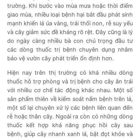
trường. Khi bước vào mùa mưa hoặc thời điểm
giao mùa, nhiều loại bệnh hại bắt đầu phát sinh
mạnh khiến lá úa vàng, trái thối non, rễ suy yếu
và cây giảm sức đề kháng rõ rệt. Đây cũng là lý
do ngày càng nhiều bà con chú trọng đầu tư
các dòng thuốc trị bệnh chuyên dụng nhằm
bảo vệ vườn cây phát triển ổn định hơn.
Hiện nay trên thị trường có khá nhiều dòng
thuốc hỗ trợ phòng và trị bệnh cho cây ăn trái
với nhiều cơ chế tác động khác nhau. Một số
sản phẩm thiên về kiểm soát nấm bệnh trên lá,
một số lại chuyên xử lý các bệnh liên quan đến
rễ hoặc thân cây. Ngoài ra còn có những dòng
thuốc kết hợp khả năng phục hồi cây sau
bệnh, giúp cây nhanh xanh lá, bật đọt khỏe và