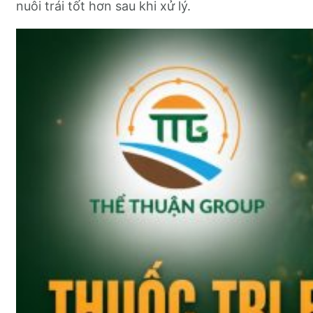
nuôi trái tốt hơn sau khi xử lý.