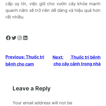
cấp uy tín, việc giữ cho vườn cây khỏe mạnh
quanh năm sẽ trở nên dễ dàng và hiệu quả hơn
rất nhiều.
Facebook
Twitter
Instagram
LinkedIn
Previous:
Thuốc trị
Next:
Thuốc trị bệnh
cho cây cảnh trong nhà
bệnh cho cam
Leave a Reply
Your email address will not be