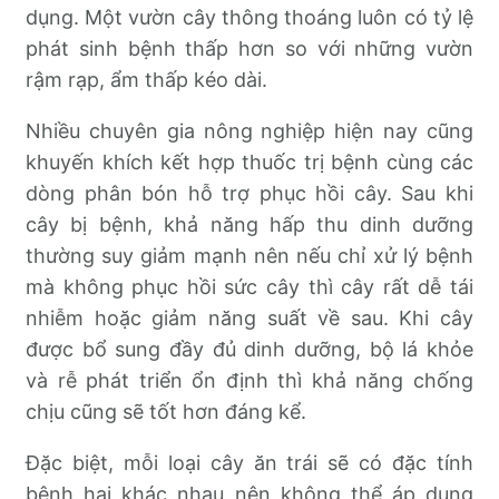
dụng. Một vườn cây thông thoáng luôn có tỷ lệ
phát sinh bệnh thấp hơn so với những vườn
rậm rạp, ẩm thấp kéo dài.
Nhiều chuyên gia nông nghiệp hiện nay cũng
khuyến khích kết hợp thuốc trị bệnh cùng các
dòng phân bón hỗ trợ phục hồi cây. Sau khi
cây bị bệnh, khả năng hấp thu dinh dưỡng
thường suy giảm mạnh nên nếu chỉ xử lý bệnh
mà không phục hồi sức cây thì cây rất dễ tái
nhiễm hoặc giảm năng suất về sau. Khi cây
được bổ sung đầy đủ dinh dưỡng, bộ lá khỏe
và rễ phát triển ổn định thì khả năng chống
chịu cũng sẽ tốt hơn đáng kể.
Đặc biệt, mỗi loại cây ăn trái sẽ có đặc tính
bệnh hại khác nhau nên không thể áp dụng