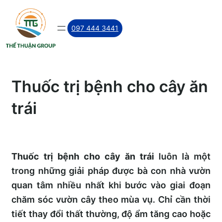
Skip
to
097 444 3441
content
Thuốc trị bệnh cho cây ăn
trái
Thuốc trị bệnh cho cây ăn trái
luôn là một
trong những giải pháp được bà con nhà vườn
quan tâm nhiều nhất khi bước vào giai đoạn
chăm sóc vườn cây theo mùa vụ. Chỉ cần thời
tiết thay đổi thất thường, độ ẩm tăng cao hoặc