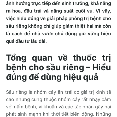
ảnh hưởng trực tiếp đến sinh trưởng, khả năng
ra hoa, đậu trái và năng suất cuối vụ. Vì vậy,
việc hiểu đúng về giải pháp phòng trị bệnh cho
sầu riêng không chỉ giúp giảm thiệt hại mà còn
là cách để nhà vườn chủ động giữ vững hiệu
quả đầu tư lâu dài.
Tổng quan về thuốc trị
bệnh cho sầu riêng – Hiểu
đúng để dùng hiệu quả
Sầu riêng là nhóm cây ăn trái có giá trị kinh tế
cao nhưng cũng thuộc nhóm cây rất nhạy cảm
với nấm bệnh, vi khuẩn và các tác nhân gây hại
phát sinh mạnh khi thời tiết biến động. Những