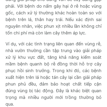
phải. Với bệnh do nấm gây hại ở rễ hoặc vùng
gốc, cách xử lý thường khác hoàn toàn so với
bệnh trên lá, thân hay trái. Nếu xác định sai
nguyên nhân, việc phun xịt nhiều lần không chỉ
tốn chi phí mà còn làm cây thêm áp lực.
Ví dụ, với các tình trạng liên quan đến vùng rễ,
nhà vườn thường cần tập trung vào giải pháp
xử lý khu vực đất, tăng khả năng kiểm soát
mầm bệnh quanh bộ rễ đồng thời hỗ trợ cây
phục hồi sinh trưởng. Trong khi đó, các bệnh
xuất hiện trên lá hoặc tán cây lại cần giải pháp
phun phủ đều, đảm bảo hoạt chất tiếp cận
đúng vùng bị tác động. Đây là khác biệt quan
trọng mà nhiều người mới trồng thường bỏ
qua.