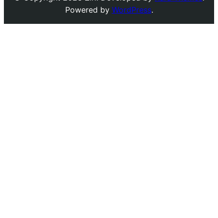
Powered by
WordPress
.