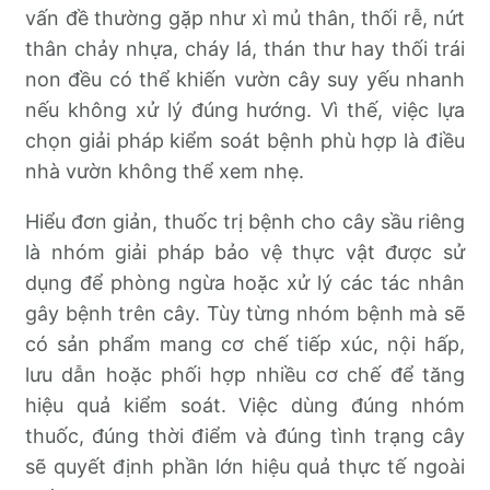
vấn đề thường gặp như xì mủ thân, thối rễ, nứt
thân chảy nhựa, cháy lá, thán thư hay thối trái
non đều có thể khiến vườn cây suy yếu nhanh
nếu không xử lý đúng hướng. Vì thế, việc lựa
chọn giải pháp kiểm soát bệnh phù hợp là điều
nhà vườn không thể xem nhẹ.
Hiểu đơn giản, thuốc trị bệnh cho cây sầu riêng
là nhóm giải pháp bảo vệ thực vật được sử
dụng để phòng ngừa hoặc xử lý các tác nhân
gây bệnh trên cây. Tùy từng nhóm bệnh mà sẽ
có sản phẩm mang cơ chế tiếp xúc, nội hấp,
lưu dẫn hoặc phối hợp nhiều cơ chế để tăng
hiệu quả kiểm soát. Việc dùng đúng nhóm
thuốc, đúng thời điểm và đúng tình trạng cây
sẽ quyết định phần lớn hiệu quả thực tế ngoài