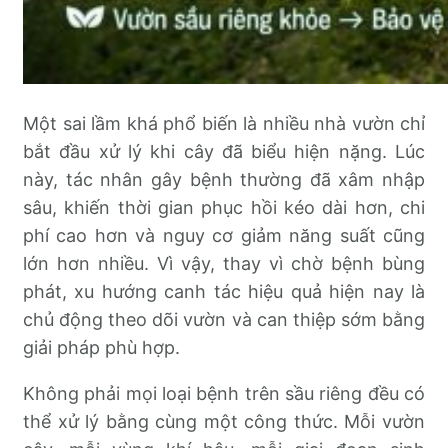
Một sai lầm khá phổ biến là nhiều nhà vườn chỉ
bắt đầu xử lý khi cây đã biểu hiện nặng. Lúc
này, tác nhân gây bệnh thường đã xâm nhập
sâu, khiến thời gian phục hồi kéo dài hơn, chi
phí cao hơn và nguy cơ giảm năng suất cũng
lớn hơn nhiều. Vì vậy, thay vì chờ bệnh bùng
phát, xu hướng canh tác hiệu quả hiện nay là
chủ động theo dõi vườn và can thiệp sớm bằng
giải pháp phù hợp.
Không phải mọi loại bệnh trên sầu riêng đều có
thể xử lý bằng cùng một công thức. Mỗi vườn