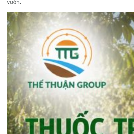
vườn.