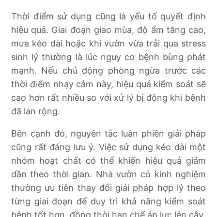
Thời điểm sử dụng cũng là yếu tố quyết định
hiệu quả. Giai đoạn giao mùa, độ ẩm tăng cao,
mưa kéo dài hoặc khi vườn vừa trải qua stress
sinh lý thường là lúc nguy cơ bệnh bùng phát
mạnh. Nếu chủ động phòng ngừa trước các
thời điểm nhạy cảm này, hiệu quả kiểm soát sẽ
cao hơn rất nhiều so với xử lý bị động khi bệnh
đã lan rộng.
Bên cạnh đó, nguyên tắc luân phiên giải pháp
cũng rất đáng lưu ý. Việc sử dụng kéo dài một
nhóm hoạt chất có thể khiến hiệu quả giảm
dần theo thời gian. Nhà vườn có kinh nghiệm
thường ưu tiên thay đổi giải pháp hợp lý theo
từng giai đoạn để duy trì khả năng kiểm soát
bệnh tốt hơn, đồng thời hạn chế áp lực lên cây.