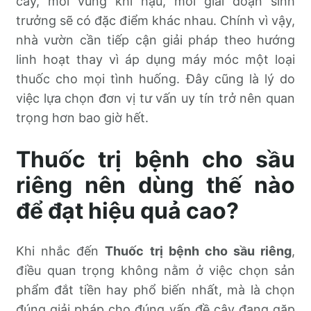
cây, mỗi vùng khí hậu, mỗi giai đoạn sinh
trưởng sẽ có đặc điểm khác nhau. Chính vì vậy,
nhà vườn cần tiếp cận giải pháp theo hướng
linh hoạt thay vì áp dụng máy móc một loại
thuốc cho mọi tình huống. Đây cũng là lý do
việc lựa chọn đơn vị tư vấn uy tín trở nên quan
trọng hơn bao giờ hết.
Thuốc trị bệnh cho sầu
riêng nên dùng thế nào
để đạt hiệu quả cao?
Khi nhắc đến
Thuốc trị bệnh cho sầu riêng
,
điều quan trọng không nằm ở việc chọn sản
phẩm đắt tiền hay phổ biến nhất, mà là chọn
đúng giải pháp cho đúng vấn đề cây đang gặp