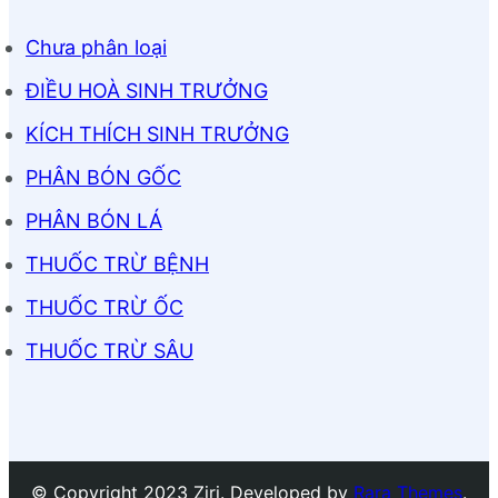
Chưa phân loại
ĐIỀU HOÀ SINH TRƯỞNG
KÍCH THÍCH SINH TRƯỞNG
PHÂN BÓN GỐC
PHÂN BÓN LÁ
THUỐC TRỪ BỆNH
THUỐC TRỪ ỐC
THUỐC TRỪ SÂU
© Copyright 2023 Ziri. Developed by
Rara Themes
.