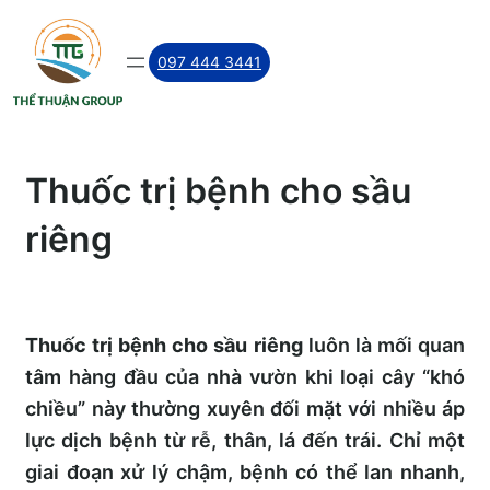
Skip
to
097 444 3441
content
Thuốc trị bệnh cho sầu
riêng
Thuốc trị bệnh cho sầu riêng
luôn là mối quan
tâm hàng đầu của nhà vườn khi loại cây “khó
chiều” này thường xuyên đối mặt với nhiều áp
lực dịch bệnh từ rễ, thân, lá đến trái. Chỉ một
giai đoạn xử lý chậm, bệnh có thể lan nhanh,