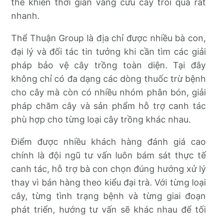
thể khiến thời gian vàng cứu cây trôi qua rất
nhanh.
Thể Thuận Group là địa chỉ được nhiều bà con,
đại lý và đối tác tin tưởng khi cần tìm các giải
pháp bảo vệ cây trồng toàn diện. Tại đây
không chỉ có đa dạng các dòng thuốc trừ bệnh
cho cây mà còn có nhiều nhóm phân bón, giải
pháp chăm cây và sản phẩm hỗ trợ canh tác
phù hợp cho từng loại cây trồng khác nhau.
Điểm được nhiều khách hàng đánh giá cao
chính là đội ngũ tư vấn luôn bám sát thực tế
canh tác, hỗ trợ bà con chọn đúng hướng xử lý
thay vì bán hàng theo kiểu đại trà. Với từng loại
cây, từng tình trạng bệnh và từng giai đoạn
phát triển, hướng tư vấn sẽ khác nhau để tối