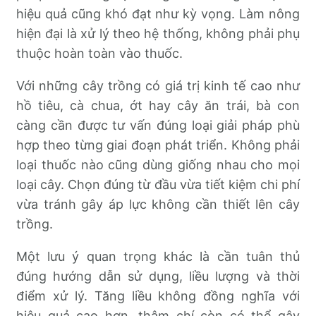
hiệu quả cũng khó đạt như kỳ vọng. Làm nông
hiện đại là xử lý theo hệ thống, không phải phụ
thuộc hoàn toàn vào thuốc.
Với những cây trồng có giá trị kinh tế cao như
hồ tiêu, cà chua, ớt hay cây ăn trái, bà con
càng cần được tư vấn đúng loại giải pháp phù
hợp theo từng giai đoạn phát triển. Không phải
loại thuốc nào cũng dùng giống nhau cho mọi
loại cây. Chọn đúng từ đầu vừa tiết kiệm chi phí
vừa tránh gây áp lực không cần thiết lên cây
trồng.
Một lưu ý quan trọng khác là cần tuân thủ
đúng hướng dẫn sử dụng, liều lượng và thời
điểm xử lý. Tăng liều không đồng nghĩa với
hiệu quả cao hơn, thậm chí còn có thể gây