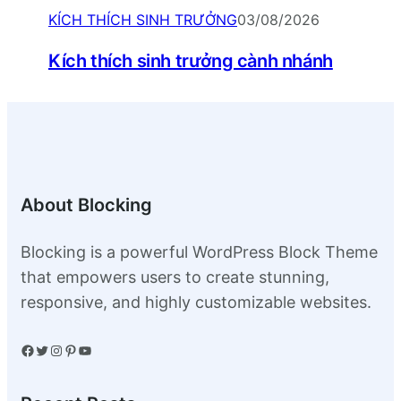
KÍCH THÍCH SINH TRƯỞNG
03/08/2026
Kích thích sinh trưởng cành nhánh
About Blocking
Blocking is a powerful WordPress Block Theme
that empowers users to create stunning,
responsive, and highly customizable websites.
Facebook
Twitter
Instagram
Pinterest
YouTube