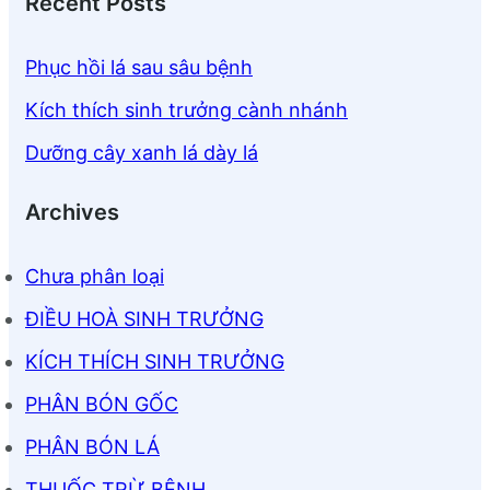
Recent Posts
Phục hồi lá sau sâu bệnh
Kích thích sinh trưởng cành nhánh
Dưỡng cây xanh lá dày lá
Archives
Chưa phân loại
ĐIỀU HOÀ SINH TRƯỞNG
KÍCH THÍCH SINH TRƯỞNG
PHÂN BÓN GỐC
PHÂN BÓN LÁ
THUỐC TRỪ BỆNH