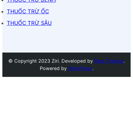
THUỐC TRỪ ỐC
THUỐC TRỪ SÂU
© Copyright 2023 Ziri. Developed by
Rara Themes
.
Powered by
WordPress
.