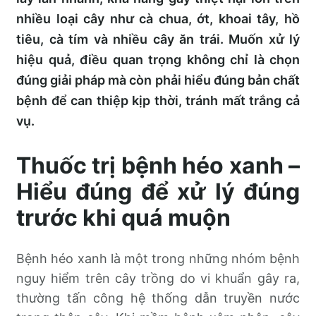
nhiều loại cây như cà chua, ớt, khoai tây, hồ
tiêu, cà tím và nhiều cây ăn trái. Muốn xử lý
hiệu quả, điều quan trọng không chỉ là chọn
đúng giải pháp mà còn phải hiểu đúng bản chất
bệnh để can thiệp kịp thời, tránh mất trắng cả
vụ.
Thuốc trị bệnh héo xanh –
Hiểu đúng để xử lý đúng
trước khi quá muộn
Bệnh héo xanh là một trong những nhóm bệnh
nguy hiểm trên cây trồng do vi khuẩn gây ra,
thường tấn công hệ thống dẫn truyền nước