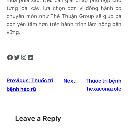
mùa phía sau. Nếu cần giải pháp phù hợp cho
từng loại cây, lựa chọn đơn vị đồng hành có
chuyên môn như Thể Thuận Group sẽ giúp bà
con yên tâm hơn trên hành trình làm nông bền
vững.
Facebook
Twitter
Instagram
LinkedIn
Previous:
Thuốc trị
Next:
Thuốc trị bệnh
hexaconazole
bệnh héo rũ
Leave a Reply