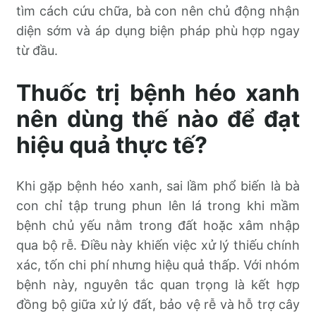
tìm cách cứu chữa, bà con nên chủ động nhận
diện sớm và áp dụng biện pháp phù hợp ngay
từ đầu.
Thuốc trị bệnh héo xanh
nên dùng thế nào để đạt
hiệu quả thực tế?
Khi gặp bệnh héo xanh, sai lầm phổ biến là bà
con chỉ tập trung phun lên lá trong khi mầm
bệnh chủ yếu nằm trong đất hoặc xâm nhập
qua bộ rễ. Điều này khiến việc xử lý thiếu chính
xác, tốn chi phí nhưng hiệu quả thấp. Với nhóm
bệnh này, nguyên tắc quan trọng là kết hợp
đồng bộ giữa xử lý đất, bảo vệ rễ và hỗ trợ cây