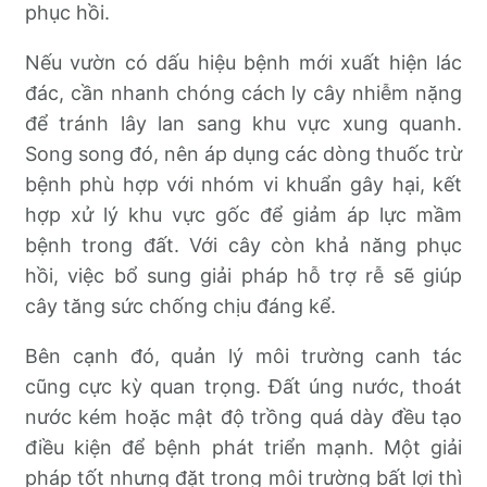
phục hồi.
Nếu vườn có dấu hiệu bệnh mới xuất hiện lác
đác, cần nhanh chóng cách ly cây nhiễm nặng
để tránh lây lan sang khu vực xung quanh.
Song song đó, nên áp dụng các dòng thuốc trừ
bệnh phù hợp với nhóm vi khuẩn gây hại, kết
hợp xử lý khu vực gốc để giảm áp lực mầm
bệnh trong đất. Với cây còn khả năng phục
hồi, việc bổ sung giải pháp hỗ trợ rễ sẽ giúp
cây tăng sức chống chịu đáng kể.
Bên cạnh đó, quản lý môi trường canh tác
cũng cực kỳ quan trọng. Đất úng nước, thoát
nước kém hoặc mật độ trồng quá dày đều tạo
điều kiện để bệnh phát triển mạnh. Một giải
pháp tốt nhưng đặt trong môi trường bất lợi thì