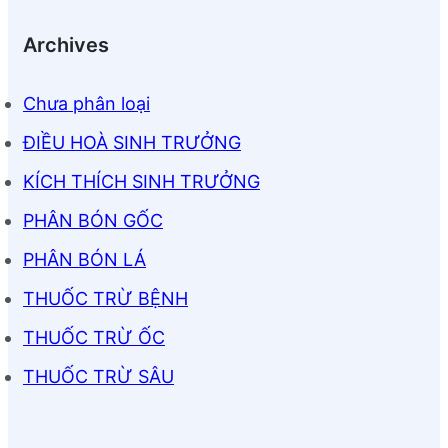
Archives
Chưa phân loại
ĐIỀU HOÀ SINH TRƯỞNG
KÍCH THÍCH SINH TRƯỞNG
PHÂN BÓN GỐC
PHÂN BÓN LÁ
THUỐC TRỪ BỆNH
THUỐC TRỪ ỐC
THUỐC TRỪ SÂU