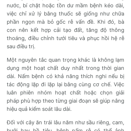
nước, bí chặt hoặc tồn dư mầm bệnh kéo dài,
việc chỉ xử lý bằng thuốc sẽ giống như chữa
phần ngọn mà bỏ gốc rễ vấn đề. Khi đó, bà
con nên kết hợp cải tạo đất, tăng độ thông
thoáng, điều chỉnh tưới tiêu và phục hồi hệ rễ
sau điều trị.
Một nguyên tắc quan trọng khác là không lạm
dụng một hoạt chất duy nhất trong thời gian
dài. Nấm bệnh có khả năng thích nghi nếu bị
tác động lặp đi lặp lại bằng cùng cơ chế. Việc
luân phiên nhóm hoạt chất hoặc chọn giải
pháp phù hợp theo từng giai đoạn sẽ giúp nâng
hiệu quả kiểm soát lâu dài.
Đối với cây ăn trái lâu năm như sầu riêng, cam,
bưởi hay hồ tiêu, bệnh nấm rễ có thể ảnh