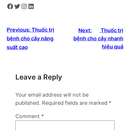
Facebook
Twitter
Instagram
LinkedIn
Previous:
Thuốc trị
Next:
Thuốc trị
bệnh cho cây năng
bệnh cho cây nhanh
hiệu quả
suất cao
Leave a Reply
Your email address will not be
published.
Required fields are marked
*
Comment
*