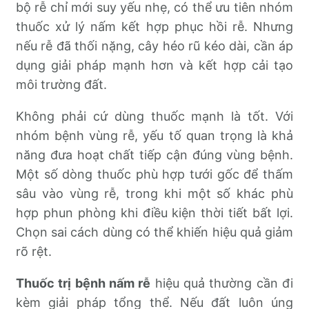
bộ rễ chỉ mới suy yếu nhẹ, có thể ưu tiên nhóm
thuốc xử lý nấm kết hợp phục hồi rễ. Nhưng
nếu rễ đã thối nặng, cây héo rũ kéo dài, cần áp
dụng giải pháp mạnh hơn và kết hợp cải tạo
môi trường đất.
Không phải cứ dùng thuốc mạnh là tốt. Với
nhóm bệnh vùng rễ, yếu tố quan trọng là khả
năng đưa hoạt chất tiếp cận đúng vùng bệnh.
Một số dòng thuốc phù hợp tưới gốc để thấm
sâu vào vùng rễ, trong khi một số khác phù
hợp phun phòng khi điều kiện thời tiết bất lợi.
Chọn sai cách dùng có thể khiến hiệu quả giảm
rõ rệt.
Thuốc trị bệnh nấm rễ
hiệu quả thường cần đi
kèm giải pháp tổng thể. Nếu đất luôn úng