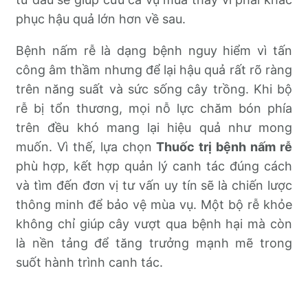
phục hậu quả lớn hơn về sau.
Bệnh nấm rễ là dạng bệnh nguy hiểm vì tấn
công âm thầm nhưng để lại hậu quả rất rõ ràng
trên năng suất và sức sống cây trồng. Khi bộ
rễ bị tổn thương, mọi nỗ lực chăm bón phía
trên đều khó mang lại hiệu quả như mong
muốn. Vì thế, lựa chọn
Thuốc trị bệnh nấm rễ
phù hợp, kết hợp quản lý canh tác đúng cách
và tìm đến đơn vị tư vấn uy tín sẽ là chiến lược
thông minh để bảo vệ mùa vụ. Một bộ rễ khỏe
không chỉ giúp cây vượt qua bệnh hại mà còn
là nền tảng để tăng trưởng mạnh mẽ trong
suốt hành trình canh tác.