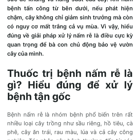
bệnh tấn công từ bên dưới, nếu phát hiện
chậm, cây không chỉ giảm sinh trưởng mà còn
có nguy cơ mất trắng cả vụ mùa. Vì vậy, hiểu
đúng về giải pháp xử lý nấm rễ là điều cực kỳ
quan trọng để bà con chủ động bảo vệ vườn
cây của mình.
Thuốc trị bệnh nấm rễ là
gì? Hiểu đúng để xử lý
bệnh tận gốc
Bệnh nấm rễ là nhóm bệnh phổ biến trên rất
nhiều loại cây trồng như sầu riêng, hồ tiêu, cà
phê, cây ăn trái, rau màu, lúa và cả cây công