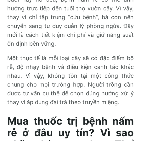
hưởng trực tiếp đến tuổi thọ vườn cây. Vì vậy,
thay vì chỉ tập trung “cứu bệnh”, bà con nên
chuyển sang tư duy quản lý phòng ngừa. Đây
mới là cách tiết kiệm chi phí và giữ năng suất
ổn định bền vững.
Một thực tế là mỗi loại cây sẽ có đặc điểm bộ
rễ, độ nhạy bệnh và điều kiện canh tác khác
nhau. Vì vậy, không tồn tại một công thức
chung cho mọi trường hợp. Người trồng cần
được tư vấn cụ thể để chọn đúng hướng xử lý
thay vì áp dụng đại trà theo truyền miệng.
Mua thuốc trị bệnh nấm
rễ ở đâu uy tín? Vì sao