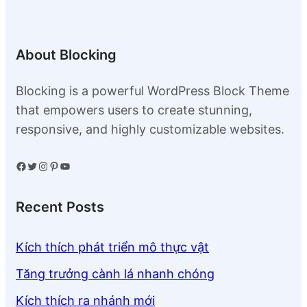
About Blocking
Blocking is a powerful WordPress Block Theme
that empowers users to create stunning,
responsive, and highly customizable websites.
Facebook
Twitter
Instagram
Pinterest
YouTube
Recent Posts
Kích thích phát triển mô thực vật
Tăng trưởng cành lá nhanh chóng
Kích thích ra nhánh mới