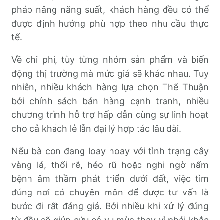
pháp nâng năng suất, khách hàng đều có thể
được định hướng phù hợp theo nhu cầu thực
tế.
Về chi phí, tùy từng nhóm sản phẩm và biến
động thị trường mà mức giá sẽ khác nhau. Tuy
nhiên, nhiều khách hàng lựa chọn Thể Thuận
bởi chính sách bán hàng cạnh tranh, nhiều
chương trình hỗ trợ hấp dẫn cùng sự linh hoạt
cho cả khách lẻ lẫn đại lý hợp tác lâu dài.
Nếu bà con đang loay hoay với tình trạng cây
vàng lá, thối rễ, héo rũ hoặc nghi ngờ nấm
bệnh âm thầm phát triển dưới đất, việc tìm
đúng nơi có chuyên môn để được tư vấn là
bước đi rất đáng giá. Bởi nhiều khi xử lý đúng
từ đầu sẽ giúp cứu cả vụ mùa thay vì phải khắc