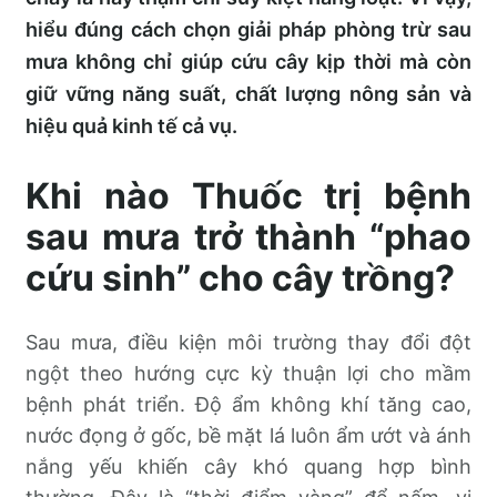
hiểu đúng cách chọn giải pháp phòng trừ sau
mưa không chỉ giúp cứu cây kịp thời mà còn
giữ vững năng suất, chất lượng nông sản và
hiệu quả kinh tế cả vụ.
Khi nào Thuốc trị bệnh
sau mưa trở thành “phao
cứu sinh” cho cây trồng?
Sau mưa, điều kiện môi trường thay đổi đột
ngột theo hướng cực kỳ thuận lợi cho mầm
bệnh phát triển. Độ ẩm không khí tăng cao,
nước đọng ở gốc, bề mặt lá luôn ẩm ướt và ánh
nắng yếu khiến cây khó quang hợp bình