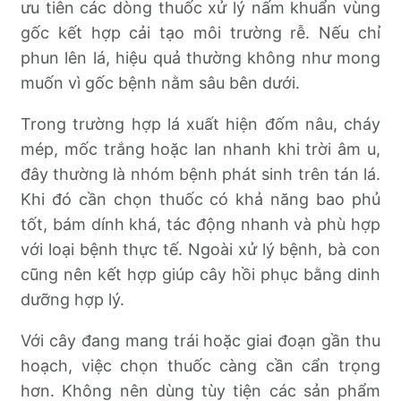
ưu tiên các dòng thuốc xử lý nấm khuẩn vùng
gốc kết hợp cải tạo môi trường rễ. Nếu chỉ
phun lên lá, hiệu quả thường không như mong
muốn vì gốc bệnh nằm sâu bên dưới.
Trong trường hợp lá xuất hiện đốm nâu, cháy
mép, mốc trắng hoặc lan nhanh khi trời âm u,
đây thường là nhóm bệnh phát sinh trên tán lá.
Khi đó cần chọn thuốc có khả năng bao phủ
tốt, bám dính khá, tác động nhanh và phù hợp
với loại bệnh thực tế. Ngoài xử lý bệnh, bà con
cũng nên kết hợp giúp cây hồi phục bằng dinh
dưỡng hợp lý.
Với cây đang mang trái hoặc giai đoạn gần thu
hoạch, việc chọn thuốc càng cần cẩn trọng
hơn. Không nên dùng tùy tiện các sản phẩm