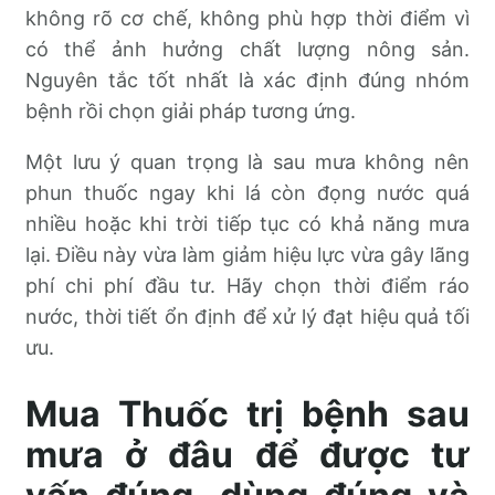
không rõ cơ chế, không phù hợp thời điểm vì
có thể ảnh hưởng chất lượng nông sản.
Nguyên tắc tốt nhất là xác định đúng nhóm
bệnh rồi chọn giải pháp tương ứng.
Một lưu ý quan trọng là sau mưa không nên
phun thuốc ngay khi lá còn đọng nước quá
nhiều hoặc khi trời tiếp tục có khả năng mưa
lại. Điều này vừa làm giảm hiệu lực vừa gây lãng
phí chi phí đầu tư. Hãy chọn thời điểm ráo
nước, thời tiết ổn định để xử lý đạt hiệu quả tối
ưu.
Mua Thuốc trị bệnh sau
mưa ở đâu để được tư