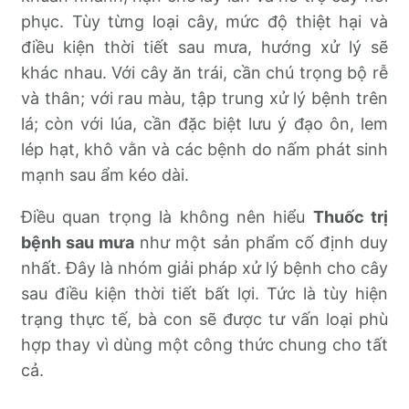
phục. Tùy từng loại cây, mức độ thiệt hại và
điều kiện thời tiết sau mưa, hướng xử lý sẽ
khác nhau. Với cây ăn trái, cần chú trọng bộ rễ
và thân; với rau màu, tập trung xử lý bệnh trên
lá; còn với lúa, cần đặc biệt lưu ý đạo ôn, lem
lép hạt, khô vằn và các bệnh do nấm phát sinh
mạnh sau ẩm kéo dài.
Điều quan trọng là không nên hiểu
Thuốc trị
bệnh sau mưa
như một sản phẩm cố định duy
nhất. Đây là nhóm giải pháp xử lý bệnh cho cây
sau điều kiện thời tiết bất lợi. Tức là tùy hiện
trạng thực tế, bà con sẽ được tư vấn loại phù
hợp thay vì dùng một công thức chung cho tất
cả.