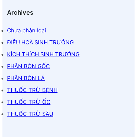
Archives
Chưa phân loại
ĐIỀU HOÀ SINH TRƯỞNG
KÍCH THÍCH SINH TRƯỞNG
PHÂN BÓN GỐC
PHÂN BÓN LÁ
THUỐC TRỪ BỆNH
THUỐC TRỪ ỐC
THUỐC TRỪ SÂU