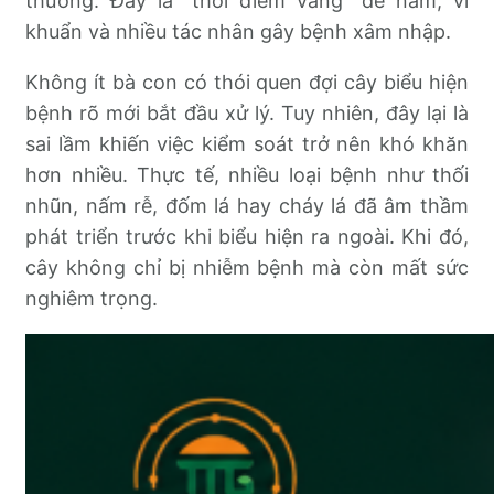
thường. Đây là “thời điểm vàng” để nấm, vi
khuẩn và nhiều tác nhân gây bệnh xâm nhập.
Không ít bà con có thói quen đợi cây biểu hiện
bệnh rõ mới bắt đầu xử lý. Tuy nhiên, đây lại là
sai lầm khiến việc kiểm soát trở nên khó khăn
hơn nhiều. Thực tế, nhiều loại bệnh như thối
nhũn, nấm rễ, đốm lá hay cháy lá đã âm thầm
phát triển trước khi biểu hiện ra ngoài. Khi đó,
cây không chỉ bị nhiễm bệnh mà còn mất sức
nghiêm trọng.