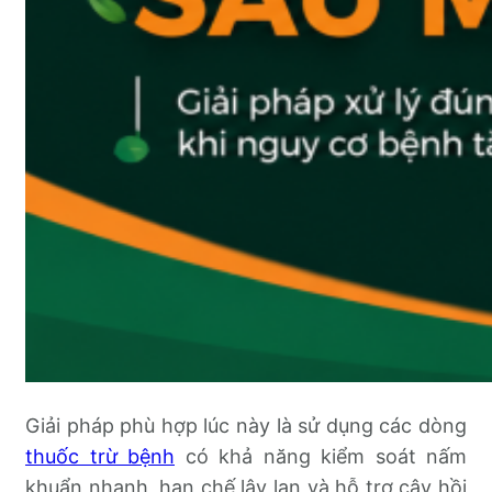
Giải pháp phù hợp lúc này là sử dụng các dòng
thuốc trừ bệnh
có khả năng kiểm soát nấm
khuẩn nhanh, hạn chế lây lan và hỗ trợ cây hồi