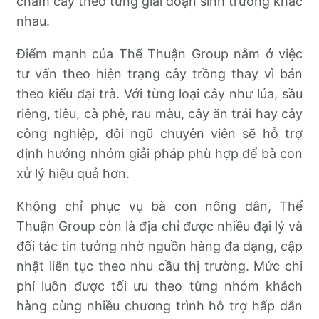
chăm cây theo từng giai đoạn sinh trưởng khác
nhau.
Điểm mạnh của Thể Thuận Group nằm ở việc
tư vấn theo hiện trạng cây trồng thay vì bán
theo kiểu đại trà. Với từng loại cây như lúa, sầu
riêng, tiêu, cà phê, rau màu, cây ăn trái hay cây
công nghiệp, đội ngũ chuyên viên sẽ hỗ trợ
định hướng nhóm giải pháp phù hợp để bà con
xử lý hiệu quả hơn.
Không chỉ phục vụ bà con nông dân, Thể
Thuận Group còn là địa chỉ được nhiều đại lý và
đối tác tin tưởng nhờ nguồn hàng đa dạng, cập
nhật liên tục theo nhu cầu thị trường. Mức chi
phí luôn được tối ưu theo từng nhóm khách
hàng cùng nhiều chương trình hỗ trợ hấp dẫn