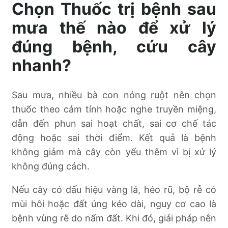
Chọn Thuốc trị bệnh sau
mưa thế nào để xử lý
đúng bệnh, cứu cây
nhanh?
Sau mưa, nhiều bà con nóng ruột nên chọn
thuốc theo cảm tính hoặc nghe truyền miệng,
dẫn đến phun sai hoạt chất, sai cơ chế tác
động hoặc sai thời điểm. Kết quả là bệnh
không giảm mà cây còn yếu thêm vì bị xử lý
không đúng cách.
Nếu cây có dấu hiệu vàng lá, héo rũ, bộ rễ có
mùi hôi hoặc đất úng kéo dài, nguy cơ cao là
bệnh vùng rễ do nấm đất. Khi đó, giải pháp nên