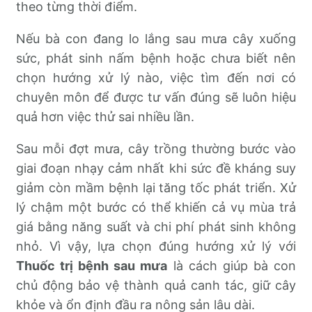
theo từng thời điểm.
Nếu bà con đang lo lắng sau mưa cây xuống
sức, phát sinh nấm bệnh hoặc chưa biết nên
chọn hướng xử lý nào, việc tìm đến nơi có
chuyên môn để được tư vấn đúng sẽ luôn hiệu
quả hơn việc thử sai nhiều lần.
Sau mỗi đợt mưa, cây trồng thường bước vào
giai đoạn nhạy cảm nhất khi sức đề kháng suy
giảm còn mầm bệnh lại tăng tốc phát triển. Xử
lý chậm một bước có thể khiến cả vụ mùa trả
giá bằng năng suất và chi phí phát sinh không
nhỏ. Vì vậy, lựa chọn đúng hướng xử lý với
Thuốc trị bệnh sau mưa
là cách giúp bà con
chủ động bảo vệ thành quả canh tác, giữ cây
khỏe và ổn định đầu ra nông sản lâu dài.