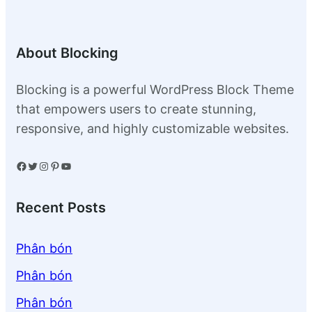
About Blocking
Blocking is a powerful WordPress Block Theme
that empowers users to create stunning,
responsive, and highly customizable websites.
Facebook
Twitter
Instagram
Pinterest
YouTube
Recent Posts
Phân bón
Phân bón
Phân bón