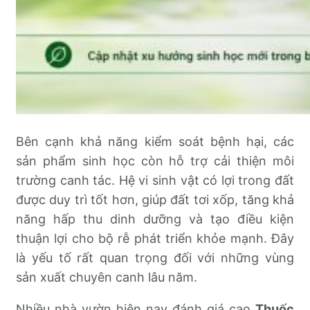
Bên cạnh khả năng kiểm soát bệnh hại, các
sản phẩm sinh học còn hỗ trợ cải thiện môi
trường canh tác. Hệ vi sinh vật có lợi trong đất
được duy trì tốt hơn, giúp đất tơi xốp, tăng khả
năng hấp thu dinh dưỡng và tạo điều kiện
thuận lợi cho bộ rễ phát triển khỏe mạnh. Đây
là yếu tố rất quan trọng đối với những vùng
sản xuất chuyên canh lâu năm.
Nhiều nhà vườn hiện nay đánh giá cao
Thuốc