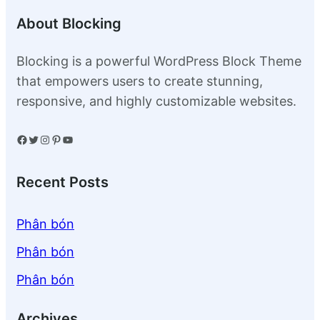
About Blocking
Blocking is a powerful WordPress Block Theme
that empowers users to create stunning,
responsive, and highly customizable websites.
Facebook
Twitter
Instagram
Pinterest
YouTube
Recent Posts
Phân bón
Phân bón
Phân bón
Archives