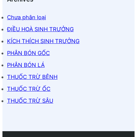
Chưa phân loại
ĐIỀU HOÀ SINH TRƯỞNG
KÍCH THÍCH SINH TRƯỞNG
PHÂN BÓN GỐC
PHÂN BÓN LÁ
THUỐC TRỪ BỆNH
THUỐC TRỪ ỐC
THUỐC TRỪ SÂU