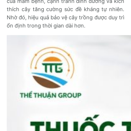
của mầm bệnh, cạnh tranh dinh dưỡng và kích
thích cây tăng cường sức đề kháng tự nhiên.
Nhờ đó, hiệu quả bảo vệ cây trồng được duy trì
ổn định trong thời gian dài hơn.