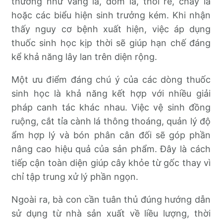
thường như vàng lá, đốm lá, thối rễ, cháy lá
hoặc các biểu hiện sinh trưởng kém. Khi nhận
thấy nguy cơ bệnh xuất hiện, việc áp dụng
thuốc sinh học kịp thời sẽ giúp hạn chế đáng
kể khả năng lây lan trên diện rộng.
Một ưu điểm đáng chú ý của các dòng thuốc
sinh học là khả năng kết hợp với nhiều giải
pháp canh tác khác nhau. Việc vệ sinh đồng
ruộng, cắt tỉa cành lá thông thoáng, quản lý độ
ẩm hợp lý và bón phân cân đối sẽ góp phần
nâng cao hiệu quả của sản phẩm. Đây là cách
tiếp cận toàn diện giúp cây khỏe từ gốc thay vì
chỉ tập trung xử lý phần ngọn.
Ngoài ra, bà con cần tuân thủ đúng hướng dẫn
sử dụng từ nhà sản xuất về liều lượng, thời