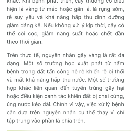
khác. Khi bệnh phát triển, cây thường có biểu
hiện lá vàng từ mép hoặc gân lá, lá rụng sớm,
rễ suy yếu và khả năng hấp thu dinh dưỡng
giảm đáng kể. Nếu không xử lý kịp thời, cây có
thể còi cọc, giảm năng suất hoặc chết dần
theo thời gian.
Trên thực tế, nguyên nhân gây vàng lá rất đa
dạng. Một số trường hợp xuất phát từ nấm
bệnh trong đất tấn công hệ rễ khiến rễ bị thối
và mất khả năng hấp thu nước. Một số trường
hợp khác liên quan đến tuyến trùng gây hại
hoặc điều kiện canh tác khiến đất bị chai cứng,
úng nước kéo dài. Chính vì vậy, việc xử lý bệnh
cần dựa trên nguyên nhân cụ thể thay vì chỉ
tập trung vào phần lá phía trên.