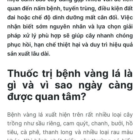
quan đến nấm bệnh, tuyến trùng, điều kiện đất
đai hoặc chế độ dinh dưỡng mất cân đối. Việc
nhận biết sớm nguyên nhân và lựa chọn giải
pháp xử lý phù hợp sẽ giúp cây nhanh chóng
phục hồi, hạn chế thiệt hại và duy trì hiệu quả
sản xuất lâu dài.
Thuốc trị bệnh vàng lá là
gì và vì sao ngày càng
được quan tâm?
Bệnh vàng lá xuất hiện trên rất nhiều loại cây
trồng như sầu riêng, cam quýt, chanh, bưởi, hồ
tiêu, cà phê, thanh long và nhiều loại rau màu