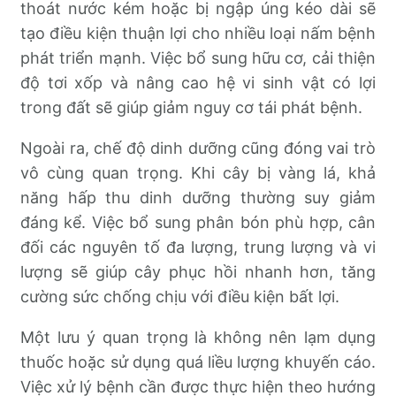
thoát nước kém hoặc bị ngập úng kéo dài sẽ
tạo điều kiện thuận lợi cho nhiều loại nấm bệnh
phát triển mạnh. Việc bổ sung hữu cơ, cải thiện
độ tơi xốp và nâng cao hệ vi sinh vật có lợi
trong đất sẽ giúp giảm nguy cơ tái phát bệnh.
Ngoài ra, chế độ dinh dưỡng cũng đóng vai trò
vô cùng quan trọng. Khi cây bị vàng lá, khả
năng hấp thu dinh dưỡng thường suy giảm
đáng kể. Việc bổ sung phân bón phù hợp, cân
đối các nguyên tố đa lượng, trung lượng và vi
lượng sẽ giúp cây phục hồi nhanh hơn, tăng
cường sức chống chịu với điều kiện bất lợi.
Một lưu ý quan trọng là không nên lạm dụng
thuốc hoặc sử dụng quá liều lượng khuyến cáo.
Việc xử lý bệnh cần được thực hiện theo hướng