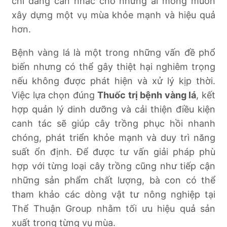
chỉ đáng cân nhắc cho những ai mong muốn
xây dựng một vụ mùa khỏe mạnh và hiệu quả
hơn.
Bệnh vàng lá là một trong những vấn đề phổ
biến nhưng có thể gây thiệt hại nghiêm trọng
nếu không được phát hiện và xử lý kịp thời.
Việc lựa chọn đúng
Thuốc trị bệnh vàng lá
, kết
hợp quản lý dinh dưỡng và cải thiện điều kiện
canh tác sẽ giúp cây trồng phục hồi nhanh
chóng, phát triển khỏe mạnh và duy trì năng
suất ổn định. Để được tư vấn giải pháp phù
hợp với từng loại cây trồng cũng như tiếp cận
những sản phẩm chất lượng, bà con có thể
tham khảo các dòng vật tư nông nghiệp tại
Thể Thuận Group nhằm tối ưu hiệu quả sản
xuất trong từng vụ mùa.