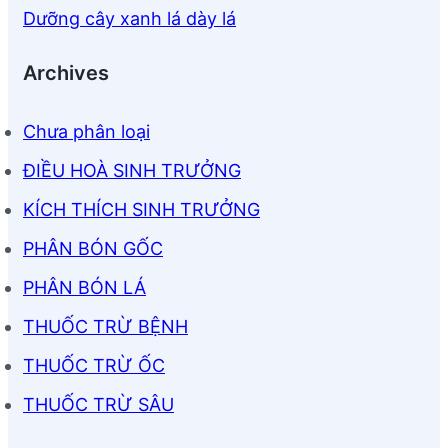
Dưỡng cây xanh lá dày lá
Archives
Chưa phân loại
ĐIỀU HOÀ SINH TRƯỞNG
KÍCH THÍCH SINH TRƯỞNG
PHÂN BÓN GỐC
PHÂN BÓN LÁ
THUỐC TRỪ BỆNH
THUỐC TRỪ ỐC
THUỐC TRỪ SÂU