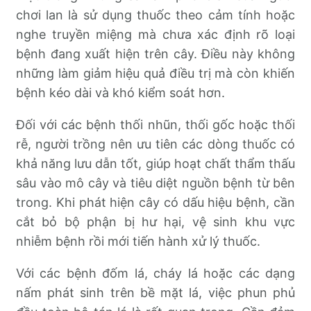
chơi lan là sử dụng thuốc theo cảm tính hoặc
nghe truyền miệng mà chưa xác định rõ loại
bệnh đang xuất hiện trên cây. Điều này không
những làm giảm hiệu quả điều trị mà còn khiến
bệnh kéo dài và khó kiểm soát hơn.
Đối với các bệnh thối nhũn, thối gốc hoặc thối
rễ, người trồng nên ưu tiên các dòng thuốc có
khả năng lưu dẫn tốt, giúp hoạt chất thẩm thấu
sâu vào mô cây và tiêu diệt nguồn bệnh từ bên
trong. Khi phát hiện cây có dấu hiệu bệnh, cần
cắt bỏ bộ phận bị hư hại, vệ sinh khu vực
nhiễm bệnh rồi mới tiến hành xử lý thuốc.
Với các bệnh đốm lá, cháy lá hoặc các dạng
nấm phát sinh trên bề mặt lá, việc phun phủ