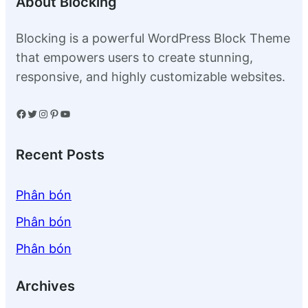
About Blocking
Blocking is a powerful WordPress Block Theme
that empowers users to create stunning,
responsive, and highly customizable websites.
Facebook
Twitter
Instagram
Pinterest
YouTube
Recent Posts
Phân bón
Phân bón
Phân bón
Archives