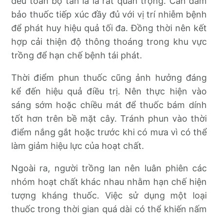
đều toàn bộ tán lá là rất quan trọng. Cần đảm
bảo thuốc tiếp xúc đầy đủ với vị trí nhiễm bệnh
để phát huy hiệu quả tối đa. Đồng thời nên kết
hợp cải thiện độ thông thoáng trong khu vực
trồng để hạn chế bệnh tái phát.
Thời điểm phun thuốc cũng ảnh hưởng đáng
kể đến hiệu quả điều trị. Nên thực hiện vào
sáng sớm hoặc chiều mát để thuốc bám dính
tốt hơn trên bề mặt cây. Tránh phun vào thời
điểm nắng gắt hoặc trước khi có mưa vì có thể
làm giảm hiệu lực của hoạt chất.
Ngoài ra, người trồng lan nên luân phiên các
nhóm hoạt chất khác nhau nhằm hạn chế hiện
tượng kháng thuốc. Việc sử dụng một loại
thuốc trong thời gian quá dài có thể khiến nấm