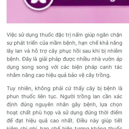
Việc sử dụng thuốc đặc trị nấm giúp ngăn chặn
sự phát triển của mầm bệnh, hạn chế khả năng
lây lan và hỗ trợ cây phục hồi sau khi bị nhiễm
bệnh. Đây là giải pháp được nhiều nhà vườn áp
dụng song song với các biện pháp canh tác
nhằm nâng cao hiệu quả bảo vệ cây trồng.
Tuy nhiên, không phải cứ thấy cây bị bệnh là
phun thuốc liên tục. Người trồng lan cần xác
định đúng nguyên nhân gây bệnh, lựa chọn
hoạt chất phù hợp và sử dụng đúng thời điểm
để đạt hiệu quả cao nhất. Điều này giúp tiết
kiệm chi phí, hạn chế hiện tượng kháng thuốc