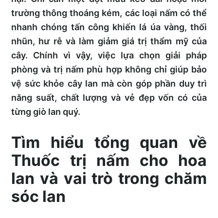
trường thông thoáng kém, các loại nấm có thể
nhanh chóng tấn công khiến lá úa vàng, thối
nhũn, hư rễ và làm giảm giá trị thẩm mỹ của
cây. Chính vì vậy, việc lựa chọn giải pháp
phòng và trị nấm phù hợp không chỉ giúp bảo
vệ sức khỏe cây lan mà còn góp phần duy trì
năng suất, chất lượng và vẻ đẹp vốn có của
từng giò lan quý.
Tìm hiểu tổng quan về
Thuốc trị nấm cho hoa
lan và vai trò trong chăm
sóc lan