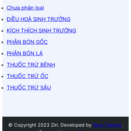
Chưa phân loại
ĐIỀU HOÀ SINH TRƯỞNG
KÍCH THÍCH SINH TRƯỞNG
PHÂN BÓN GỐC
PHÂN BÓN LÁ
THUỐC TRỪ BỆNH
THUỐC TRỪ ỐC
THUỐC TRỪ SÂU
© Copyright 2023 Ziri. Developed by
Rara Themes
.