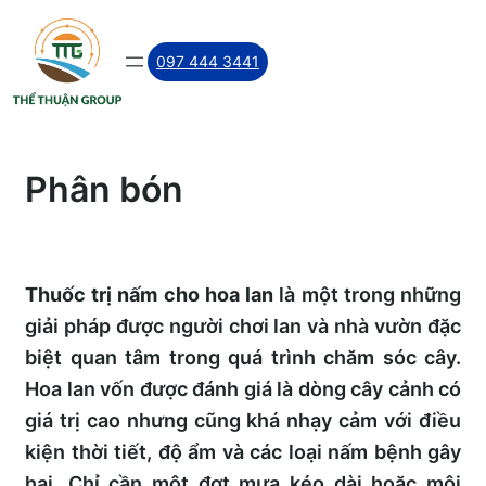
Skip
to
097 444 3441
content
Phân bón
Thuốc trị nấm cho hoa lan
là một trong những
giải pháp được người chơi lan và nhà vườn đặc
biệt quan tâm trong quá trình chăm sóc cây.
Hoa lan vốn được đánh giá là dòng cây cảnh có
giá trị cao nhưng cũng khá nhạy cảm với điều
kiện thời tiết, độ ẩm và các loại nấm bệnh gây
hại. Chỉ cần một đợt mưa kéo dài hoặc môi