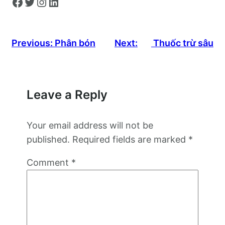
Facebook
Twitter
Instagram
LinkedIn
Previous:
Phân bón
Next:
Thuốc trừ sâu
Leave a Reply
Your email address will not be
published.
Required fields are marked
*
Comment
*