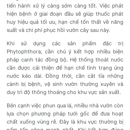
tiến hành xử lý càng sớm càng tốt. Việc phát
hiện bệnh ở giai đoạn đầu sẽ giúp thuốc phát
huy hiệu quả tối ưu, hạn chế tổn thất về năng
suất và chi phí phục hồi vườn cây sau này.
Khi sử dụng các sản phẩm đặc trị
Phytophthora, cần chú ý kết hợp nhiều biện
pháp canh tác đồng bộ. Hệ thống thoát nước
cần được cải thiện để hạn chế tình trạng úng
nước kéo dài. Đồng thời, cần cắt tỉa những
cành bị bệnh, vệ sinh vườn thường xuyên và
duy trì độ thông thoáng cho khu vực sản xuất.
Bên cạnh việc phun qua lá, nhiều nhà vườn còn
lựa chọn phương pháp tưới gốc để đưa hoạt
chất xuống vùng rễ. Đây là khu vực thường bị
nấm tấn công mạnh nhất. Khi kết hợp đúng