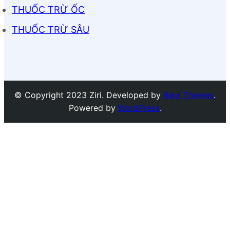
THUỐC TRỪ ỐC
THUỐC TRỪ SÂU
© Copyright 2023 Ziri. Developed by
Rara Themes
.
Powered by
WordPress
.