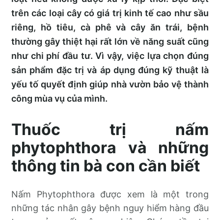
trên các loại cây có giá trị kinh tế cao như sầu
riêng, hồ tiêu, cà phê và cây ăn trái, bệnh
thường gây thiệt hại rất lớn về năng suất cũng
như chi phí đầu tư. Vì vậy, việc lựa chọn đúng
sản phẩm đặc trị và áp dụng đúng kỹ thuật là
yếu tố quyết định giúp nhà vườn bảo vệ thành
công mùa vụ của mình.
Thuốc trị nấm
phytophthora và những
thông tin bà con cần biết
Nấm Phytophthora được xem là một trong
những tác nhân gây bệnh nguy hiểm hàng đầu