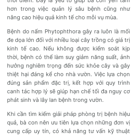
thời điểm. Đây là yếu tố giúp bà con yên tâm
hơn trong việc quản lý sâu bệnh cũng như
nâng cao hiệu quả kinh tế cho mỗi vụ mùa.
Bệnh do nấm Phytophthora gây ra luôn là mối
đe dọa lớn đối với nhiều loại cây trồng có giá trị
kinh tế cao. Nếu không được kiểm soát kịp
thời, bệnh có thể làm suy giảm năng suất, ảnh
hưởng nghiêm trọng đến sức khỏe cây và gây
thiệt hại đáng kể cho nhà vườn. Việc lựa chọn
đúng sản phẩm đặc trị, kết hợp với quy trình
canh tác hợp lý sẽ giúp hạn chế tối đa nguy cơ
phát sinh và lây lan bệnh trong vườn.
Khi cần tìm kiếm giải pháp phòng trị bệnh hiệu
quả, bà con nên ưu tiên lựa chọn những đơn vị
cung cấp uy tín, có khả năng tư vấn kỹ thuật