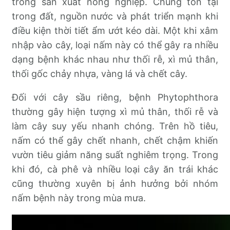
trong sản xuất nông nghiệp. Chúng tồn tại
trong đất, nguồn nước và phát triển mạnh khi
điều kiện thời tiết ẩm ướt kéo dài. Một khi xâm
nhập vào cây, loại nấm này có thể gây ra nhiều
dạng bệnh khác nhau như thối rễ, xì mủ thân,
thối gốc chảy nhựa, vàng lá và chết cây.
Đối với cây sầu riêng, bệnh Phytophthora
thường gây hiện tượng xì mủ thân, thối rễ và
làm cây suy yếu nhanh chóng. Trên hồ tiêu,
nấm có thể gây chết nhanh, chết chậm khiến
vườn tiêu giảm năng suất nghiêm trọng. Trong
khi đó, cà phê và nhiều loại cây ăn trái khác
cũng thường xuyên bị ảnh hưởng bởi nhóm
nấm bệnh này trong mùa mưa.