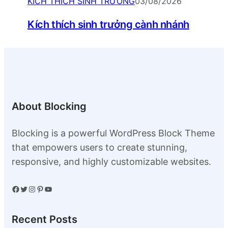
KÍCH THÍCH SINH TRƯỞNG
03/08/2026
Kích thích sinh trưởng cành nhánh
About Blocking
Blocking is a powerful WordPress Block Theme
that empowers users to create stunning,
responsive, and highly customizable websites.
Facebook
Twitter
Instagram
Pinterest
YouTube
Recent Posts