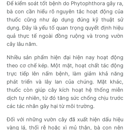
Để kiểm soát tốt bệnh do Phytophthora gây ra,
bà con cần hiểu rõ nguyên tắc hoạt động của
thuốc cũng như áp dụng đúng kỹ thuật sử
dụng. Đây là yếu tố quan trọng quyết định hiệu
quả thực tế ngoài đồng ruộng và trong vườn
cây lâu năm.
Nhiều sản phẩm hiện đại hiện nay hoạt động
theo cơ chế kép. Một mặt, hoạt chất tác động
trực tiếp lên nấm bệnh, làm giảm khả năng
phát triển và lây lan của chúng. Mặt khác,
thuốc còn giúp cây kích hoạt hệ thống miễn
dịch tự nhiên, từ đó tăng sức chống chịu trước
các tác nhân gây hại từ môi trường.
Đối với những vườn cây đã xuất hiện dấu hiệu
vàng lá, thối rễ hoặc xì mủ thân, bà con nên