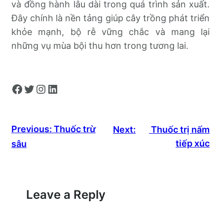
và đồng hành lâu dài trong quá trình sản xuất.
Đây chính là nền tảng giúp cây trồng phát triển
khỏe mạnh, bộ rễ vững chắc và mang lại
những vụ mùa bội thu hơn trong tương lai.
Facebook
Twitter
Instagram
LinkedIn
Previous:
Thuốc trừ
Next:
Thuốc trị nấm
tiếp xúc
sâu
Leave a Reply