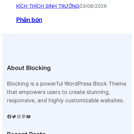
KÍCH THÍCH SINH TRƯỞNG
03/08/2026
Phân bón
About Blocking
Blocking is a powerful WordPress Block Theme
that empowers users to create stunning,
responsive, and highly customizable websites.
Facebook
Twitter
Instagram
Pinterest
YouTube