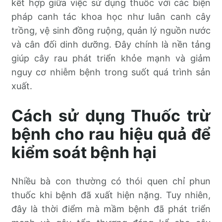
kết hợp giữa việc sử dụng thuốc với các biện
pháp canh tác khoa học như luân canh cây
trồng, vệ sinh đồng ruộng, quản lý nguồn nước
và cân đối dinh dưỡng. Đây chính là nền tảng
giúp cây rau phát triển khỏe mạnh và giảm
nguy cơ nhiễm bệnh trong suốt quá trình sản
xuất.
Cách sử dụng Thuốc trừ
bệnh cho rau hiệu quả để
kiểm soát bệnh hại
Nhiều bà con thường có thói quen chỉ phun
thuốc khi bệnh đã xuất hiện nặng. Tuy nhiên,
đây là thời điểm mà mầm bệnh đã phát triển