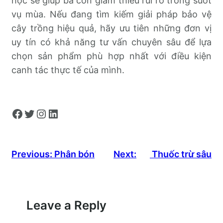
học sẽ giúp bà con giảm thiểu rủi ro trong suốt
vụ mùa. Nếu đang tìm kiếm giải pháp bảo vệ
cây trồng hiệu quả, hãy ưu tiên những đơn vị
uy tín có khả năng tư vấn chuyên sâu để lựa
chọn sản phẩm phù hợp nhất với điều kiện
canh tác thực tế của mình.
Facebook
Twitter
Instagram
LinkedIn
Previous:
Phân bón
Next:
Thuốc trừ sâu
Leave a Reply