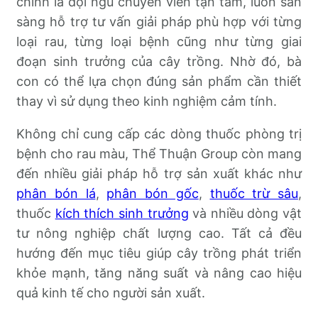
chính là đội ngũ chuyên viên tận tâm, luôn sẵn
sàng hỗ trợ tư vấn giải pháp phù hợp với từng
loại rau, từng loại bệnh cũng như từng giai
đoạn sinh trưởng của cây trồng. Nhờ đó, bà
con có thể lựa chọn đúng sản phẩm cần thiết
thay vì sử dụng theo kinh nghiệm cảm tính.
Không chỉ cung cấp các dòng thuốc phòng trị
bệnh cho rau màu, Thể Thuận Group còn mang
đến nhiều giải pháp hỗ trợ sản xuất khác như
phân bón lá
,
phân bón gốc
,
thuốc trừ sâu
,
thuốc
kích thích sinh trưởng
và nhiều dòng vật
tư nông nghiệp chất lượng cao. Tất cả đều
hướng đến mục tiêu giúp cây trồng phát triển
khỏe mạnh, tăng năng suất và nâng cao hiệu
quả kinh tế cho người sản xuất.