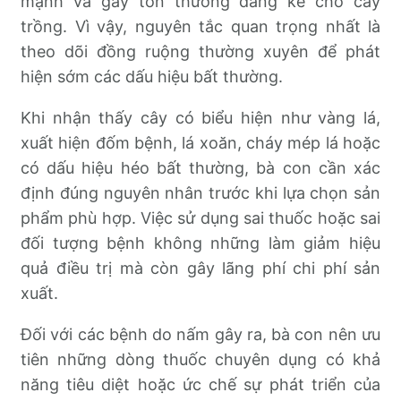
mạnh và gây tổn thương đáng kể cho cây
trồng. Vì vậy, nguyên tắc quan trọng nhất là
theo dõi đồng ruộng thường xuyên để phát
hiện sớm các dấu hiệu bất thường.
Khi nhận thấy cây có biểu hiện như vàng lá,
xuất hiện đốm bệnh, lá xoăn, cháy mép lá hoặc
có dấu hiệu héo bất thường, bà con cần xác
định đúng nguyên nhân trước khi lựa chọn sản
phẩm phù hợp. Việc sử dụng sai thuốc hoặc sai
đối tượng bệnh không những làm giảm hiệu
quả điều trị mà còn gây lãng phí chi phí sản
xuất.
Đối với các bệnh do nấm gây ra, bà con nên ưu
tiên những dòng thuốc chuyên dụng có khả
năng tiêu diệt hoặc ức chế sự phát triển của