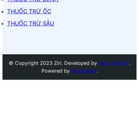
THUỐC TRỪ ỐC
THUỐC TRỪ SÂU
© Copyright 2023 Ziri. Developed by
Rara Themes
.
Powered by
WordPress
.