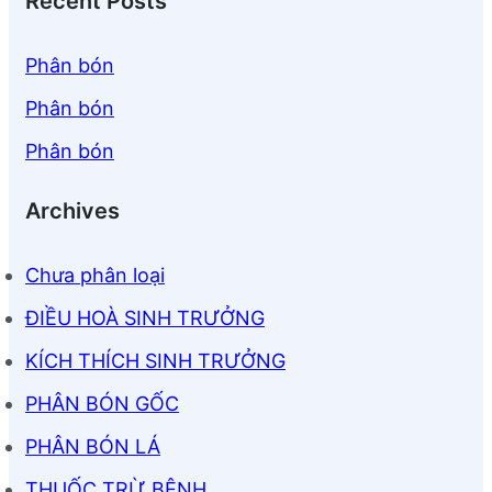
Recent Posts
Phân bón
Phân bón
Phân bón
Archives
Chưa phân loại
ĐIỀU HOÀ SINH TRƯỞNG
KÍCH THÍCH SINH TRƯỞNG
PHÂN BÓN GỐC
PHÂN BÓN LÁ
THUỐC TRỪ BỆNH