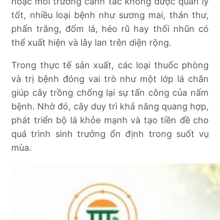
hoặc môi trường canh tác không được quản lý
tốt, nhiều loại bệnh như sương mai, thán thư,
phấn trắng, đốm lá, héo rũ hay thối nhũn có
thể xuất hiện và lây lan trên diện rộng.
Trong thực tế sản xuất, các loại thuốc phòng
và trị bệnh đóng vai trò như một lớp lá chắn
giúp cây trồng chống lại sự tấn công của nấm
bệnh. Nhờ đó, cây duy trì khả năng quang hợp,
phát triển bộ lá khỏe mạnh và tạo tiền đề cho
quá trình sinh trưởng ổn định trong suốt vụ
mùa.