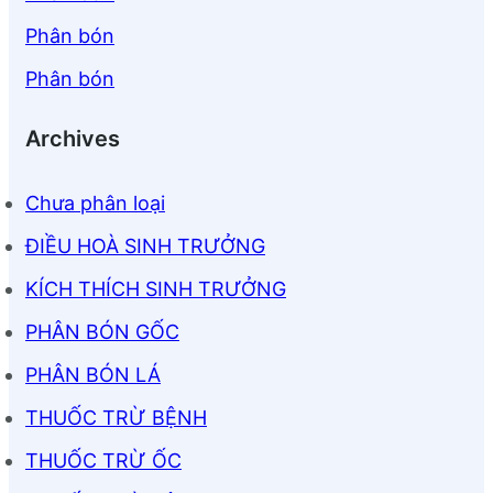
Phân bón
Phân bón
Archives
Chưa phân loại
ĐIỀU HOÀ SINH TRƯỞNG
KÍCH THÍCH SINH TRƯỞNG
PHÂN BÓN GỐC
PHÂN BÓN LÁ
THUỐC TRỪ BỆNH
THUỐC TRỪ ỐC