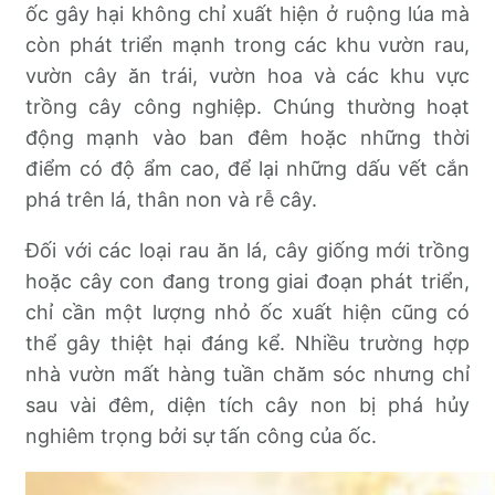
ốc gây hại không chỉ xuất hiện ở ruộng lúa mà
còn phát triển mạnh trong các khu vườn rau,
vườn cây ăn trái, vườn hoa và các khu vực
trồng cây công nghiệp. Chúng thường hoạt
động mạnh vào ban đêm hoặc những thời
điểm có độ ẩm cao, để lại những dấu vết cắn
phá trên lá, thân non và rễ cây.
Đối với các loại rau ăn lá, cây giống mới trồng
hoặc cây con đang trong giai đoạn phát triển,
chỉ cần một lượng nhỏ ốc xuất hiện cũng có
thể gây thiệt hại đáng kể. Nhiều trường hợp
nhà vườn mất hàng tuần chăm sóc nhưng chỉ
sau vài đêm, diện tích cây non bị phá hủy
nghiêm trọng bởi sự tấn công của ốc.