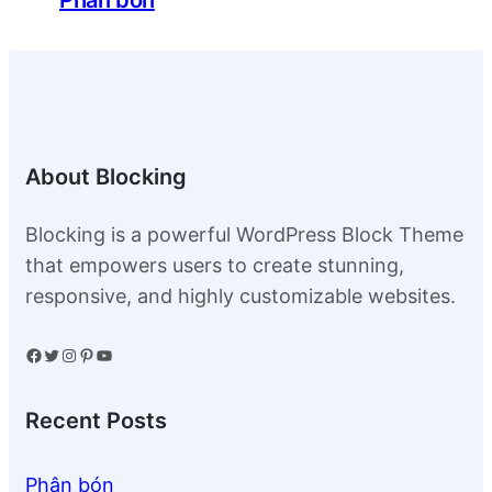
About Blocking
Blocking is a powerful WordPress Block Theme
that empowers users to create stunning,
responsive, and highly customizable websites.
Facebook
Twitter
Instagram
Pinterest
YouTube
Recent Posts
Phân bón