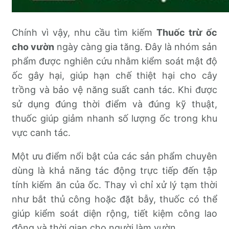
Chính vì vậy, nhu cầu tìm kiếm
Thuốc trừ ốc
cho vườn
ngày càng gia tăng. Đây là nhóm sản
phẩm được nghiên cứu nhằm kiểm soát mật độ
ốc gây hại, giúp hạn chế thiệt hại cho cây
trồng và bảo vệ năng suất canh tác. Khi được
sử dụng đúng thời điểm và đúng kỹ thuật,
thuốc giúp giảm nhanh số lượng ốc trong khu
vực canh tác.
Một ưu điểm nổi bật của các sản phẩm chuyên
dùng là khả năng tác động trực tiếp đến tập
tính kiếm ăn của ốc. Thay vì chỉ xử lý tạm thời
như bắt thủ công hoặc đặt bẫy, thuốc có thể
giúp kiểm soát diện rộng, tiết kiệm công lao
động và thời gian cho người làm vườn.