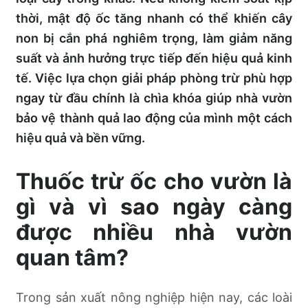
thời, mật độ ốc tăng nhanh có thể khiến cây
non bị cắn phá nghiêm trọng, làm giảm năng
suất và ảnh hưởng trực tiếp đến hiệu quả kinh
tế. Việc lựa chọn giải pháp phòng trừ phù hợp
ngay từ đầu chính là chìa khóa giúp nhà vườn
bảo vệ thành quả lao động của mình một cách
hiệu quả và bền vững.
Thuốc trừ ốc cho vườn là
gì và vì sao ngày càng
được nhiều nhà vườn
quan tâm?
Trong sản xuất nông nghiệp hiện nay, các loài