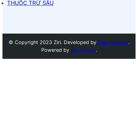
THUỐC TRỪ SÂU
© Copyright 2023 Ziri. Developed by
Rara Themes
.
Powered by
WordPress
.