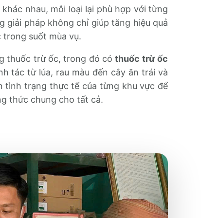
khác nhau, mỗi loại lại phù hợp với từng
ng giải pháp không chỉ giúp tăng hiệu quả
 trong suốt mùa vụ.
 thuốc trừ ốc, trong đó có
thuốc trừ ốc
 tác từ lúa, rau màu đến cây ăn trái và
 tình trạng thực tế của từng khu vực để
ng thức chung cho tất cả.