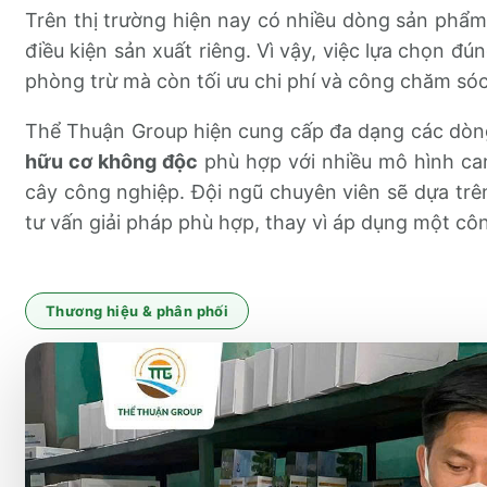
Trên thị trường hiện nay có nhiều dòng sản phẩm 
điều kiện sản xuất riêng. Vì vậy, việc lựa chọn đú
phòng trừ mà còn tối ưu chi phí và công chăm sóc
Thể Thuận Group hiện cung cấp đa dạng các dòng
hữu cơ không độc
phù hợp với nhiều mô hình canh
cây công nghiệp. Đội ngũ chuyên viên sẽ dựa trên
tư vấn giải pháp phù hợp, thay vì áp dụng một cô
Thương hiệu & phân phối