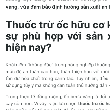
vàng, vừa đảm bảo định hướng sản xuất an t
Thuốc trừ ốc hữu cơ 
sự phù hợp với sản 
hiện nay?
Khái niệm “không độc” trong nông nghiệp thườn
mức độ an toàn cao hơn, thân thiện hơn với môi
tồn dư hóa chất trong canh tác. Tuy nhiên, điề
sử dụng tùy ý mà không cần tuân thủ hướng dẫn k
Trong thực tế đồng ruộng, ốc bươu vàng là đối t
cây còn non. Vì vậy, việc lựa chọn
thuốc trừ ốc h