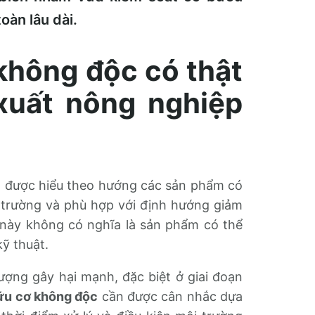
oàn lâu dài.
không độc có thật
xuất nông nghiệp
g được hiểu theo hướng các sản phẩm có
 trường và phù hợp với định hướng giảm
u này không có nghĩa là sản phẩm có thể
ỹ thuật.
ượng gây hại mạnh, đặc biệt ở giai đoạn
ữu cơ không độc
cần được cân nhắc dựa