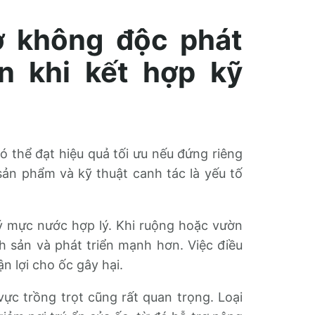
ơ không độc phát
n khi kết hợp kỹ
ó thể đạt hiệu quả tối ưu nếu đứng riêng
 sản phẩm và kỹ thuật canh tác là yếu tố
ý mực nước hợp lý. Khi ruộng hoặc vườn
h sản và phát triển mạnh hơn. Việc điều
n lợi cho ốc gây hại.
ực trồng trọt cũng rất quan trọng. Loại