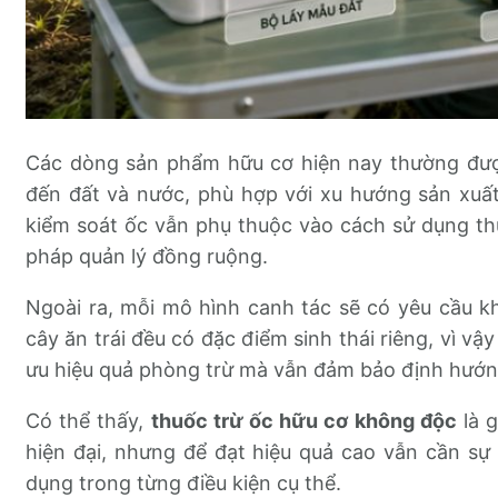
Các dòng sản phẩm hữu cơ hiện nay thường đượ
đến đất và nước, phù hợp với xu hướng sản xuất
kiểm soát ốc vẫn phụ thuộc vào cách sử dụng th
pháp quản lý đồng ruộng.
Ngoài ra, mỗi mô hình canh tác sẽ có yêu cầu k
cây ăn trái đều có đặc điểm sinh thái riêng, vì vậ
ưu hiệu quả phòng trừ mà vẫn đảm bảo định hướng
Có thể thấy,
thuốc trừ ốc hữu cơ không độc
là g
hiện đại, nhưng để đạt hiệu quả cao vẫn cần sự
dụng trong từng điều kiện cụ thể.