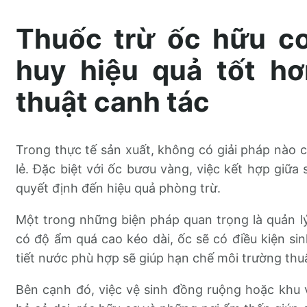
Thuốc trừ ốc hữu c
huy hiệu quả tốt hơ
thuật canh tác
Trong thực tế sản xuất, không có giải pháp nào c
lẻ. Đặc biệt với ốc bươu vàng, việc kết hợp giữa
quyết định đến hiệu quả phòng trừ.
Một trong những biện pháp quan trọng là quản l
có độ ẩm quá cao kéo dài, ốc sẽ có điều kiện sin
tiết nước phù hợp sẽ giúp hạn chế môi trường thuậ
Bên cạnh đó, việc vệ sinh đồng ruộng hoặc khu v