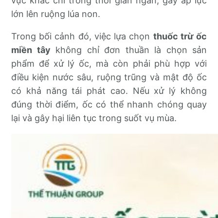
vực khác chỉ trong thời gian ngắn, gây áp lực
lớn lên ruộng lúa non.
Trong bối cảnh đó, việc lựa chọn
thuốc trừ ốc
miền tây
không chỉ đơn thuần là chọn sản
phẩm để xử lý ốc, mà còn phải phù hợp với
điều kiện nước sâu, ruộng trũng và mật độ ốc
có khả năng tái phát cao. Nếu xử lý không
đúng thời điểm, ốc có thể nhanh chóng quay
lại và gây hại liên tục trong suốt vụ mùa.