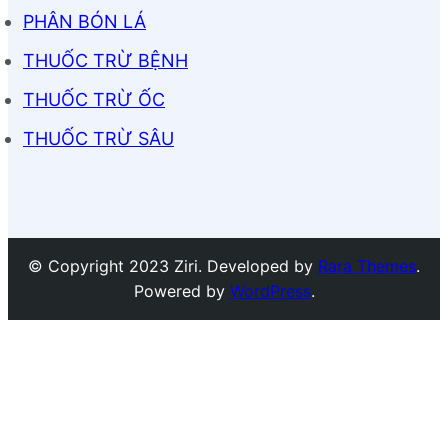
PHÂN BÓN LÁ
THUỐC TRỪ BỆNH
THUỐC TRỪ ỐC
THUỐC TRỪ SÂU
© Copyright 2023 Ziri. Developed by
Rara Themes
.
Powered by
WordPress
.