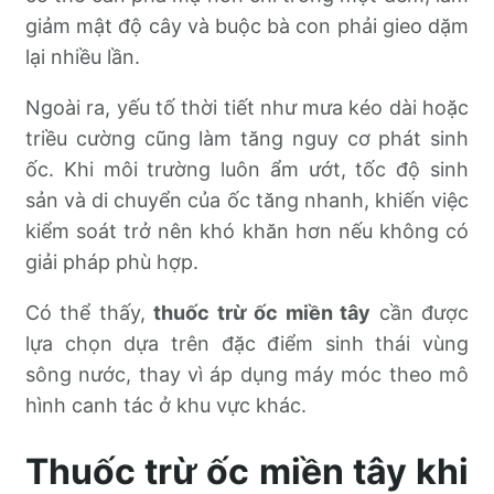
giảm mật độ cây và buộc bà con phải gieo dặm
lại nhiều lần.
Ngoài ra, yếu tố thời tiết như mưa kéo dài hoặc
triều cường cũng làm tăng nguy cơ phát sinh
ốc. Khi môi trường luôn ẩm ướt, tốc độ sinh
sản và di chuyển của ốc tăng nhanh, khiến việc
kiểm soát trở nên khó khăn hơn nếu không có
giải pháp phù hợp.
Có thể thấy,
thuốc trừ ốc miền tây
cần được
lựa chọn dựa trên đặc điểm sinh thái vùng
sông nước, thay vì áp dụng máy móc theo mô
hình canh tác ở khu vực khác.
Thuốc trừ ốc miền tây khi