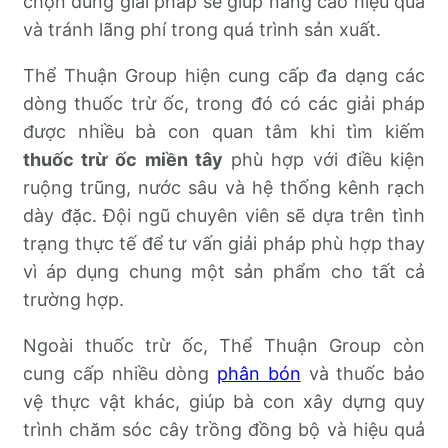
chọn đúng giải pháp sẽ giúp nâng cao hiệu quả
và tránh lãng phí trong quá trình sản xuất.
Thể Thuận Group hiện cung cấp đa dạng các
dòng thuốc trừ ốc, trong đó có các giải pháp
được nhiều bà con quan tâm khi tìm kiếm
thuốc trừ ốc miền tây
phù hợp với điều kiện
ruộng trũng, nước sâu và hệ thống kênh rạch
dày đặc. Đội ngũ chuyên viên sẽ dựa trên tình
trạng thực tế để tư vấn giải pháp phù hợp thay
vì áp dụng chung một sản phẩm cho tất cả
trường hợp.
Ngoài thuốc trừ ốc, Thể Thuận Group còn
cung cấp nhiều dòng
phân bón
và thuốc bảo
vệ thực vật khác, giúp bà con xây dựng quy
trình chăm sóc cây trồng đồng bộ và hiệu quả