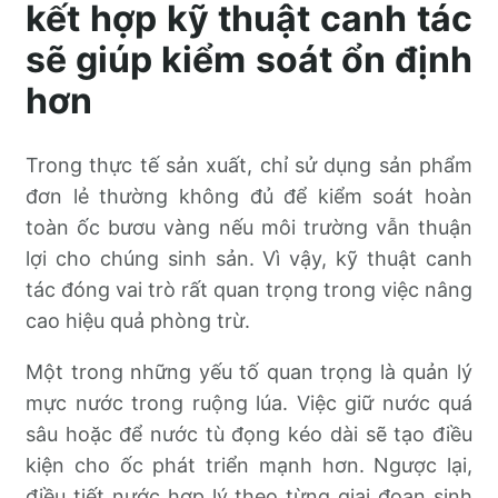
kết hợp kỹ thuật canh tác
sẽ giúp kiểm soát ổn định
hơn
Trong thực tế sản xuất, chỉ sử dụng sản phẩm
đơn lẻ thường không đủ để kiểm soát hoàn
toàn ốc bươu vàng nếu môi trường vẫn thuận
lợi cho chúng sinh sản. Vì vậy, kỹ thuật canh
tác đóng vai trò rất quan trọng trong việc nâng
cao hiệu quả phòng trừ.
Một trong những yếu tố quan trọng là quản lý
mực nước trong ruộng lúa. Việc giữ nước quá
sâu hoặc để nước tù đọng kéo dài sẽ tạo điều
kiện cho ốc phát triển mạnh hơn. Ngược lại,
điều tiết nước hợp lý theo từng giai đoạn sinh