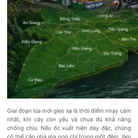
Giai đoạn lúa mới gieo sạ là thời điểm nhạy cảm
nhất, khi cây còn yếu và chưa đủ khả năng
chống chịu. Nếu ốc xuất hiện dày đặc, chúng
có thể cắn phá mạ non chỉ trong một đêm, làm