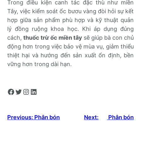
Trong điều kiện canh tác đặc thù như miền
Tây, việc kiểm soát ốc bươu vàng đòi hỏi sự kết
hợp giữa sản phẩm phù hợp và kỹ thuật quản
lý đồng ruộng khoa học. Khi áp dụng đúng
cách,
thuốc trừ ốc miền tây
sẽ giúp bà con chủ
động hơn trong việc bảo vệ mùa vụ, giảm thiểu
thiệt hại và hướng đến sản xuất ổn định, bền
vững hơn trong dài hạn.
Facebook
Twitter
Instagram
LinkedIn
Previous:
Phân bón
Next:
Phân bón