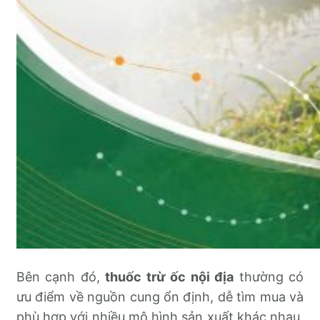
Bên cạnh đó,
thuốc trừ ốc nội địa
thường có
ưu điểm về nguồn cung ổn định, dễ tìm mua và
phù hợp với nhiều mô hình sản xuất khác nhau.