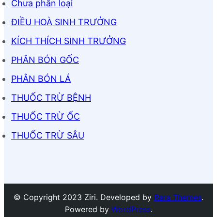
Chưa phân loại
ĐIỀU HOÀ SINH TRƯỞNG
KÍCH THÍCH SINH TRƯỞNG
PHÂN BÓN GỐC
PHÂN BÓN LÁ
THUỐC TRỪ BỆNH
THUỐC TRỪ ỐC
THUỐC TRỪ SÂU
© Copyright 2023 Ziri. Developed by
Rara Themes
.
Powered by
WordPress
.