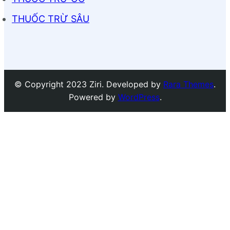
THUỐC TRỪ SÂU
© Copyright 2023 Ziri. Developed by
Rara Themes
.
Powered by
WordPress
.