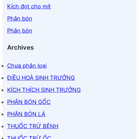
Kích đọt cho mít
Phân bón
Phân bón
Archives
Chưa phân loại
ĐIỀU HOÀ SINH TRƯỞNG
KÍCH THÍCH SINH TRƯỞNG
PHÂN BÓN GỐC
PHÂN BÓN LÁ
THUỐC TRỪ BỆNH
THUỐC TRỪ ỐC