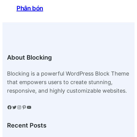
Phân bón
About Blocking
Blocking is a powerful WordPress Block Theme
that empowers users to create stunning,
responsive, and highly customizable websites.
Facebook
Twitter
Instagram
Pinterest
YouTube
Recent Posts