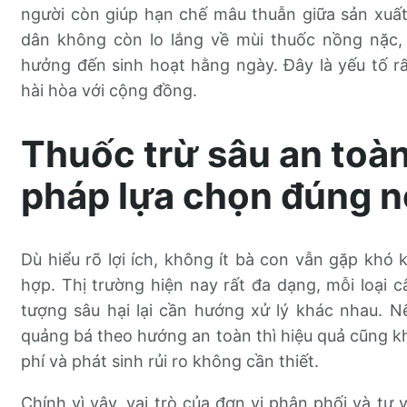
người còn giúp hạn chế mâu thuẫn giữa sản xuấ
dân không còn lo lắng về mùi thuốc nồng nặc
hưởng đến sinh hoạt hằng ngày. Đây là yếu tố r
hài hòa với cộng đồng.
Thuốc trừ sâu an toàn
pháp lựa chọn đúng n
Dù hiểu rõ lợi ích, không ít bà con vẫn gặp kh
hợp. Thị trường hiện nay rất đa dạng, mỗi loại c
tượng sâu hại lại cần hướng xử lý khác nhau. 
quảng bá theo hướng an toàn thì hiệu quả cũng 
phí và phát sinh rủi ro không cần thiết.
Chính vì vậy, vai trò của đơn vị phân phối và tư