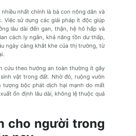
ro nhiều nhất chính là bà con nông dân và
. Việc sử dụng các giải pháp ít độc giúp
ng lâu dài đến gan, thận, hệ hô hấp và
ian cách ly ngắn, khả năng tồn dư thấp,
u ngày càng khắt khe của thị trường, từ
i.
ên cứu theo hướng an toàn thường ít gây
i sinh vật trong đất. Nhờ đó, ruộng vườn
ện tượng bộc phát dịch hại mạnh do mất
xuất ổn định lâu dài, không lệ thuộc quá
n cho người trong