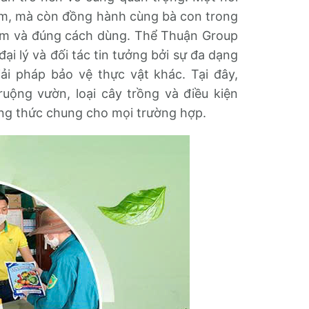
ẩm, mà còn đồng hành cùng bà con trong
iểm và đúng cách dùng. Thể Thuận Group
ại lý và đối tác tin tưởng bởi sự đa dạng
ải pháp bảo vệ thực vật khác. Tại đây,
uộng vườn, loại cây trồng và điều kiện
ông thức chung cho mọi trường hợp.