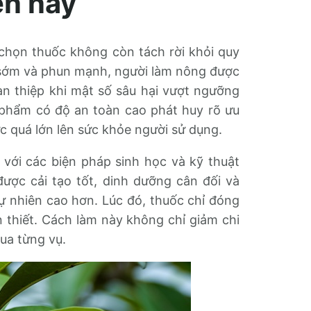
ện nay
chọn thuốc không còn tách rời khỏi quy
n sớm và phun mạnh, người làm nông được
an thiệp khi mật số sâu hại vượt ngưỡng
n phẩm có độ an toàn cao phát huy rõ ưu
ực quá lớn lên sức khỏe người sử dụng.
với các biện pháp sinh học và kỹ thuật
được cải tạo tốt, dinh dưỡng cân đối và
ự nhiên cao hơn. Lúc đó, thuốc chỉ đóng
n thiết. Cách làm này không chỉ giảm chi
ua từng vụ.