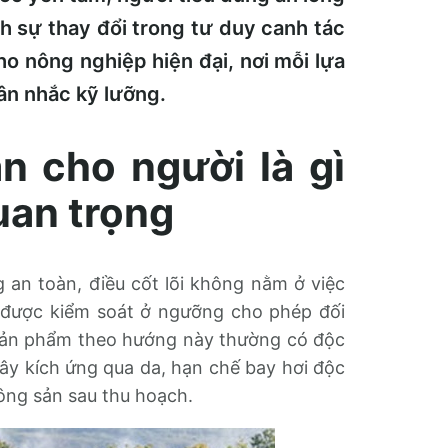
ính sự thay đổi trong tư duy canh tác
o nông nghiệp hiện đại, nơi mỗi lựa
ân nhắc kỹ lưỡng.
n cho người là gì
uan trọng
 an toàn, điều cốt lõi không nằm ở việc
 được kiểm soát ở ngưỡng cho phép đối
 sản phẩm theo hướng này thường có độc
gây kích ứng qua da, hạn chế bay hơi độc
nông sản sau thu hoạch.