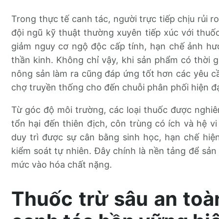
Trong thực tế canh tác, người trực tiếp chịu rủi 
đội ngũ kỹ thuật thường xuyên tiếp xúc với thuốc
giảm nguy cơ ngộ độc cấp tính, hạn chế ảnh hưở
thần kinh. Không chỉ vậy, khi sản phẩm có thời g
nông sản làm ra cũng đáp ứng tốt hơn các yêu cầ
chợ truyền thống cho đến chuỗi phân phối hiện đạ
Từ góc độ môi trường, các loại thuốc được nghi
tổn hại đến thiên địch, côn trùng có ích và hệ v
duy trì được sự cân bằng sinh học, hạn chế hi
kiểm soát tự nhiên. Đây chính là nền tảng để sản 
mức vào hóa chất nặng.
Thuốc trừ sâu an toà