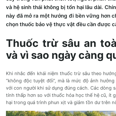
và hệ sinh thái không bị tổn hại lâu dài. Ch
này đã mở ra một hướng đi bền vững hơn ch
chọn thuốc bảo vệ thực vật đều cần được c
Thuốc trừ sâu an toà
và vì sao ngày càng q
Khi nhắc đến khái niệm thuốc trừ sâu theo hướng
“không độc tuyệt đối”, mà là mức độ ảnh hưởng
với con người khi sử dụng đúng cách. Các dòng
tính thấp hơn so với thuốc hóa học thế hệ cũ, ít 
hại trong quá trình phun xịt và giảm tồn dư trên 