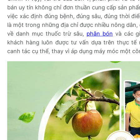
bán uy tín không chỉ đơn thuần cung cấp sản ph
việc xác định đúng bệnh, đúng sâu, đúng thời đ
là một trong những địa chỉ được nhiều nông dân, đ
về danh mục thuốc trừ sâu,
phân bón
và các gi
khách hàng luôn được tư vấn dựa trên thực tế r
canh tác cụ thể, thay vì áp dụng máy móc một c