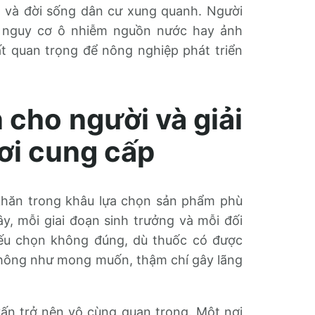
t và đời sống dân cư xung quanh. Người
, nguy cơ ô nhiễm nguồn nước hay ảnh
ất quan trọng để nông nghiệp phát triển
 cho người và giải
ơi cung cấp
ó khăn trong khâu lựa chọn sản phẩm phù
ây, mỗi giai đoạn sinh trưởng và mỗi đối
Nếu chọn không đúng, dù thuốc có được
không như mong muốn, thậm chí gây lãng
 vấn trở nên vô cùng quan trọng. Một nơi