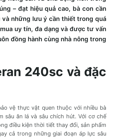
ng – đạt hiệu quả cao, bà con cần
 và những lưu ý cần thiết trong quá
 mua uy tín, đa dạng và được tư vấn
luôn đồng hành cùng nhà nông trong
eran 240sc và đặc
ảo vệ thực vật quen thuộc với nhiều bà
sâu ăn lá và sâu chích hút. Với cơ chế
ng điều kiện thời tiết thay đổi, sản phẩm
gay cả trong những giai đoạn áp lực sâu