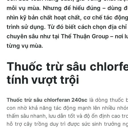
mỗi vụ mùa. Nhưng để hiểu đúng – dùng đú
nhìn kỹ bản chất hoạt chất, cơ chế tác động
trình sử dụng. Từ đó biết cách chọn địa chỉ
chuyên sâu như tại Thể Thuận Group – nơi 
từng vụ mùa.
Thuốc trừ sâu chlorf
tính vượt trội
Thuốc trừ sâu chlorferan 240sc
là dòng thuốc b
con nhờ khả năng tác động mạnh lên nhiều nhóm 
thấm sâu nhanh, lưu dẫn tốt và độ ổn định cao tro
hỗ trợ cây trồng duy trì được sức sinh trưởng n