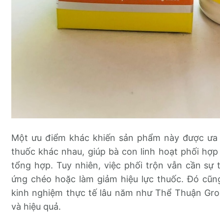
Một ưu điểm khác khiến sản phẩm này được ưa c
thuốc khác nhau, giúp bà con linh hoạt phối hợp 
tổng hợp. Tuy nhiên, việc phối trộn vẫn cần s
ứng chéo hoặc làm giảm hiệu lực thuốc. Đó cũng
kinh nghiệm thực tế lâu năm như Thể Thuận Gr
và hiệu quả.