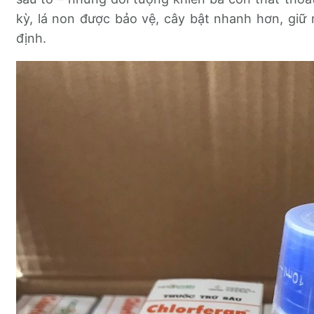
kỳ, lá non được bảo vệ, cây bật nhanh hơn, giữ
định.