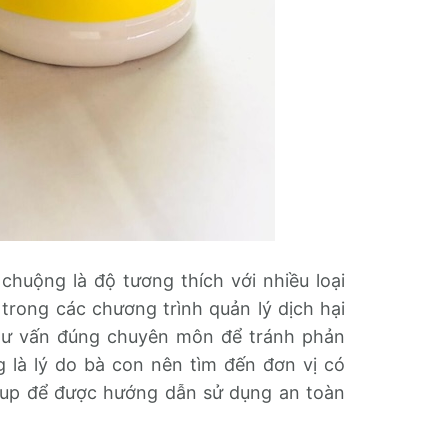
huộng là độ tương thích với nhiều loại
trong các chương trình quản lý dịch hại
ự tư vấn đúng chuyên môn để tránh phản
 là lý do bà con nên tìm đến đơn vị có
oup để được hướng dẫn sử dụng an toàn