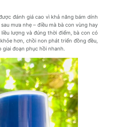
n được đánh giá cao vì khả năng bám dính
rôi sau mưa nhẹ – điều mà bà con vùng hay
liều lượng và đúng thời điểm, bà con có
h khỏe hơn, chồi non phát triển đồng đều,
 giai đoạn phục hồi nhanh.