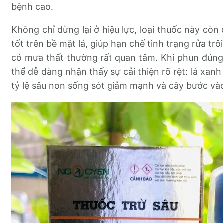
bệnh cao.
Không chỉ dừng lại ở hiệu lực, loại thuốc này cò
tốt trên bề mặt lá, giúp hạn chế tình trạng rửa t
có mưa thất thường rất quan tâm. Khi phun đúng 
thể dễ dàng nhận thấy sự cải thiện rõ rệt: lá xan
tỷ lệ sâu non sống sót giảm mạnh và cây bước vào