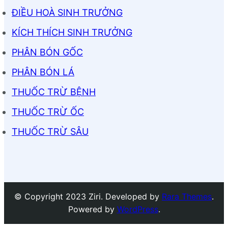
ĐIỀU HOÀ SINH TRƯỞNG
KÍCH THÍCH SINH TRƯỞNG
PHÂN BÓN GỐC
PHÂN BÓN LÁ
THUỐC TRỪ BỆNH
THUỐC TRỪ ỐC
THUỐC TRỪ SÂU
© Copyright 2023 Ziri. Developed by
Rara Themes
.
Powered by
WordPress
.