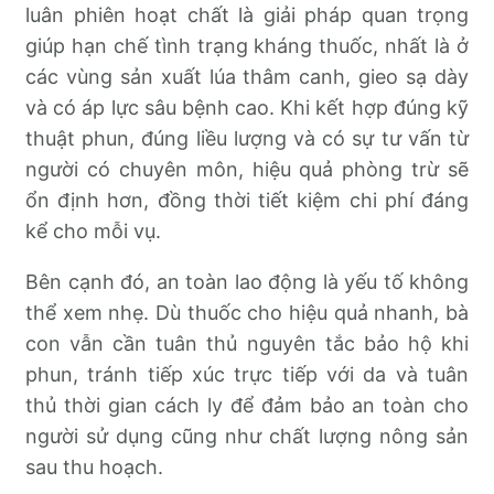
luân phiên hoạt chất là giải pháp quan trọng
giúp hạn chế tình trạng kháng thuốc, nhất là ở
các vùng sản xuất lúa thâm canh, gieo sạ dày
và có áp lực sâu bệnh cao. Khi kết hợp đúng kỹ
thuật phun, đúng liều lượng và có sự tư vấn từ
người có chuyên môn, hiệu quả phòng trừ sẽ
ổn định hơn, đồng thời tiết kiệm chi phí đáng
kể cho mỗi vụ.
Bên cạnh đó, an toàn lao động là yếu tố không
thể xem nhẹ. Dù thuốc cho hiệu quả nhanh, bà
con vẫn cần tuân thủ nguyên tắc bảo hộ khi
phun, tránh tiếp xúc trực tiếp với da và tuân
thủ thời gian cách ly để đảm bảo an toàn cho
người sử dụng cũng như chất lượng nông sản
sau thu hoạch.