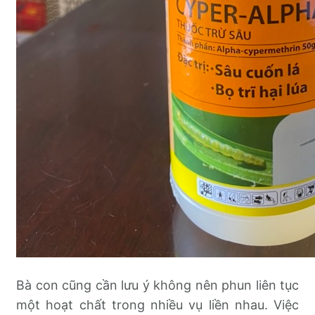
Bà con cũng cần lưu ý không nên phun liên tục
một hoạt chất trong nhiều vụ liền nhau. Việc