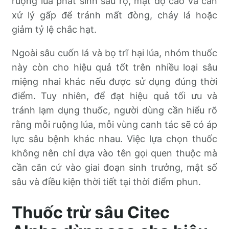
ruộng lúa phát sinh sâu rộ, mật độ cao và cần
xử lý gấp để tránh mất đòng, cháy lá hoặc
giảm tỷ lệ chắc hạt.
Ngoài sâu cuốn lá và bọ trĩ hại lúa, nhóm thuốc
này còn cho hiệu quả tốt trên nhiều loại sâu
miệng nhai khác nếu được sử dụng đúng thời
điểm. Tuy nhiên, để đạt hiệu quả tối ưu và
tránh lạm dụng thuốc, người dùng cần hiểu rõ
rằng mỗi ruộng lúa, mỗi vùng canh tác sẽ có áp
lực sâu bệnh khác nhau. Việc lựa chọn thuốc
không nên chỉ dựa vào tên gọi quen thuộc mà
cần căn cứ vào giai đoạn sinh trưởng, mật số
sâu và điều kiện thời tiết tại thời điểm phun.
Thuốc trừ sâu Citec