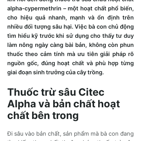
alpha-cypermethrin – một hoạt chất phổ biến,
cho hiệu quả nhanh, mạnh và ổn định trên
nhiều đối tượng sâu hại. Việc bà con chủ động
tìm hiểu kỹ trước khi sử dụng cho thấy tư duy
làm nông ngày càng bài bản, không còn phun
thuốc theo cảm tính mà ưu tiên giải pháp rõ
nguồn gốc, đúng hoạt chất và phù hợp từng
giai đoạn sinh trưởng của cây trồng.
Thuốc trừ sâu Citec
Alpha và bản chất hoạt
chất bên trong
Đi sâu vào bản chất, sản phẩm mà bà con đang