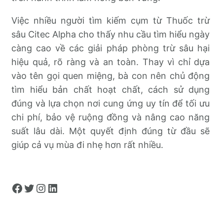
Việc nhiều người tìm kiếm cụm từ Thuốc trừ
sâu Citec Alpha cho thấy nhu cầu tìm hiểu ngày
càng cao về các giải pháp phòng trừ sâu hại
hiệu quả, rõ ràng và an toàn. Thay vì chỉ dựa
vào tên gọi quen miệng, bà con nên chủ động
tìm hiểu bản chất hoạt chất, cách sử dụng
đúng và lựa chọn nơi cung ứng uy tín để tối ưu
chi phí, bảo vệ ruộng đồng và nâng cao năng
suất lâu dài. Một quyết định đúng từ đầu sẽ
giúp cả vụ mùa đi nhẹ hơn rất nhiều.
Facebook
Twitter
Instagram
LinkedIn