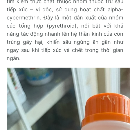
tìm kiếm thực chất thuộc nhóm thuốc trừ sâu
tiếp xúc – vị độc, sử dụng hoạt chất alpha-
cypermethrin. Đây là một dẫn xuất của nhóm
cúc tổng hợp (pyrethroid), nổi bật với khả
năng tác động nhanh lên hệ thần kinh của côn
trùng gây hại, khiến sâu ngừng ăn gần như
ngay sau khi tiếp xúc và chết trong thời gian
ngắn.