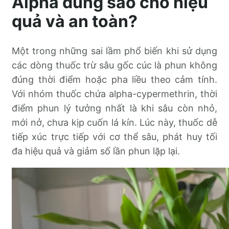
Alpha dùng sao cho hiệu
quả và an toàn?
Một trong những sai lầm phổ biến khi sử dụng
các dòng thuốc trừ sâu gốc cúc là phun không
đúng thời điểm hoặc pha liều theo cảm tính.
Với nhóm thuốc chứa alpha-cypermethrin, thời
điểm phun lý tưởng nhất là khi sâu còn nhỏ,
mới nở, chưa kịp cuốn lá kín. Lúc này, thuốc dễ
tiếp xúc trực tiếp với cơ thể sâu, phát huy tối
đa hiệu quả và giảm số lần phun lặp lại.