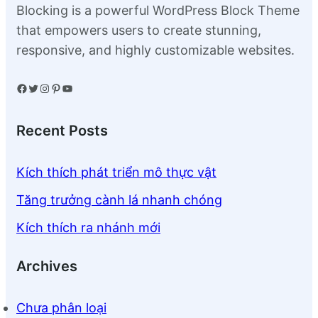
Blocking is a powerful WordPress Block Theme
that empowers users to create stunning,
responsive, and highly customizable websites.
Facebook
Twitter
Instagram
Pinterest
YouTube
Recent Posts
Kích thích phát triển mô thực vật
Tăng trưởng cành lá nhanh chóng
Kích thích ra nhánh mới
Archives
Chưa phân loại