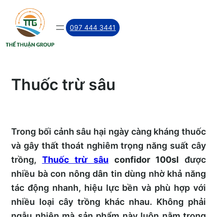
Skip
to
097 444 3441
content
Thuốc trừ sâu
Trong bối cảnh sâu hại ngày càng kháng thuốc
và gây thất thoát nghiêm trọng năng suất cây
trồng,
Thuốc trừ sâu
confidor 100sl
được
nhiều bà con nông dân tin dùng nhờ khả năng
tác động nhanh, hiệu lực bền và phù hợp với
nhiều loại cây trồng khác nhau. Không phải
ngẫu nhiên mà sản phẩm này luôn nằm trong