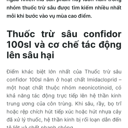
nhóm thuốc trừ sâu được tìm kiếm nhiều nhất
mỗi khi bước vào vụ mùa cao điểm.
Thuốc trừ sâu confidor
100sl và cơ chế tác động
lên sâu hại
Điểm khác biệt lớn nhất của Thuốc trừ sâu
confidor 100sl nằm ở hoạt chất Imidacloprid –
một hoạt chất thuộc nhóm neonicotinoid, có
khả năng tác động trực tiếp lên hệ thần kinh
trung ương của côn trùng. Khi sâu, rầy, bọ trĩ
hoặc rệp chích hút tiếp xúc hoặc hút nhựa cây
đã xử lý thuốc, hệ thần kinh bị rối loạn dẫn đến
tê liệt và chết nhanh chóng.