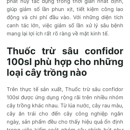
phát huy tác dụng trong thời gian nhất định,
giúp giảm số lần phun xịt, tiết kiệm công lao
động và chi phí đầu vào. Với những diện tích
canh tác lớn, việc giảm số lần xử lý sâu bệnh
mang lại lợi ích rất rõ ràng về mặt kinh tế.
Thuốc trừ sâu confidor
100sl phù hợp cho những
loại cây trồng nào
Trên thực tế sản xuất, Thuốc trừ sâu confidor
100sl được ứng dụng rộng rãi trên nhiều nhóm
cây trồng khác nhau. Từ lúa nước, cây rau màu,
cây ăn trái cho đến cây công nghiệp ngắn
ngày, sản phẩm đều cho thấy hiệu quả ổn định
trong việc kiểm soát nhóm sâu chích hút như