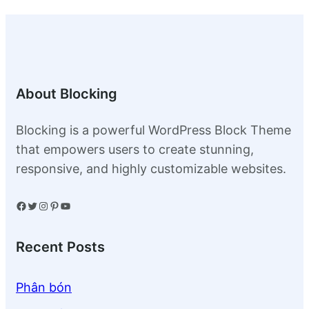
About Blocking
Blocking is a powerful WordPress Block Theme
that empowers users to create stunning,
responsive, and highly customizable websites.
Facebook
Twitter
Instagram
Pinterest
YouTube
Recent Posts
Phân bón