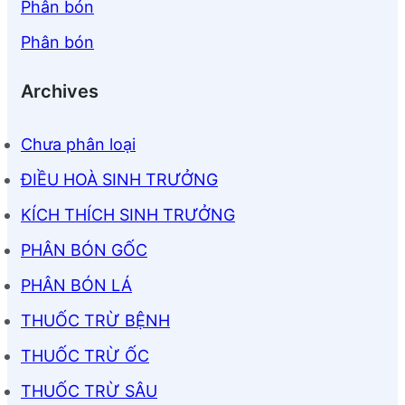
Phân bón
Phân bón
Archives
Chưa phân loại
ĐIỀU HOÀ SINH TRƯỞNG
KÍCH THÍCH SINH TRƯỞNG
PHÂN BÓN GỐC
PHÂN BÓN LÁ
THUỐC TRỪ BỆNH
THUỐC TRỪ ỐC
THUỐC TRỪ SÂU