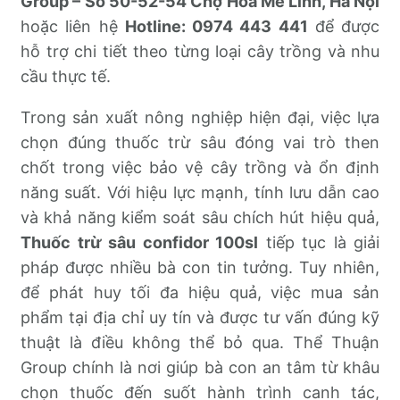
Group – Số 50-52-54 Chợ Hoa Mê Linh, Hà Nội
hoặc liên hệ
Hotline: 0974 443 441
để được
hỗ trợ chi tiết theo từng loại cây trồng và nhu
cầu thực tế.
Trong sản xuất nông nghiệp hiện đại, việc lựa
chọn đúng thuốc trừ sâu đóng vai trò then
chốt trong việc bảo vệ cây trồng và ổn định
năng suất. Với hiệu lực mạnh, tính lưu dẫn cao
và khả năng kiểm soát sâu chích hút hiệu quả,
Thuốc trừ sâu confidor 100sl
tiếp tục là giải
pháp được nhiều bà con tin tưởng. Tuy nhiên,
để phát huy tối đa hiệu quả, việc mua sản
phẩm tại địa chỉ uy tín và được tư vấn đúng kỹ
thuật là điều không thể bỏ qua. Thể Thuận
Group chính là nơi giúp bà con an tâm từ khâu
chọn thuốc đến suốt hành trình canh tác,