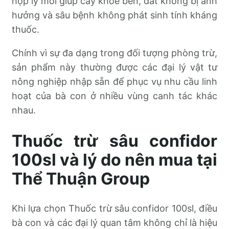
hợp lý mới giúp cây khỏe bền, đất không bị ảnh
hưởng và sâu bệnh không phát sinh tính kháng
thuốc.
Chính vì sự đa dạng trong đối tượng phòng trừ,
sản phẩm này thường được các đại lý vật tư
nông nghiệp nhập sẵn để phục vụ nhu cầu linh
hoạt của bà con ở nhiều vùng canh tác khác
nhau.
Thuốc trừ sâu confidor
100sl và lý do nên mua tại
Thể Thuận Group
Khi lựa chọn Thuốc trừ sâu confidor 100sl, điều
bà con và các đại lý quan tâm không chỉ là hiệu