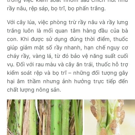
rầy nâu, rệp sáp, bọ trĩ, bọ phấn trắng.
Với cây lúa, việc phòng trừ rầy nâu và rầy lưng
trắng luôn là mối quan tâm hàng đầu của bà
con. Khi được sử dụng đúng thời điểm, thuốc
giúp giảm mật số rầy nhanh, hạn chế nguy cơ
cháy rầy, vàng lá, từ đó bảo vệ năng suất cuối
vụ. Đối với rau màu và cây ăn trái, thuốc hỗ trợ
kiểm soát rệp và bọ trĩ – những đối tượng gây
hại âm thầm nhưng ảnh hưởng trực tiếp đến
chất lượng nông sản.