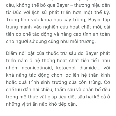
cầu, không thể bỏ qua Bayer – thương hiệu đến
từ Đức với lịch sử phát triển hơn một thế kỷ.
Trong lĩnh vực khoa học cây trồng, Bayer tập
trung mạnh vào nghiên cứu hoạt chất mới, cải
tiến cơ chế tác động và nâng cao tính an toàn
cho người sử dụng cũng như môi trường.
Điểm nổi bật của thuốc trừ sâu do Bayer phát
triển nằm ở hệ thống hoạt chất tiên tiến như
nhóm neonicotinoid, ketoenol, diamide… với
khả năng tác động chọn lọc lên hệ thần kinh
hoặc quá trình sinh trưởng của côn trùng. Cơ
chế lưu dẫn hai chiều, thấm sâu và phân bố đều
trong mô thực vật giúp tiêu diệt sâu hại kể cả ở
những vị trí ẩn nấp khó tiếp cận.