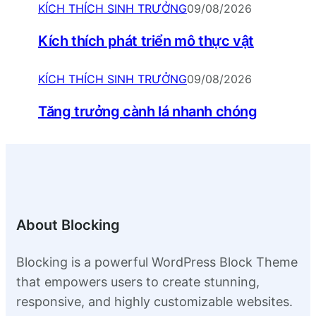
KÍCH THÍCH SINH TRƯỞNG
09/08/2026
Kích thích phát triển mô thực vật
KÍCH THÍCH SINH TRƯỞNG
09/08/2026
Tăng trưởng cành lá nhanh chóng
About Blocking
Blocking is a powerful WordPress Block Theme
that empowers users to create stunning,
responsive, and highly customizable websites.