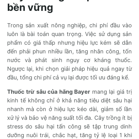
bền vững
Trong sản xuất nông nghiệp, chi phí đầu vào
luôn là bài toán quan trọng. Việc sử dụng sản
phẩm có giá thấp nhưng hiệu lực kém sẽ dẫn
đến phải phun nhiều lần, tăng nhân công, tốn
nước và phát sinh nguy cơ kháng thuốc.
Ngược lại, khi chọn giải pháp hiệu quả ngay từ
đầu, tổng chi phí cả vụ lại được tối ưu đáng kể.
Thuốc trừ sâu của hãng Bayer
mang lại giá trị
kinh tế không chỉ ở khả năng tiêu diệt sâu hại
nhanh mà còn ở hiệu lực kéo dài, giảm số lần
xử lý và bảo vệ năng suất tối đa. Cây trồng ít bị
stress do sâu hại tấn công sẽ tập trung dinh
dưỡng nuôi trái, chắc hạt, tăng tỷ lệ loại 1 khi