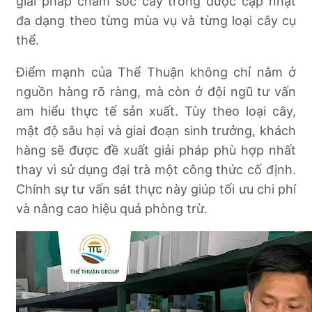
giải pháp chăm sóc cây trồng được cập nhật
đa dạng theo từng mùa vụ và từng loại cây cụ
thể.
Điểm mạnh của Thể Thuận không chỉ nằm ở
nguồn hàng rõ ràng, mà còn ở đội ngũ tư vấn
am hiểu thực tế sản xuất. Tùy theo loại cây,
mật độ sâu hại và giai đoạn sinh trưởng, khách
hàng sẽ được đề xuất giải pháp phù hợp nhất
thay vì sử dụng đại trà một công thức cố định.
Chính sự tư vấn sát thực này giúp tối ưu chi phí
và nâng cao hiệu quả phòng trừ.