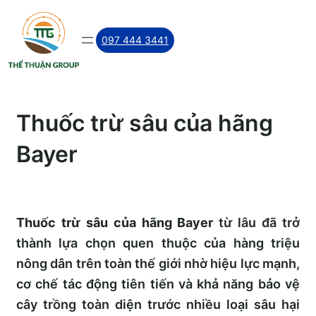
Skip
to
097 444 3441
content
Thuốc trừ sâu của hãng
Bayer
Thuốc trừ sâu của hãng Bayer
từ lâu đã trở
thành lựa chọn quen thuộc của hàng triệu
nông dân trên toàn thế giới nhờ hiệu lực mạnh,
cơ chế tác động tiên tiến và khả năng bảo vệ
cây trồng toàn diện trước nhiều loại sâu hại