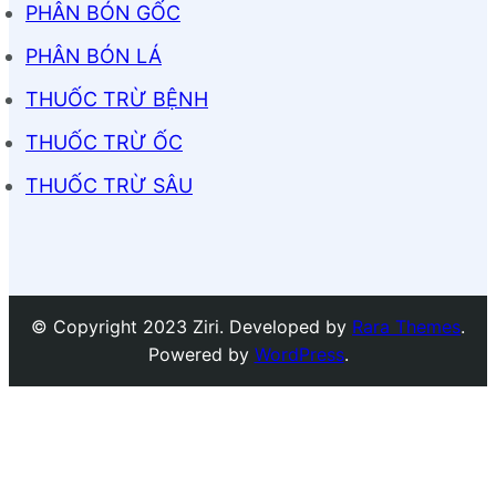
PHÂN BÓN GỐC
PHÂN BÓN LÁ
THUỐC TRỪ BỆNH
THUỐC TRỪ ỐC
THUỐC TRỪ SÂU
© Copyright 2023 Ziri. Developed by
Rara Themes
.
Powered by
WordPress
.