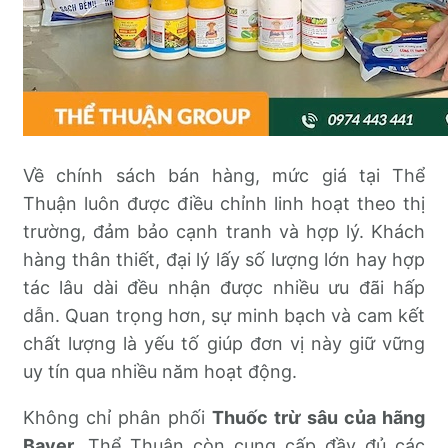
Về chính sách bán hàng, mức giá tại Thể
Thuận luôn được điều chỉnh linh hoạt theo thị
trường, đảm bảo cạnh tranh và hợp lý. Khách
hàng thân thiết, đại lý lấy số lượng lớn hay hợp
tác lâu dài đều nhận được nhiều ưu đãi hấp
dẫn. Quan trọng hơn, sự minh bạch và cam kết
chất lượng là yếu tố giúp đơn vị này giữ vững
uy tín qua nhiều năm hoạt động.
Không chỉ phân phối
Thuốc trừ sâu của hãng
Bayer
, Thể Thuận còn cung cấp đầy đủ các