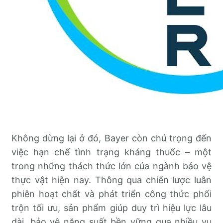
Không dừng lại ở đó, Bayer còn chú trọng đến
việc hạn chế tình trạng kháng thuốc – một
trong những thách thức lớn của ngành bảo vệ
thực vật hiện nay. Thông qua chiến lược luân
phiên hoạt chất và phát triển công thức phối
trộn tối ưu, sản phẩm giúp duy trì hiệu lực lâu
dài, bảo vệ năng suất bền vững qua nhiều vụ