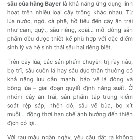
sâu của hãng Bayer
là khả năng ứng dụng linh
hoạt trên nhiều loại cây trồng khác nhau. Từ
lúa nước, ngô, cà phê, hồ tiêu đến cây ăn trái
như cam, quýt, sầu riêng, xoài… mỗi dòng sản
phẩm đều được thiết kế phù hợp với đặc điểm
sinh lý và hệ sinh thái sâu hại riêng biệt.
Trên cây lúa, các sản phẩm chuyên trị rầy nâu,
bọ trĩ, sâu cuốn lá hay sâu đục thân thường có
khả năng lưu dẫn mạnh, bảo vệ lá đòng và
bông lúa – giai đoạn quyết định năng suất. Ở
nhóm cây ăn trái, sản phẩm tập trung kiểm
soát rệp sáp, nhện đỏ, sâu vẽ bùa, bọ xít
muỗi… đồng thời hạn chế ảnh hưởng đến thiên
địch có lợi.
Với rau màu ngắn ngày, yêu cầu đặt ra không