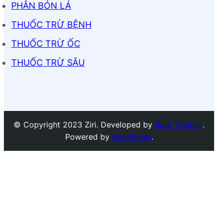
PHÂN BÓN LÁ
THUỐC TRỪ BỆNH
THUỐC TRỪ ỐC
THUỐC TRỪ SÂU
© Copyright 2023 Ziri. Developed by
Rara Themes
.
Powered by
WordPress
.