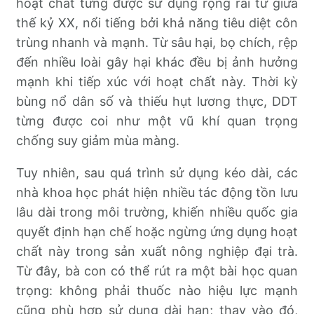
hoạt chất từng được sử dụng rộng rãi từ giữa
thế kỷ XX, nổi tiếng bởi khả năng tiêu diệt côn
trùng nhanh và mạnh. Từ sâu hại, bọ chích, rệp
đến nhiều loài gây hại khác đều bị ảnh hưởng
mạnh khi tiếp xúc với hoạt chất này. Thời kỳ
bùng nổ dân số và thiếu hụt lương thực, DDT
từng được coi như một vũ khí quan trọng
chống suy giảm mùa màng.
Tuy nhiên, sau quá trình sử dụng kéo dài, các
nhà khoa học phát hiện nhiều tác động tồn lưu
lâu dài trong môi trường, khiến nhiều quốc gia
quyết định hạn chế hoặc ngừng ứng dụng hoạt
chất này trong sản xuất nông nghiệp đại trà.
Từ đây, bà con có thể rút ra một bài học quan
trọng: không phải thuốc nào hiệu lực mạnh
cũng phù hợp sử dụng dài hạn; thay vào đó,