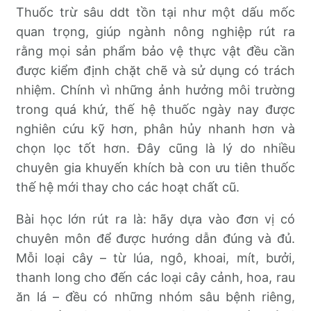
Thuốc trừ sâu ddt tồn tại như một dấu mốc
quan trọng, giúp ngành nông nghiệp rút ra
rằng mọi sản phẩm bảo vệ thực vật đều cần
được kiểm định chặt chẽ và sử dụng có trách
nhiệm. Chính vì những ảnh hưởng môi trường
trong quá khứ, thế hệ thuốc ngày nay được
nghiên cứu kỹ hơn, phân hủy nhanh hơn và
chọn lọc tốt hơn. Đây cũng là lý do nhiều
chuyên gia khuyến khích bà con ưu tiên thuốc
thế hệ mới thay cho các hoạt chất cũ.
Bài học lớn rút ra là: hãy dựa vào đơn vị có
chuyên môn để được hướng dẫn đúng và đủ.
Mỗi loại cây – từ lúa, ngô, khoai, mít, bưởi,
thanh long cho đến các loại cây cảnh, hoa, rau
ăn lá – đều có những nhóm sâu bệnh riêng,