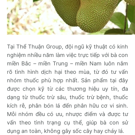
Tại Thể Thuận Group, đội ngũ kỹ thuật có kinh
nghiệm nhiều năm làm việc trực tiếp với bà con
miền Bắc – miền Trung – miền Nam luôn nắm
rõ tình hình dịch hại theo mùa, từ đó tư vấn
nhóm thuốc phù hợp nhất. Sản phẩm tại đây
được chọn kỹ từ các thương hiệu uy tín, đa
dạng từ thuốc trừ sâu, thuốc trừ bệnh, thuốc
kích rễ, phân bón lá đến phân hữu cơ vi sinh.
Mỗi nhóm đều có ưu, nhược điểm và được tư
vấn theo tình trạng cụ thể, giúp bà con sử
dụng an toàn, không gây sốc cây hay cháy lá.