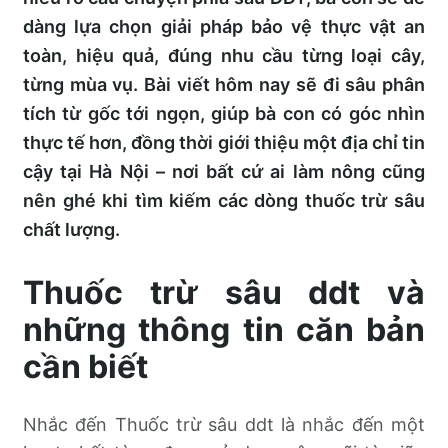
dàng lựa chọn giải pháp bảo vệ thực vật an
toàn, hiệu quả, đúng nhu cầu từng loại cây,
từng mùa vụ. Bài viết hôm nay sẽ đi sâu phân
tích từ gốc tới ngọn, giúp bà con có góc nhìn
thực tế hơn, đồng thời giới thiệu một địa chỉ tin
cậy tại Hà Nội – nơi bất cứ ai làm nông cũng
nên ghé khi tìm kiếm các dòng thuốc trừ sâu
chất lượng.
Thuốc trừ sâu ddt và
những thông tin căn bản
cần biết
Nhắc đến Thuốc trừ sâu ddt là nhắc đến một