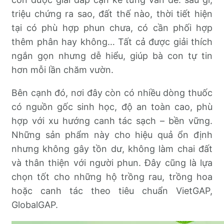
triệu chứng ra sao, đất thế nào, thời tiết hiện
tại có phù hợp phun chưa, có cần phối hợp
thêm phân hay không… Tất cả được giải thích
ngắn gọn nhưng dễ hiểu, giúp bà con tự tin
hơn mỗi lần chăm vườn.
Bên cạnh đó, nơi đây còn có nhiều dòng thuốc
có nguồn gốc sinh học, độ an toàn cao, phù
hợp với xu hướng canh tác sạch – bền vững.
Những sản phẩm này cho hiệu quả ổn định
nhưng không gây tồn dư, không làm chai đất
và thân thiện với người phun. Đây cũng là lựa
chọn tốt cho những hộ trồng rau, trồng hoa
hoặc canh tác theo tiêu chuẩn VietGAP,
GlobalGAP.