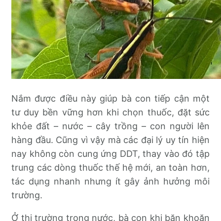
Nắm được điều này giúp bà con tiếp cận một
tư duy bền vững hơn khi chọn thuốc, đặt sức
khỏe đất – nước – cây trồng – con người lên
hàng đầu. Cũng vì vậy mà các đại lý uy tín hiện
nay không còn cung ứng DDT, thay vào đó tập
trung các dòng thuốc thế hệ mới, an toàn hơn,
tác dụng nhanh nhưng ít gây ảnh hưởng môi
trường.
Ở thị trường trong nước, bà con khi băn khoăn