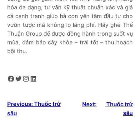
hóa đa dạng, tư vấn kỹ thuật chuẩn xác và giá
cả cạnh tranh giúp bà con yên tâm đầu tư cho
vườn tược mà không lo lãng phí. Hãy ghé Thể
Thuận Group để được đồng hành trong suốt vụ
mùa, đảm bảo cây khỏe – trái tốt – thu hoạch
bội thu.
Facebook
Twitter
Instagram
LinkedIn
Previous:
Thuốc trừ
Next:
Thuốc trừ
sâu
sâu