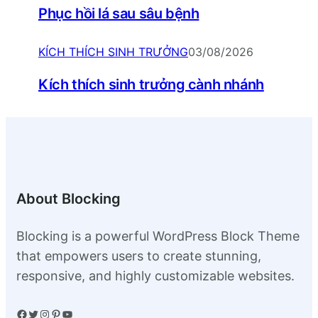
Phục hồi lá sau sâu bệnh
KÍCH THÍCH SINH TRƯỞNG
03/08/2026
Kích thích sinh trưởng cành nhánh
About Blocking
Blocking is a powerful WordPress Block Theme
that empowers users to create stunning,
responsive, and highly customizable websites.
Facebook
Twitter
Instagram
Pinterest
YouTube