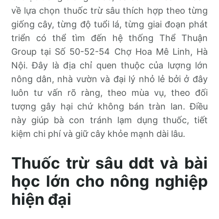
về lựa chọn thuốc trừ sâu thích hợp theo từng
giống cây, từng độ tuổi lá, từng giai đoạn phát
triển có thể tìm đến hệ thống Thể Thuận
Group tại Số 50-52-54 Chợ Hoa Mê Linh, Hà
Nội. Đây là địa chỉ quen thuộc của lượng lớn
nông dân, nhà vườn và đại lý nhỏ lẻ bởi ở đây
luôn tư vấn rõ ràng, theo mùa vụ, theo đối
tượng gây hại chứ không bán tràn lan. Điều
này giúp bà con tránh lạm dụng thuốc, tiết
kiệm chi phí và giữ cây khỏe mạnh dài lâu.
Thuốc trừ sâu ddt và bài
học lớn cho nông nghiệp
hiện đại