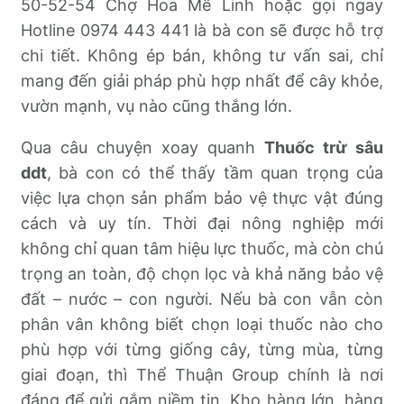
50-52-54 Chợ Hoa Mê Linh hoặc gọi ngay
Hotline 0974 443 441 là bà con sẽ được hỗ trợ
chi tiết. Không ép bán, không tư vấn sai, chỉ
mang đến giải pháp phù hợp nhất để cây khỏe,
vườn mạnh, vụ nào cũng thắng lớn.
Qua câu chuyện xoay quanh
Thuốc trừ sâu
ddt
, bà con có thể thấy tầm quan trọng của
việc lựa chọn sản phẩm bảo vệ thực vật đúng
cách và uy tín. Thời đại nông nghiệp mới
không chỉ quan tâm hiệu lực thuốc, mà còn chú
trọng an toàn, độ chọn lọc và khả năng bảo vệ
đất – nước – con người. Nếu bà con vẫn còn
phân vân không biết chọn loại thuốc nào cho
phù hợp với từng giống cây, từng mùa, từng
giai đoạn, thì Thể Thuận Group chính là nơi
đáng để gửi gắm niềm tin. Kho hàng lớn, hàng