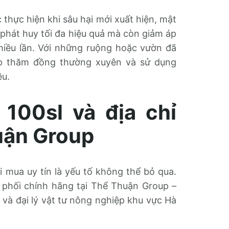
 thực hiện khi sâu hại mới xuất hiện, mật
 phát huy tối đa hiệu quả mà còn giảm áp
nhiều lần. Với những ruộng hoặc vườn đã
hợp thăm đồng thường xuyên và sử dụng
ều.
 100sl và địa chỉ
huận Group
i mua uy tín là yếu tố không thể bỏ qua.
phối chính hãng tại Thể Thuận Group –
 và đại lý vật tư nông nghiệp khu vực Hà