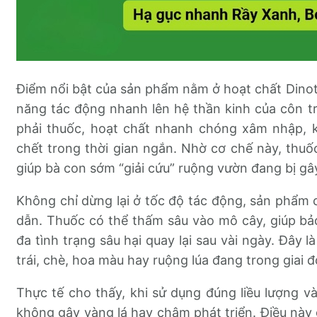
Điểm nổi bật của sản phẩm nằm ở hoạt chất Dinot
năng tác động nhanh lên hệ thần kinh của côn trù
phải thuốc, hoạt chất nhanh chóng xâm nhập, 
chết trong thời gian ngắn. Nhờ cơ chế này, thuốc
giúp bà con sớm “giải cứu” ruộng vườn đang bị gây
Không chỉ dừng lại ở tốc độ tác động, sản phẩm
dẫn. Thuốc có thể thấm sâu vào mô cây, giúp bảo
đa tình trạng sâu hại quay lại sau vài ngày. Đây l
trái, chè, hoa màu hay ruộng lúa đang trong giai 
Thực tế cho thấy, khi sử dụng đúng liều lượng và
không gây vàng lá hay chậm phát triển. Điều này 