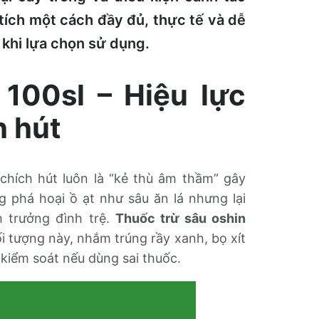
 tích một cách đầy đủ, thực tế và dễ
 khi lựa chọn sử dụng.
 100sl – Hiệu lực
h hút
chích hút luôn là “kẻ thù âm thầm” gây
 phá hoại ồ ạt như sâu ăn lá nhưng lại
h trưởng đình trệ.
Thuốc trừ sâu oshin
i tượng này, nhắm trúng rầy xanh, bọ xít
 kiểm soát nếu dùng sai thuốc.