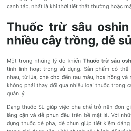
canh tác, nhất là khi thời tiết thất thường hoặc m
Thuốc trừ sâu oshin
nhiều cây trồng, dễ s
Một trong những lý do khiến
Thuốc trừ sâu osh
tính linh hoạt trong sử dụng. Sản phẩm có thể 
nhau, từ lúa, chè cho đến rau màu, hoa hồng và m
không phải thay đổi quá nhiều loại thuốc trong c
quản lý.
Dạng thuốc SL giúp việc pha chế trở nên đơn gi
lắng cặn và dễ phun đều trên bề mặt lá. Với nh
dụng thuốc dễ pha, dễ phun giúp tiết kiệm đáng 