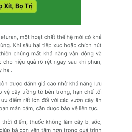
efuran, một hoạt chất thế hệ mới có khả
ng. Khi sâu hại tiếp xúc hoặc chích hút
khiến chúng mất khả năng vận động và
 cho hiệu quả rõ rệt ngay sau khi phun,
 hại.
 còn được đánh giá cao nhờ khả năng lưu
 vệ cây trồng từ bên trong, hạn chế tối
à ưu điểm rất lớn đối với các vườn cây ăn
đoạn mẫn cảm, cần được bảo vệ liên tục.
 thời điểm, thuốc không làm cây bị sốc,
giúp bà con yên tâm hơn trong quá trình