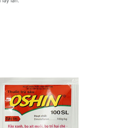
lây lan.