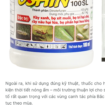
Ngoài ra, khi sử dụng đúng kỹ thuật, thuốc cho 
kiện thời tiết nóng ẩm – môi trường thuận lợi cho 
tố rất quan trọng với các vùng canh tác phía Bắc v
tục theo mùa.