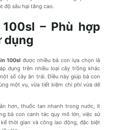
ật độ sâu hại tăng cao.
 100sl – Phù hợp
ử dụng
in 100sl
được nhiều bà con lựa chọn là
áp dụng trên nhiều loại cây trồng khác
ột số cây ăn trái. Điều này giúp bà con
ùng một vụ, vừa tiết kiệm chi phí vừa dễ
ản hơn, thuốc tan nhanh trong nước, ít
ững bà con canh tác quy mô lớn, việc sử
kể thời gian và công lao động, đặc biệt