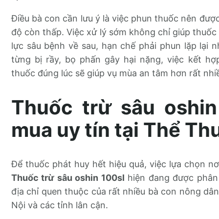
Điều bà con cần lưu ý là việc phun thuốc nên được
độ còn thấp. Việc xử lý sớm không chỉ giúp thuốc
lực sâu bệnh về sau, hạn chế phải phun lặp lại 
từng bị rầy, bọ phấn gây hại nặng, việc kết 
thuốc đúng lúc sẽ giúp vụ mùa an tâm hơn rất nhi
Thuốc trừ sâu oshin
mua uy tín tại Thể T
Để thuốc phát huy hết hiệu quả, việc lựa chọn nơ
Thuốc trừ sâu oshin 100sl
hiện đang được phân 
địa chỉ quen thuộc của rất nhiều bà con nông dân
Nội và các tỉnh lân cận.