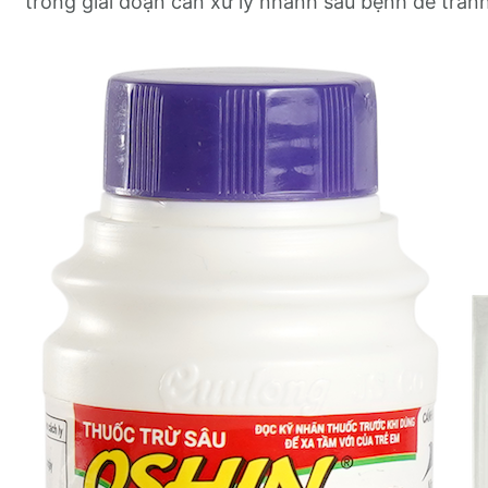
trong giai đoạn cần xử lý nhanh sâu bệnh để tránh 