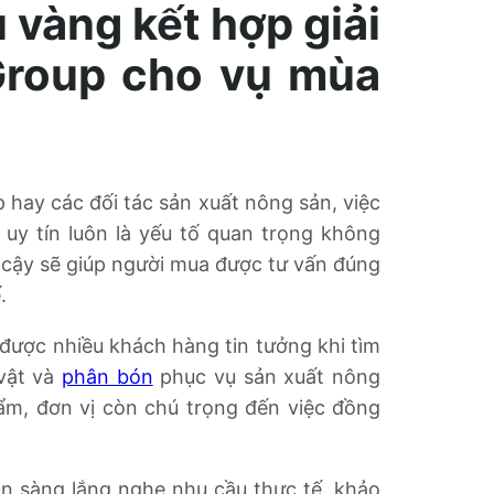
 vàng kết hợp giải
Group cho vụ mùa
p hay các đối tác sản xuất nông sản, việc
 uy tín luôn là yếu tố quan trọng không
 cậy sẽ giúp người mua được tư vấn đúng
.
được nhiều khách hàng tin tưởng khi tìm
 vật và
phân bón
phục vụ sản xuất nông
ẩm, đơn vị còn chú trọng đến việc đồng
ẵn sàng lắng nghe nhu cầu thực tế, khảo