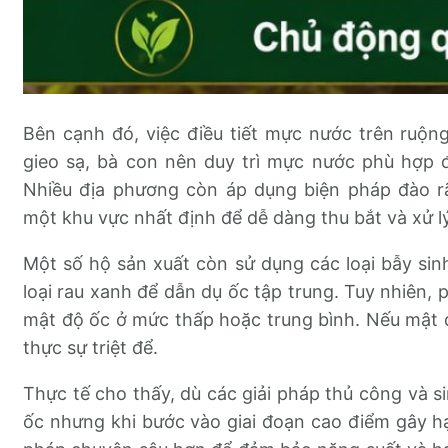
Bên cạnh đó, việc điều tiết mực nước trên ruộn
gieo sạ, bà con nên duy trì mực nước phù hợp 
Nhiều địa phương còn áp dụng biện pháp đào 
một khu vực nhất định để dễ dàng thu bắt và xử lý
Một số hộ sản xuất còn sử dụng các loại bẫy sinh
loại rau xanh để dẫn dụ ốc tập trung. Tuy nhiên,
mật độ ốc ở mức thấp hoặc trung bình. Nếu mật 
thực sự triệt để.
Thực tế cho thấy, dù các giải pháp thủ công và s
ốc nhưng khi bước vào giai đoạn cao điểm gây hạ