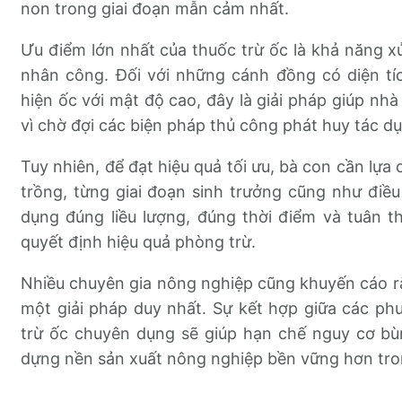
non trong giai đoạn mẫn cảm nhất.
Ưu điểm lớn nhất của thuốc trừ ốc là khả năng xử 
nhân công. Đối với những cánh đồng có diện tí
hiện ốc với mật độ cao, đây là giải pháp giúp nh
vì chờ đợi các biện pháp thủ công phát huy tác d
Tuy nhiên, để đạt hiệu quả tối ưu, bà con cần lựa
trồng, từng giai đoạn sinh trưởng cũng như điều
dụng đúng liều lượng, đúng thời điểm và tuân t
quyết định hiệu quả phòng trừ.
Nhiều chuyên gia nông nghiệp cũng khuyến cáo 
một giải pháp duy nhất. Sự kết hợp giữa các p
trừ ốc chuyên dụng sẽ giúp hạn chế nguy cơ bùn
dựng nền sản xuất nông nghiệp bền vững hơn tron