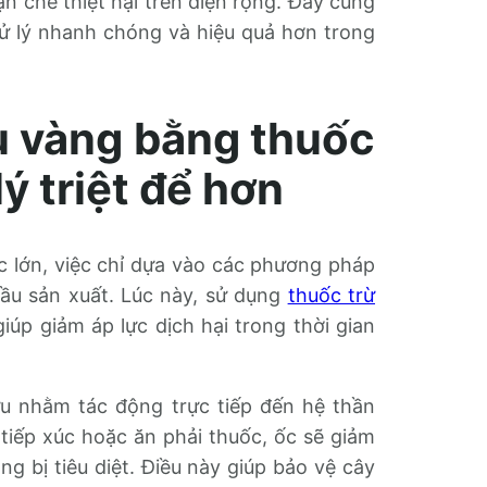
 chế thiệt hại trên diện rộng. Đây cũng
xử lý nhanh chóng và hiệu quả hơn trong
u vàng bằng thuốc
ý triệt để hơn
c lớn, việc chỉ dựa vào các phương pháp
ầu sản xuất. Lúc này, sử dụng
thuốc trừ
úp giảm áp lực dịch hại trong thời gian
u nhằm tác động trực tiếp đến hệ thần
tiếp xúc hoặc ăn phải thuốc, ốc sẽ giảm
 bị tiêu diệt. Điều này giúp bảo vệ cây