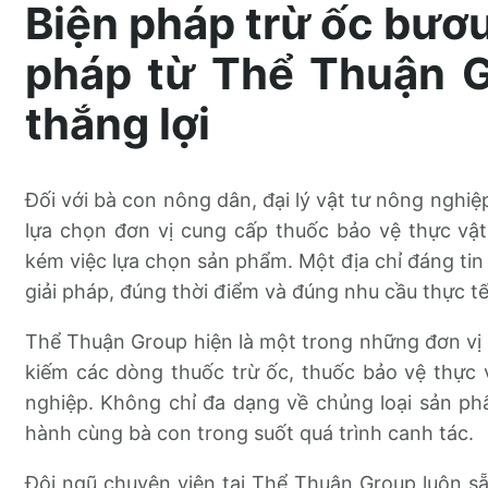
Biện pháp trừ ốc bươu
pháp từ Thể Thuận 
thắng lợi
Đối với bà con nông dân, đại lý vật tư nông nghiệ
lựa chọn đơn vị cung cấp thuốc bảo vệ thực vật
kém việc lựa chọn sản phẩm. Một địa chỉ đáng tin
giải pháp, đúng thời điểm và đúng nhu cầu thực tế
Thể Thuận Group hiện là một trong những đơn vị 
kiếm các dòng thuốc trừ ốc, thuốc bảo vệ thực
nghiệp. Không chỉ đa dạng về chủng loại sản ph
hành cùng bà con trong suốt quá trình canh tác.
Đội ngũ chuyên viên tại Thể Thuận Group luôn s