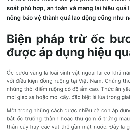
soát phù hợp, an toàn và mang lại hiệu quả l
nông bảo vệ thành quả lao động cũng như nâ
Biện pháp trừ ốc bư
được áp dụng hiệu qu
Ốc bươu vàng là loài sinh vật ngoại lai có khả n
với điều kiện đồng ruộng tại Việt Nam. Chúng t
những thời điểm ruộng có độ ẩm cao. Thức ăn yêu t
mới gieo sạ hoặc mới cấy, đặc biệt là lúa trong gia
Một trong những cách được nhiều bà con áp dụng
bắt ốc trưởng thành hoặc thu gom ổ trứng màu 
thân cây hay các vật thể gần mặt nước. Đây là g