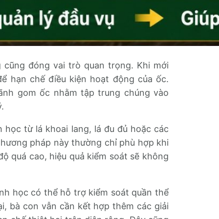
g cũng đóng vai trò quan trọng. Khi mới
để hạn chế điều kiện hoạt động của ốc.
rãnh gom ốc nhằm tập trung chúng vào
.
 học từ lá khoai lang, lá đu đủ hoặc các
 phương pháp này thường chỉ phù hợp khi
độ quá cao, hiệu quả kiểm soát sẽ không
inh học có thể hỗ trợ kiểm soát quần thể
i, bà con vẫn cần kết hợp thêm các giải