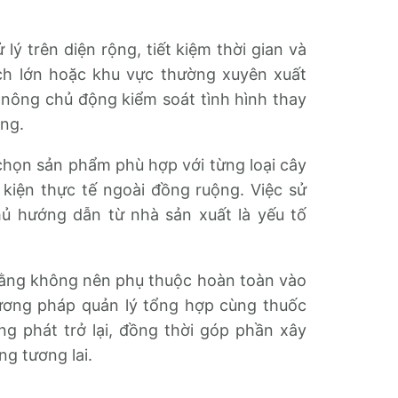
lý trên diện rộng, tiết kiệm thời gian và
ch lớn hoặc khu vực thường xuyên xuất
à nông chủ động kiểm soát tình hình thay
ụng.
 chọn sản phẩm phù hợp với từng loại cây
 kiện thực tế ngoài đồng ruộng. Việc sử
hủ hướng dẫn từ nhà sản xuất là yếu tố
rằng không nên phụ thuộc hoàn toàn vào
hương pháp quản lý tổng hợp cùng thuốc
g phát trở lại, đồng thời góp phần xây
g tương lai.