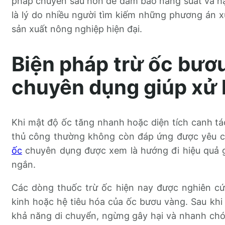
pháp chuyên sâu hơn để đảm bảo năng suất và hạn
là lý do nhiều người tìm kiếm những phương án 
sản xuất nông nghiệp hiện đại.
Biện pháp trừ ốc bươ
chuyên dụng giúp xử l
Khi mật độ ốc tăng nhanh hoặc diện tích canh tá
thủ công thường không còn đáp ứng được yêu c
ốc
chuyên dụng được xem là hướng đi hiệu quả gi
ngắn.
Các dòng thuốc trừ ốc hiện nay được nghiên cứ
kinh hoặc hệ tiêu hóa của ốc bươu vàng. Sau khi 
khả năng di chuyển, ngừng gây hại và nhanh chóng