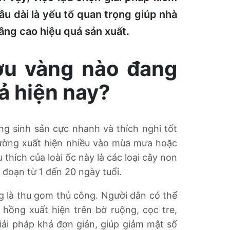
âu dài là yếu tố quan trọng giúp nhà
ng cao hiệu quả sản xuất.
ơu vàng nào đang
ả hiện nay?
ăng sinh sản cực nhanh và thích nghi tốt
hường xuất hiện nhiều vào mùa mưa hoặc
hích của loài ốc này là các loại cây non
i đoạn từ 1 đến 20 ngày tuổi.
 là thu gom thủ công. Người dân có thể
hồng xuất hiện trên bờ ruộng, cọc tre,
iải pháp khá đơn giản, giúp giảm mật số