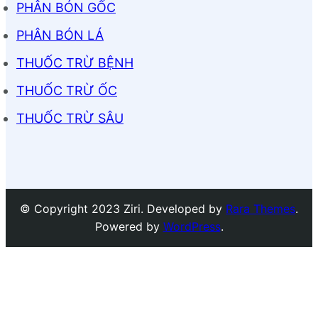
PHÂN BÓN GỐC
PHÂN BÓN LÁ
THUỐC TRỪ BỆNH
THUỐC TRỪ ỐC
THUỐC TRỪ SÂU
© Copyright 2023 Ziri. Developed by
Rara Themes
.
Powered by
WordPress
.