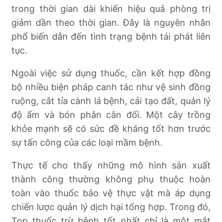
trong thời gian dài khiến hiệu quả phòng trị
giảm dần theo thời gian. Đây là nguyên nhân
phổ biến dẫn đến tình trạng bệnh tái phát liên
tục.
Ngoài việc sử dụng thuốc, cần kết hợp đồng
bộ nhiều biện pháp canh tác như vệ sinh đồng
ruộng, cắt tỉa cành lá bệnh, cải tạo đất, quản lý
độ ẩm và bón phân cân đối. Một cây trồng
khỏe mạnh sẽ có sức đề kháng tốt hơn trước
sự tấn công của các loại mầm bệnh.
Thực tế cho thấy những mô hình sản xuất
thành công thường không phụ thuộc hoàn
toàn vào thuốc bảo vệ thực vật mà áp dụng
chiến lược quản lý dịch hại tổng hợp. Trong đó,
Top thuốc trừ bệnh tốt nhất chỉ là một mắt