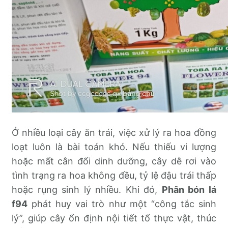
Ở nhiều loại cây ăn trái, việc xử lý ra hoa đồng
loạt luôn là bài toán khó. Nếu thiếu vi lượng
hoặc mất cân đối dinh dưỡng, cây dễ rơi vào
tình trạng ra hoa không đều, tỷ lệ đậu trái thấp
hoặc rụng sinh lý nhiều. Khi đó,
Phân bón lá
f94
phát huy vai trò như một “công tắc sinh
lý”, giúp cây ổn định nội tiết tố thực vật, thúc