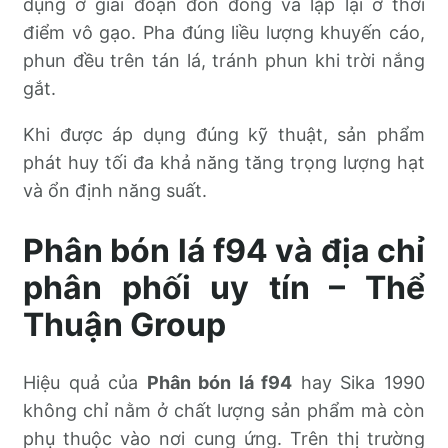
dụng ở giai đoạn đón đòng và lặp lại ở thời
điểm vô gạo. Pha đúng liều lượng khuyến cáo,
phun đều trên tán lá, tránh phun khi trời nắng
gắt.
Khi được áp dụng đúng kỹ thuật, sản phẩm
phát huy tối đa khả năng tăng trọng lượng hạt
và ổn định năng suất.
Phân bón lá f94 và địa chỉ
phân phối uy tín – Thể
Thuận Group
Hiệu quả của
Phân bón lá f94
hay Sika 1990
không chỉ nằm ở chất lượng sản phẩm mà còn
phụ thuộc vào nơi cung ứng. Trên thị trường