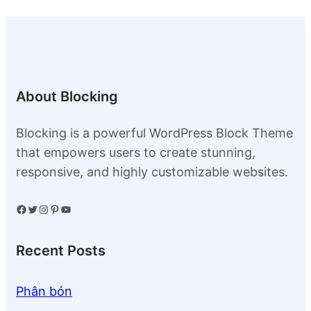
About Blocking
Blocking is a powerful WordPress Block Theme
that empowers users to create stunning,
responsive, and highly customizable websites.
Facebook
Twitter
Instagram
Pinterest
YouTube
Recent Posts
Phân bón