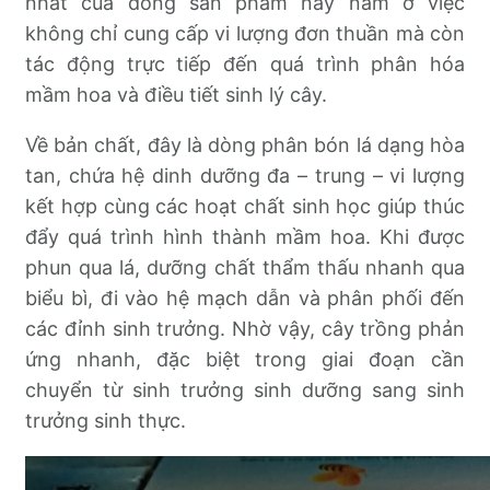
nhất của dòng sản phẩm này nằm ở việc
không chỉ cung cấp vi lượng đơn thuần mà còn
tác động trực tiếp đến quá trình phân hóa
mầm hoa và điều tiết sinh lý cây.
Về bản chất, đây là dòng phân bón lá dạng hòa
tan, chứa hệ dinh dưỡng đa – trung – vi lượng
kết hợp cùng các hoạt chất sinh học giúp thúc
đẩy quá trình hình thành mầm hoa. Khi được
phun qua lá, dưỡng chất thẩm thấu nhanh qua
biểu bì, đi vào hệ mạch dẫn và phân phối đến
các đỉnh sinh trưởng. Nhờ vậy, cây trồng phản
ứng nhanh, đặc biệt trong giai đoạn cần
chuyển từ sinh trưởng sinh dưỡng sang sinh
trưởng sinh thực.