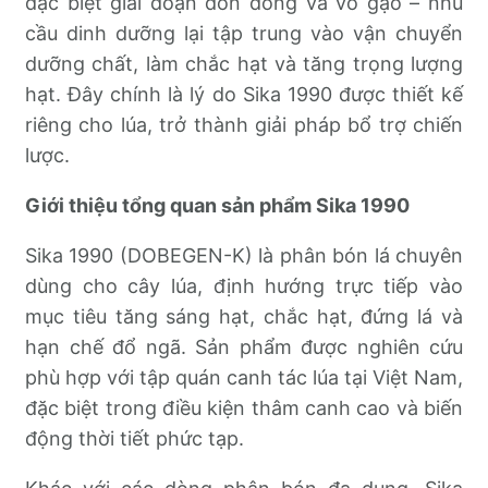
đặc biệt giai đoạn đón đòng và vô gạo – nhu
cầu dinh dưỡng lại tập trung vào vận chuyển
dưỡng chất, làm chắc hạt và tăng trọng lượng
hạt. Đây chính là lý do Sika 1990 được thiết kế
riêng cho lúa, trở thành giải pháp bổ trợ chiến
lược.
Giới thiệu tổng quan sản phẩm Sika 1990
Sika 1990 (DOBEGEN-K) là phân bón lá chuyên
dùng cho cây lúa, định hướng trực tiếp vào
mục tiêu tăng sáng hạt, chắc hạt, đứng lá và
hạn chế đổ ngã. Sản phẩm được nghiên cứu
phù hợp với tập quán canh tác lúa tại Việt Nam,
đặc biệt trong điều kiện thâm canh cao và biến
động thời tiết phức tạp.