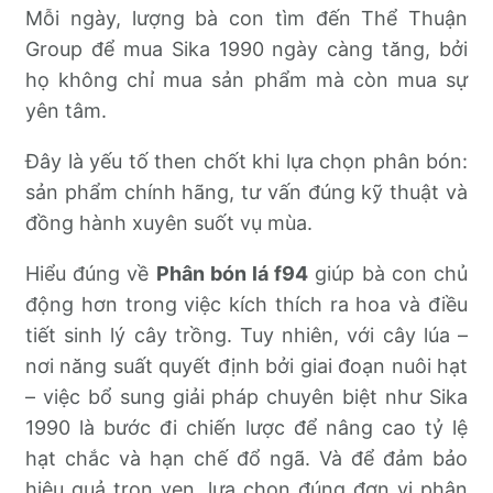
Mỗi ngày, lượng bà con tìm đến Thể Thuận
Group để mua Sika 1990 ngày càng tăng, bởi
họ không chỉ mua sản phẩm mà còn mua sự
yên tâm.
Đây là yếu tố then chốt khi lựa chọn phân bón:
sản phẩm chính hãng, tư vấn đúng kỹ thuật và
đồng hành xuyên suốt vụ mùa.
Hiểu đúng về
Phân bón lá f94
giúp bà con chủ
động hơn trong việc kích thích ra hoa và điều
tiết sinh lý cây trồng. Tuy nhiên, với cây lúa –
nơi năng suất quyết định bởi giai đoạn nuôi hạt
– việc bổ sung giải pháp chuyên biệt như Sika
1990 là bước đi chiến lược để nâng cao tỷ lệ
hạt chắc và hạn chế đổ ngã. Và để đảm bảo
hiệu quả trọn vẹn, lựa chọn đúng đơn vị phân