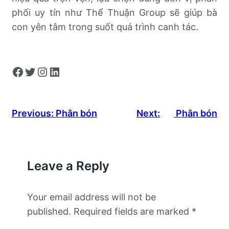
phối uy tín như Thể Thuận Group sẽ giúp bà
con yên tâm trong suốt quá trình canh tác.
Facebook
Twitter
Instagram
LinkedIn
Previous:
Phân bón
Next:
Phân bón
Leave a Reply
Your email address will not be
published.
Required fields are marked
*