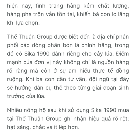
hiện nay, tình trạng hàng kém chất lượng,
hàng pha trộn vẫn tồn tại, khiến bà con lo lắng
khi lựa chọn.
Thể Thuận Group được biết đến là địa chỉ phân
phối các dòng phân bón lá chính hãng, trong
đó có Sika 1990 dành riêng cho cây lúa. Điểm
mạnh của đơn vị này không chỉ là nguồn hàng
rõ ràng mà còn ở sự am hiểu thực tế đồng
ruộng. Khi bà con cần tư vấn, đội ngũ tại đây
sẽ hướng dẫn cụ thể theo từng giai đoạn sinh
trưởng của lúa.
Nhiều nông hộ sau khi sử dụng Sika 1990 mua
tại Thể Thuận Group ghi nhận hiệu quả rõ rệt:
hạt sáng, chắc và ít lép hơn.