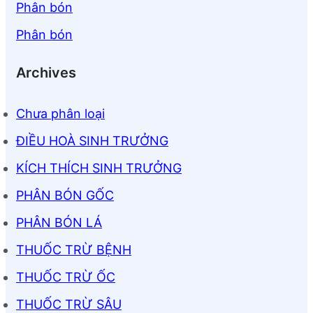
Phân bón
Phân bón
Archives
Chưa phân loại
ĐIỀU HOÀ SINH TRƯỞNG
KÍCH THÍCH SINH TRƯỞNG
PHÂN BÓN GỐC
PHÂN BÓN LÁ
THUỐC TRỪ BỆNH
THUỐC TRỪ ỐC
THUỐC TRỪ SÂU