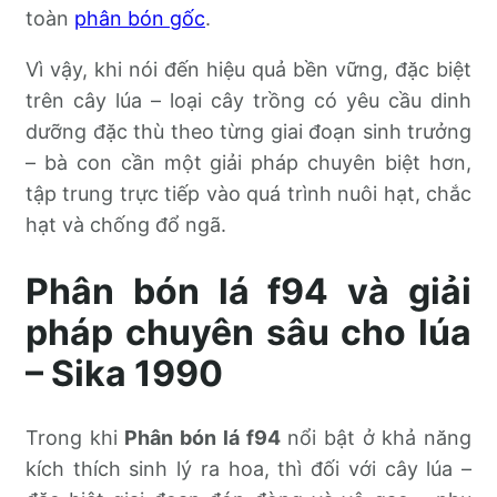
toàn
phân bón gốc
.
Vì vậy, khi nói đến hiệu quả bền vững, đặc biệt
trên cây lúa – loại cây trồng có yêu cầu dinh
dưỡng đặc thù theo từng giai đoạn sinh trưởng
– bà con cần một giải pháp chuyên biệt hơn,
tập trung trực tiếp vào quá trình nuôi hạt, chắc
hạt và chống đổ ngã.
Phân bón lá f94 và giải
pháp chuyên sâu cho lúa
– Sika 1990
Trong khi
Phân bón lá f94
nổi bật ở khả năng
kích thích sinh lý ra hoa, thì đối với cây lúa –