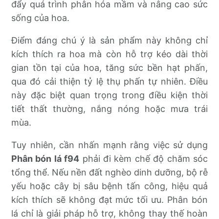
đẩy quá trình phân hóa mầm và nâng cao sức
sống của hoa.
Điểm đáng chú ý là sản phẩm này không chỉ
kích thích ra hoa mà còn hỗ trợ kéo dài thời
gian tồn tại của hoa, tăng sức bền hạt phấn,
qua đó cải thiện tỷ lệ thụ phấn tự nhiên. Điều
này đặc biệt quan trọng trong điều kiện thời
tiết thất thường, nắng nóng hoặc mưa trái
mùa.
Tuy nhiên, cần nhấn mạnh rằng việc sử dụng
Phân bón lá f94
phải đi kèm chế độ chăm sóc
tổng thể. Nếu nền đất nghèo dinh dưỡng, bộ rễ
yếu hoặc cây bị sâu bệnh tấn công, hiệu quả
kích thích sẽ không đạt mức tối ưu. Phân bón
lá chỉ là giải pháp hỗ trợ, không thay thế hoàn