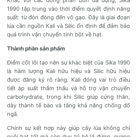
Khác với các dòng phân bón đa dụng, Sika
1990 tập trung vào thời điểm quyết định năng
suất: từ đón đòng đến vô gạo. Đây là giai đoạn
lúa cần nguồn Kali và Silic ổn định để đảm bảo
quá trình vận chuyển tinh bột về hạt.
Thành phần sản phẩm
Điểm cốt lõi tạo nên sự khác biệt của Sika 1990
là hàm lượng Kali hữu hiệu và Silic hữu hiệu
được đăng ký rõ ràng. Kali đóng vai trò điều
tiết áp suất thẩm thấu và hỗ trợ vận chuyển
carbohydrate, trong khi Silic giúp cứng thân,
dày thành tế bào và tăng khả năng chống đổ
ngã.
Chính sự kết hợp này giúp cây lúa không chỉ
nuôi hạt tốt mà còn duy trì bộ lá đứng, quang