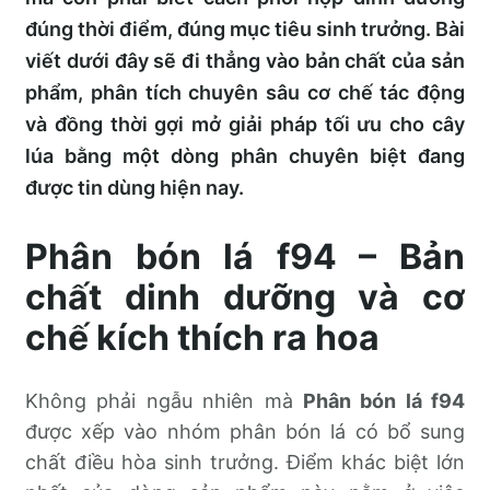
đúng thời điểm, đúng mục tiêu sinh trưởng. Bài
viết dưới đây sẽ đi thẳng vào bản chất của sản
phẩm, phân tích chuyên sâu cơ chế tác động
và đồng thời gợi mở giải pháp tối ưu cho cây
lúa bằng một dòng phân chuyên biệt đang
được tin dùng hiện nay.
Phân bón lá f94 – Bản
chất dinh dưỡng và cơ
chế kích thích ra hoa
Không phải ngẫu nhiên mà
Phân bón lá f94
được xếp vào nhóm phân bón lá có bổ sung
chất điều hòa sinh trưởng. Điểm khác biệt lớn