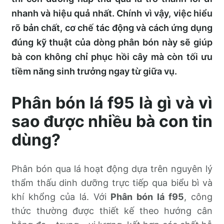
nhanh và hiệu quả nhất. Chính vì vậy, việc hiểu
rõ bản chất, cơ chế tác động và cách ứng dụng
đúng kỹ thuật của dòng phân bón này sẽ giúp
bà con không chỉ phục hồi cây mà còn tối ưu
tiềm năng sinh trưởng ngay từ giữa vụ.
Phân bón lá f95 là gì và vì
sao được nhiều bà con tin
dùng?
Phân bón qua lá hoạt động dựa trên nguyên lý
thẩm thấu dinh dưỡng trực tiếp qua biểu bì và
khí khổng của lá. Với
Phân bón lá f95
, công
thức thường được thiết kế theo hướng cân