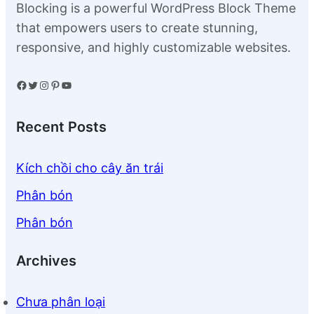
Blocking is a powerful WordPress Block Theme
that empowers users to create stunning,
responsive, and highly customizable websites.
Facebook
Twitter
Instagram
Pinterest
YouTube
Recent Posts
Kích chồi cho cây ăn trái
Phân bón
Phân bón
Archives
Chưa phân loại