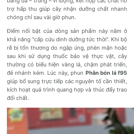
bằng đa – trung – vi lượng, kết hợp các chất hỗ
trợ hấp thu giúp cây nhận dưỡng chất nhanh
chóng chỉ sau vài giờ phun.
Điểm nổi bật của dòng sản phẩm này nằm ở
khả năng “cấp cứu dinh dưỡng tức thời”. Khi bộ
rễ bị tổn thương do ngập úng, phèn mặn hoặc
sau khi sử dụng thuốc bảo vệ thực vật, cây
thường có biểu hiện vàng lá, chậm phát triển,
đẻ nhánh kém. Lúc này, phun
Phân bón lá f95
giúp bổ sung trực tiếp các nguyên tố cần thiết,
kích hoạt quá trình quang hợp và thúc đẩy trao
đổi chất.