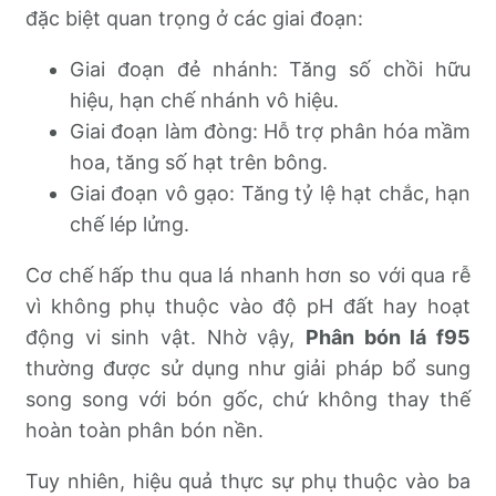
đặc biệt quan trọng ở các giai đoạn:
Giai đoạn đẻ nhánh: Tăng số chồi hữu
hiệu, hạn chế nhánh vô hiệu.
Giai đoạn làm đòng: Hỗ trợ phân hóa mầm
hoa, tăng số hạt trên bông.
Giai đoạn vô gạo: Tăng tỷ lệ hạt chắc, hạn
chế lép lửng.
Cơ chế hấp thu qua lá nhanh hơn so với qua rễ
vì không phụ thuộc vào độ pH đất hay hoạt
động vi sinh vật. Nhờ vậy,
Phân bón lá f95
thường được sử dụng như giải pháp bổ sung
song song với bón gốc, chứ không thay thế
hoàn toàn phân bón nền.
Tuy nhiên, hiệu quả thực sự phụ thuộc vào ba