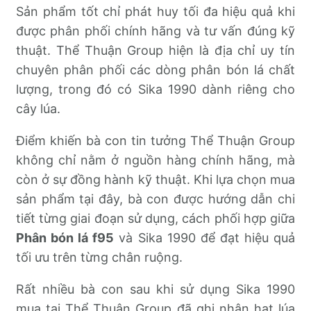
Sản phẩm tốt chỉ phát huy tối đa hiệu quả khi
được phân phối chính hãng và tư vấn đúng kỹ
thuật. Thể Thuận Group hiện là địa chỉ uy tín
chuyên phân phối các dòng phân bón lá chất
lượng, trong đó có Sika 1990 dành riêng cho
cây lúa.
Điểm khiến bà con tin tưởng Thể Thuận Group
không chỉ nằm ở nguồn hàng chính hãng, mà
còn ở sự đồng hành kỹ thuật. Khi lựa chọn mua
sản phẩm tại đây, bà con được hướng dẫn chi
tiết từng giai đoạn sử dụng, cách phối hợp giữa
Phân bón lá f95
và Sika 1990 để đạt hiệu quả
tối ưu trên từng chân ruộng.
Rất nhiều bà con sau khi sử dụng Sika 1990
mua tại Thể Thuận Group đã ghi nhận hạt lúa