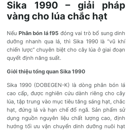
Sika 1990 – giải pháp
vàng cho lúa chắc hạt
Nếu
Phân bón lá f95
đóng vai trò bổ sung dinh
dưỡng nhanh qua lá, thì Sika 1990 là “vũ khí
chiến lược” chuyên biệt cho cây lúa ở giai đoạn
quyết định năng suất.
Giới thiệu tổng quan Sika 1990
Sika 1990 (DOBEGEN-K) là dòng phân bón lá
cao cấp, được nghiên cứu dành riêng cho cây
lúa, tập trung vào mục tiêu tăng sáng hạt, chắc
hạt, đứng lá và hạn chế đổ ngã. Sản phẩm sử
dụng nguồn nguyên liệu chất lượng cao, định
hướng tối ưu vận chuyển dinh dưỡng nuôi hạt