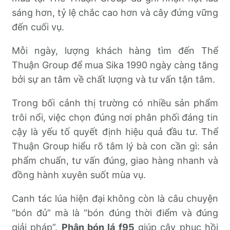
sáng hơn, tỷ lệ chắc cao hơn và cây đứng vững
đến cuối vụ.
Mỗi ngày, lượng khách hàng tìm đến Thể
Thuận Group để mua Sika 1990 ngày càng tăng
bởi sự an tâm về chất lượng và tư vấn tận tâm.
Trong bối cảnh thị trường có nhiều sản phẩm
trôi nổi, việc chọn đúng nơi phân phối đáng tin
cậy là yếu tố quyết định hiệu quả đầu tư. Thể
Thuận Group hiểu rõ tâm lý bà con cần gì: sản
phẩm chuẩn, tư vấn đúng, giao hàng nhanh và
đồng hành xuyên suốt mùa vụ.
Canh tác lúa hiện đại không còn là câu chuyện
“bón đủ” mà là “bón đúng thời điểm và đúng
giải pháp”.
Phân bón lá f95
giúp cây phục hồi