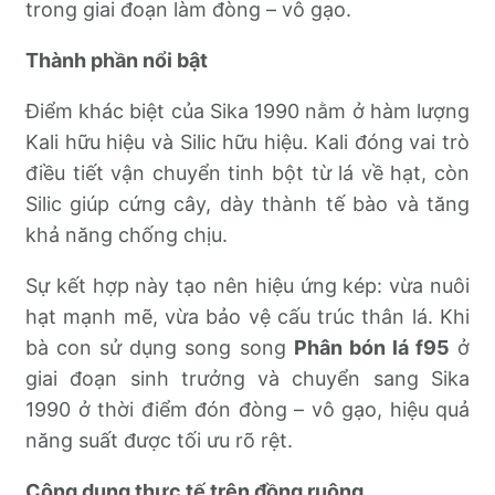
trong giai đoạn làm đòng – vô gạo.
Thành phần nổi bật
Điểm khác biệt của Sika 1990 nằm ở hàm lượng
Kali hữu hiệu và Silic hữu hiệu. Kali đóng vai trò
điều tiết vận chuyển tinh bột từ lá về hạt, còn
Silic giúp cứng cây, dày thành tế bào và tăng
khả năng chống chịu.
Sự kết hợp này tạo nên hiệu ứng kép: vừa nuôi
hạt mạnh mẽ, vừa bảo vệ cấu trúc thân lá. Khi
bà con sử dụng song song
Phân bón lá f95
ở
giai đoạn sinh trưởng và chuyển sang Sika
1990 ở thời điểm đón đòng – vô gạo, hiệu quả
năng suất được tối ưu rõ rệt.
Công dụng thực tế trên đồng ruộng