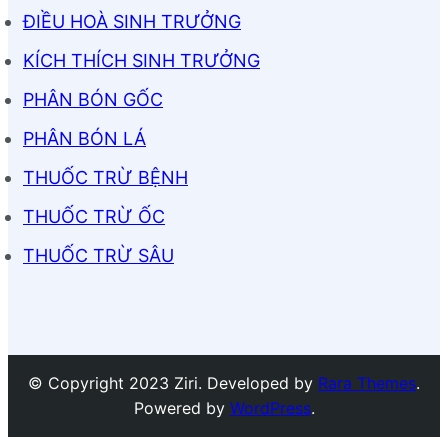
ĐIỀU HOÀ SINH TRƯỞNG
KÍCH THÍCH SINH TRƯỞNG
PHÂN BÓN GỐC
PHÂN BÓN LÁ
THUỐC TRỪ BỆNH
THUỐC TRỪ ỐC
THUỐC TRỪ SÂU
© Copyright 2023 Ziri. Developed by
Rara Themes
.
Powered by
WordPress
.