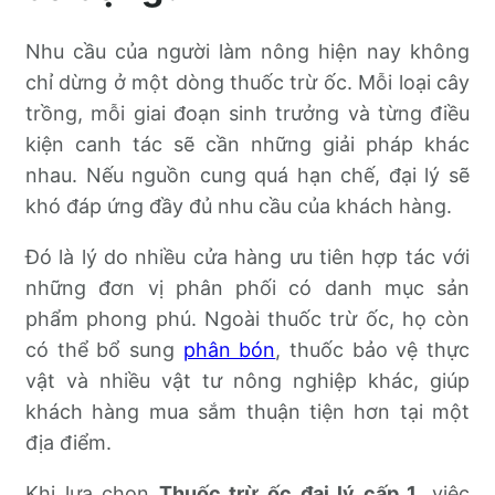
Nhu cầu của người làm nông hiện nay không
chỉ dừng ở một dòng thuốc trừ ốc. Mỗi loại cây
trồng, mỗi giai đoạn sinh trưởng và từng điều
kiện canh tác sẽ cần những giải pháp khác
nhau. Nếu nguồn cung quá hạn chế, đại lý sẽ
khó đáp ứng đầy đủ nhu cầu của khách hàng.
Đó là lý do nhiều cửa hàng ưu tiên hợp tác với
những đơn vị phân phối có danh mục sản
phẩm phong phú. Ngoài thuốc trừ ốc, họ còn
có thể bổ sung
phân bón
, thuốc bảo vệ thực
vật và nhiều vật tư nông nghiệp khác, giúp
khách hàng mua sắm thuận tiện hơn tại một
địa điểm.
Khi lựa chọn
Thuốc trừ ốc đại lý cấp 1
, việc