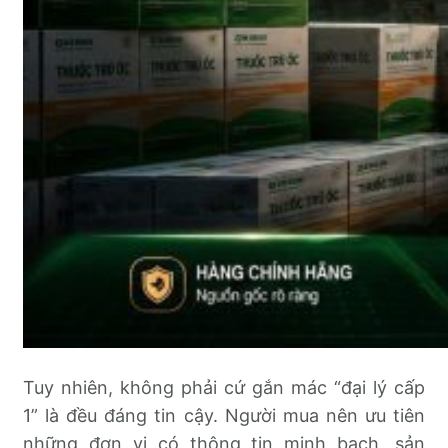
Tuy nhiên, không phải cứ gắn mác “đại lý cấp
1” là đều đáng tin cậy. Người mua nên ưu tiên
những đơn vị có thông tin minh bạch, sản