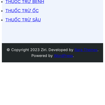
THUỐC TRỪ BỆNH
THUỐC TRỪ ỐC
THUỐC TRỪ SÂU
© Copyright 2023 Ziri. Developed by
Rara Themes
.
Powered by
WordPress
.