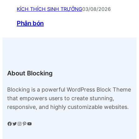
KÍCH THÍCH SINH TRƯỞNG
03/08/2026
Phân bón
About Blocking
Blocking is a powerful WordPress Block Theme
that empowers users to create stunning,
responsive, and highly customizable websites.
Facebook
Twitter
Instagram
Pinterest
YouTube