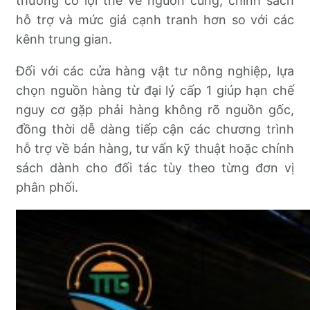
thường có lợi thế về nguồn cung, chính sách
hỗ trợ và mức giá cạnh tranh hơn so với các
kênh trung gian.
Đối với các cửa hàng vật tư nông nghiệp, lựa
chọn nguồn hàng từ đại lý cấp 1 giúp hạn chế
nguy cơ gặp phải hàng không rõ nguồn gốc,
đồng thời dễ dàng tiếp cận các chương trình
hỗ trợ về bán hàng, tư vấn kỹ thuật hoặc chính
sách dành cho đối tác tùy theo từng đơn vị
phân phối.