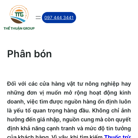
Skip
to
097 444 3441
content
Phân bón
Đối với các cửa hàng vật tư nông nghiệp hay
những đơn vị muốn mở rộng hoạt động kinh
doanh, việc tìm được nguồn hàng ổn định luôn
là yếu tố quan trọng hàng đầu. Không chỉ ảnh
hưởng đến giá nhập, nguồn cung mà còn quyết
định khả năng cạnh tranh và mức độ tin tưởng
của khách hàng. Vì vậy, khi tìm kiếm
Thuốc trừ