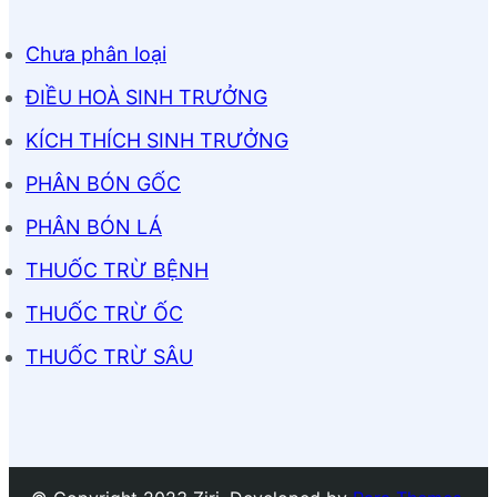
Chưa phân loại
ĐIỀU HOÀ SINH TRƯỞNG
KÍCH THÍCH SINH TRƯỞNG
PHÂN BÓN GỐC
PHÂN BÓN LÁ
THUỐC TRỪ BỆNH
THUỐC TRỪ ỐC
THUỐC TRỪ SÂU