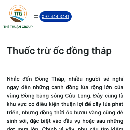
Skip
to
097 444 3441
content
Thuốc trừ ốc đồng tháp
Nhắc đến Đồng Tháp, nhiều người sẽ nghĩ
ngay đến những cánh đồng lúa rộng lớn của
vùng Đồng bằng sông Cửu Long. Đây cũng là
khu vực có điều kiện thuận lợi để cây lúa phát
triển, nhưng đồng thời ốc bươu vàng cũng dễ
sinh sôi, đặc biệt vào đầu vụ hoặc sau những
đợt mưa lớn. Chính vì vậy, nhu cầu tìm kiếm