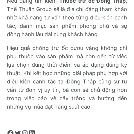
Nếu đang tìm kiếm
Thuốc trừ ốc Đồng Tháp
,
Thể Thuận Group sẽ là địa chỉ đáng tham khảo
nhờ khả năng tư vấn theo từng điều kiện canh
tác, danh mục sản phẩm phong phú và sự
đồng hành lâu dài cùng khách hàng.
Hiệu quả phòng trừ ốc bươu vàng không chỉ
phụ thuộc vào sản phẩm mà còn đến từ việc
lựa chọn đúng thời điểm và áp dụng đúng kỹ
thuật. Khi kết hợp những giải pháp phù hợp với
điều kiện canh tác tại Đồng Tháp cùng sự tư
vấn từ đơn vị uy tín, bà con sẽ chủ động hơn
trong việc bảo vệ cây trồng và hướng đến
những vụ mùa đạt năng suất cao.
Facebook
Twitter
Instagram
LinkedIn