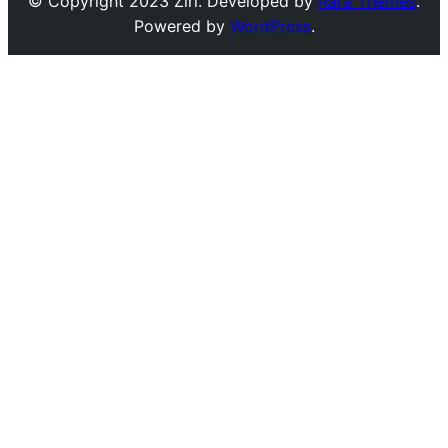
© Copyright 2023 Ziri. Developed by
Rara Themes
.
Powered by
WordPress
.