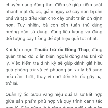
chuyên dụng đúng thời điểm sẽ giúp kiểm soát
nhanh mật độ ốc, giảm nguy cơ cây non bị cắn
phá và tạo điều kiện cho cây phát triển ổn định
hơn. Tuy nhiên, bà con cần tuân thủ đúng
hướng dẫn sử dụng, đúng liều lượng và đúng
đối tượng cây trồng để đạt hiệu quả tốt nhất.
Khi lựa chọn
Thuốc trừ ốc Đồng Tháp
, đừng
quên theo dõi diễn biến ngoài đồng sau khi xử
lý. Việc kiểm tra định kỳ sẽ giúp đánh giá hiệu
quả phòng trừ và có phương án xử lý bổ sung
nếu cần thiết, thay vì chờ đến khi ốc gây hại
trở lại.
Quản lý ốc bươu vàng hiệu quả là sự kết hợp
giữa sản phẩm phù hợp và quy trình canh tác
hợp lý. Đây cũng là hướng được nhiều chuyên