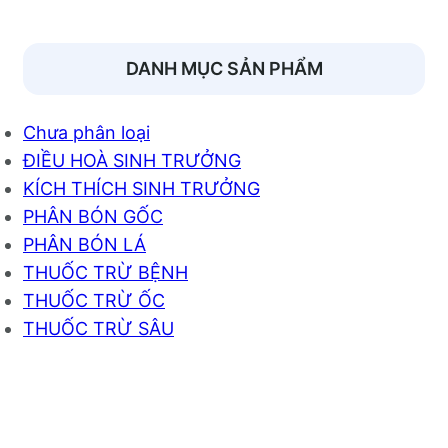
DANH MỤC SẢN PHẨM
Chưa phân loại
ĐIỀU HOÀ SINH TRƯỞNG
KÍCH THÍCH SINH TRƯỞNG
PHÂN BÓN GỐC
PHÂN BÓN LÁ
THUỐC TRỪ BỆNH
THUỐC TRỪ ỐC
THUỐC TRỪ SÂU