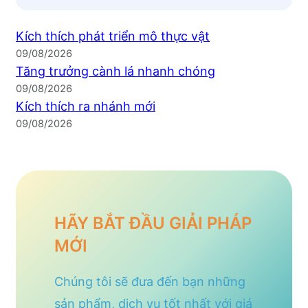
Kích thích phát triển mô thực vật
09/08/2026
Tăng trưởng cành lá nhanh chóng
09/08/2026
Kích thích ra nhánh mới
09/08/2026
HÃY BẮT ĐẦU GIẢI PHÁP
MỚI
Chúng tôi sẽ đưa đến bạn những
sản phẩm, dịch vụ tốt nhất với giá