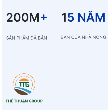
200M
+
1
5 NĂM
BẠN CỦA NHÀ NÔNG
SẢN PHẨM ĐÃ BÁN