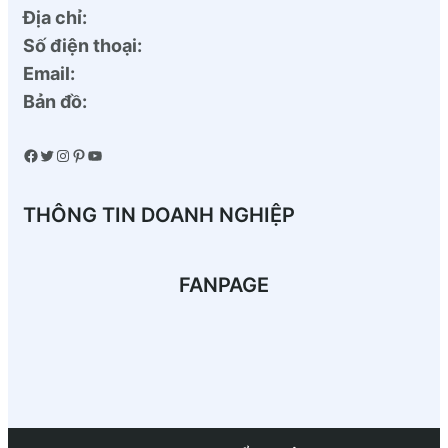
Địa chỉ:
Số điện thoại:
Email:
Bản đồ:
Facebook
Twitter
Instagram
Pinterest
YouTube
THÔNG TIN DOANH NGHIỆP
FANPAGE