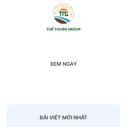
SẢN PHẨM CỦA CHÚNG TÔI
XEM NGAY
BÀI VIẾT MỚI NHẤT