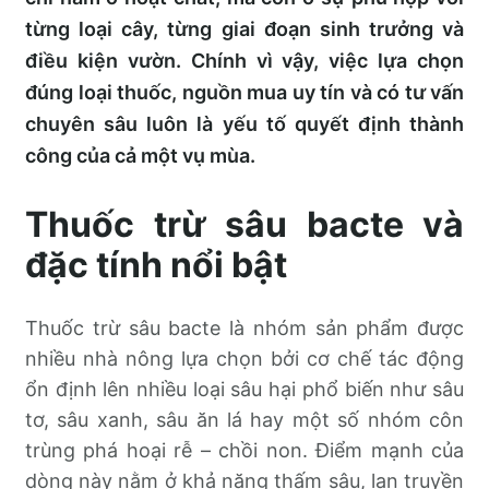
từng loại cây, từng giai đoạn sinh trưởng và
điều kiện vườn. Chính vì vậy, việc lựa chọn
đúng loại thuốc, nguồn mua uy tín và có tư vấn
chuyên sâu luôn là yếu tố quyết định thành
công của cả một vụ mùa.
Thuốc trừ sâu bacte và
đặc tính nổi bật
Thuốc trừ sâu bacte là nhóm sản phẩm được
nhiều nhà nông lựa chọn bởi cơ chế tác động
ổn định lên nhiều loại sâu hại phổ biến như sâu
tơ, sâu xanh, sâu ăn lá hay một số nhóm côn
trùng phá hoại rễ – chồi non. Điểm mạnh của
dòng này nằm ở khả năng thấm sâu, lan truyền