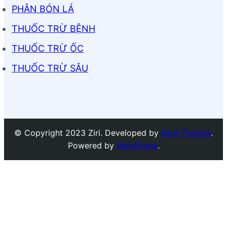
PHÂN BÓN LÁ
THUỐC TRỪ BỆNH
THUỐC TRỪ ỐC
THUỐC TRỪ SÂU
© Copyright 2023 Ziri. Developed by
Rara Themes
.
Powered by
WordPress
.