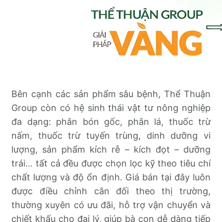
Bên cạnh các sản phẩm sâu bệnh, Thể Thuận
Group còn có hệ sinh thái vật tư nông nghiệp
đa dạng: phân bón gốc, phân lá, thuốc trừ
nấm, thuốc trừ tuyến trùng, dinh dưỡng vi
lượng, sản phẩm kích rễ – kích đọt – dưỡng
trái… tất cả đều được chọn lọc kỹ theo tiêu chí
chất lượng và độ ổn định. Giá bán tại đây luôn
được điều chỉnh cân đối theo thị trường,
thường xuyên có ưu đãi, hỗ trợ vận chuyển và
chiết khấu cho đại lý, giúp bà con dễ dàng tiếp