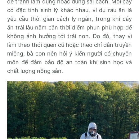
để tránh lạm dụng hoặc dùng sai cách. Mỗi cây
có đặc tính sinh lý khác nhau, ví dụ rau ăn lá
yêu cầu thời gian cách ly ngắn, trong khi cây
ăn trái lâu năm cần thời điểm phun phù hợp để
không ảnh hưởng tới trái non. Do đó, thay vì
làm theo thói quen cũ hoặc theo chỉ dẫn truyền
miệng, bà con nên hỏi ý kiến người có chuyên
môn để đảm bảo độ an toàn khí sinh học và
chất lượng nông sản.