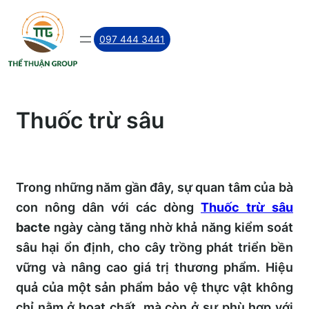
Skip
to
097 444 3441
content
Thuốc trừ sâu
Trong những năm gần đây, sự quan tâm của bà
con nông dân với các dòng
Thuốc trừ sâu
bacte
ngày càng tăng nhờ khả năng kiểm soát
sâu hại ổn định, cho cây trồng phát triển bền
vững và nâng cao giá trị thương phẩm. Hiệu
quả của một sản phẩm bảo vệ thực vật không
chỉ nằm ở hoạt chất, mà còn ở sự phù hợp với