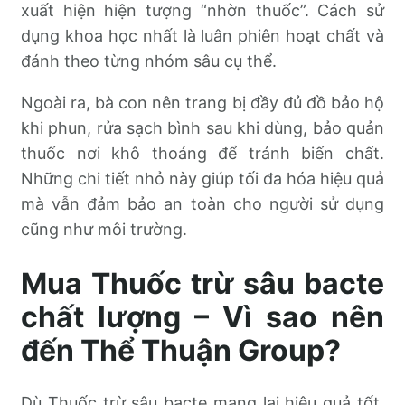
xuất hiện hiện tượng “nhờn thuốc”. Cách sử
dụng khoa học nhất là luân phiên hoạt chất và
đánh theo từng nhóm sâu cụ thể.
Ngoài ra, bà con nên trang bị đầy đủ đồ bảo hộ
khi phun, rửa sạch bình sau khi dùng, bảo quản
thuốc nơi khô thoáng để tránh biến chất.
Những chi tiết nhỏ này giúp tối đa hóa hiệu quả
mà vẫn đảm bảo an toàn cho người sử dụng
cũng như môi trường.
Mua Thuốc trừ sâu bacte
chất lượng – Vì sao nên
đến Thể Thuận Group?
Dù Thuốc trừ sâu bacte mang lại hiệu quả tốt,