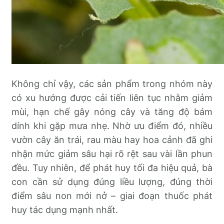
Không chỉ vậy, các sản phẩm trong nhóm này
có xu hướng được cải tiến liên tục nhằm giảm
mùi, hạn chế gây nóng cây và tăng độ bám
dính khi gặp mưa nhẹ. Nhờ ưu điểm đó, nhiều
vườn cây ăn trái, rau màu hay hoa cảnh đã ghi
nhận mức giảm sâu hại rõ rệt sau vài lần phun
đều. Tuy nhiên, để phát huy tối đa hiệu quả, bà
con cần sử dụng đúng liều lượng, đúng thời
điểm sâu non mới nở – giai đoạn thuốc phát
huy tác dụng mạnh nhất.