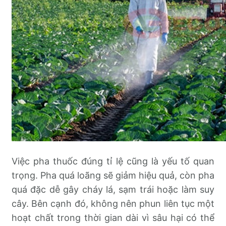
Việc pha thuốc đúng tỉ lệ cũng là yếu tố quan
trọng. Pha quá loãng sẽ giảm hiệu quả, còn pha
quá đặc dễ gây cháy lá, sạm trái hoặc làm suy
cây. Bên cạnh đó, không nên phun liên tục một
hoạt chất trong thời gian dài vì sâu hại có thể