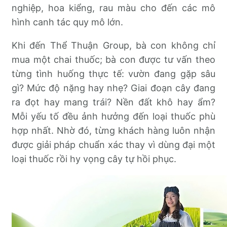
nghiệp, hoa kiểng, rau màu cho đến các mô
hình canh tác quy mô lớn.
Khi đến Thể Thuận Group, bà con không chỉ
mua một chai thuốc; bà con được tư vấn theo
từng tình huống thực tế: vườn đang gặp sâu
gì? Mức độ nặng hay nhẹ? Giai đoạn cây đang
ra đọt hay mang trái? Nền đất khô hay ẩm?
Mỗi yếu tố đều ảnh hưởng đến loại thuốc phù
hợp nhất. Nhờ đó, từng khách hàng luôn nhận
được giải pháp chuẩn xác thay vì dùng đại một
loại thuốc rồi hy vọng cây tự hồi phục.