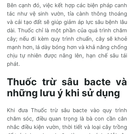
Bên cạnh đó, việc kết hợp các biện pháp canh
tác như vệ sinh vườn, tỉa cành thông thoáng
và cải tạo đất sẽ giúp giảm áp lực sâu bệnh lâu
dài. Thuốc chỉ là một phần của quá trình chăm
cây; nếu đi kèm quy trình chuẩn, cây sẽ khoẻ
mạnh hơn, lá dày bóng hơn và khả năng chống
chịu tự nhiên được nâng lên, hạn chế sâu tái
phát.
Thuốc trừ sâu bacte và
những lưu ý khi sử dụng
Khi đưa Thuốc trừ sâu bacte vào quy trình
chăm sóc, điều quan trọng là bà con cần cân
nhắc điều kiện vườn, thời tiết và loại cây trồng