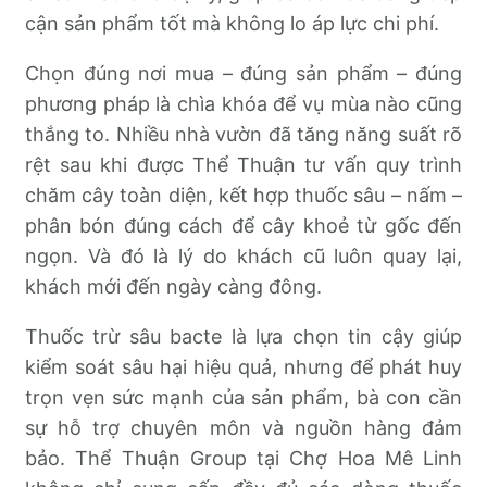
cận sản phẩm tốt mà không lo áp lực chi phí.
Chọn đúng nơi mua – đúng sản phẩm – đúng
phương pháp là chìa khóa để vụ mùa nào cũng
thắng to. Nhiều nhà vườn đã tăng năng suất rõ
rệt sau khi được Thể Thuận tư vấn quy trình
chăm cây toàn diện, kết hợp thuốc sâu – nấm –
phân bón đúng cách để cây khoẻ từ gốc đến
ngọn. Và đó là lý do khách cũ luôn quay lại,
khách mới đến ngày càng đông.
Thuốc trừ sâu bacte là lựa chọn tin cậy giúp
kiểm soát sâu hại hiệu quả, nhưng để phát huy
trọn vẹn sức mạnh của sản phẩm, bà con cần
sự hỗ trợ chuyên môn và nguồn hàng đảm
bảo. Thể Thuận Group tại Chợ Hoa Mê Linh