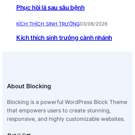
Phục hồi lá sau sâu bệnh
KÍCH THÍCH SINH TRƯỞNG
03/08/2026
Kích thích sinh trưởng cành nhánh
About Blocking
Blocking is a powerful WordPress Block Theme
that empowers users to create stunning,
responsive, and highly customizable websites.
Facebook
Twitter
Instagram
Pinterest
YouTube