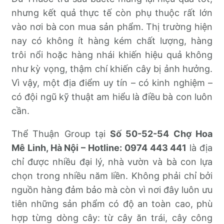
nhưng kết quả thực tế còn phụ thuộc rất lớn
vào nơi bà con mua sản phẩm. Thị trường hiện
nay có không ít hàng kém chất lượng, hàng
trôi nổi hoặc hàng nhái khiến hiệu quả không
như kỳ vọng, thậm chí khiến cây bị ảnh hưởng.
Vì vậy, một địa điểm uy tín – có kinh nghiệm –
có đội ngũ kỹ thuật am hiểu là điều bà con luôn
cần.
Thể Thuận Group tại
Số 50-52-54 Chợ Hoa
Mê Linh, Hà Nội – Hotline: 0974 443 441
là địa
chỉ được nhiều đại lý, nhà vườn và bà con lựa
chọn trong nhiều năm liền. Không phải chỉ bởi
nguồn hàng đảm bảo mà còn vì nơi đây luôn ưu
tiên những sản phẩm có độ an toàn cao, phù
hợp từng dòng cây: từ cây ăn trái, cây công