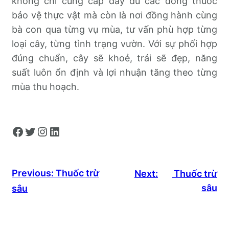
không chỉ cung cấp đầy đủ các dòng thuốc
bảo vệ thực vật mà còn là nơi đồng hành cùng
bà con qua từng vụ mùa, tư vấn phù hợp từng
loại cây, từng tình trạng vườn. Với sự phối hợp
đúng chuẩn, cây sẽ khoẻ, trái sẽ đẹp, năng
suất luôn ổn định và lợi nhuận tăng theo từng
mùa thu hoạch.
Facebook
Twitter
Instagram
LinkedIn
Previous:
Thuốc trừ
Next:
Thuốc trừ
sâu
sâu